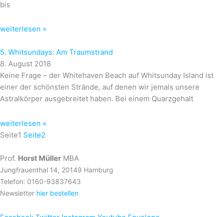
bis
weiterlesen »
5. Whitsundays: Am Traumstrand
8. August 2018
Keine Frage – der Whitehaven Beach auf Whitsunday Island ist
einer der schönsten Strände, auf denen wir jemals unsere
Astralkörper ausgebreitet haben. Bei einem Quarzgehalt
weiterlesen »
Seite
1
Seite
2
Prof.
Horst Müller
MBA
Jungfrauenthal 14, 20149 Hamburg
Telefon: 0160-93837643
Newsletter
hier bestellen