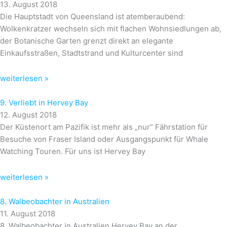
13. August 2018
Die Hauptstadt von Queensland ist atemberaubend:
Wolkenkratzer wechseln sich mit flachen Wohnsiedlungen ab,
der Botanische Garten grenzt direkt an elegante
Einkaufsstraßen, Stadtstrand und Kulturcenter sind
weiterlesen »
9. Verliebt in Hervey Bay
12. August 2018
Der Küstenort am Pazifik ist mehr als „nur“ Fährstation für
Besuche von Fraser Island oder Ausgangspunkt für Whale
Watching Touren. Für uns ist Hervey Bay
weiterlesen »
8. Walbeobachter in Australien
11. August 2018
8. Walbeobachter in Australien Hervey Bay an der