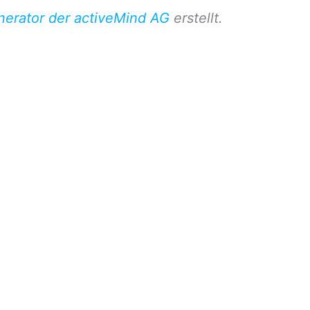
erator der activeMind AG
erstellt.