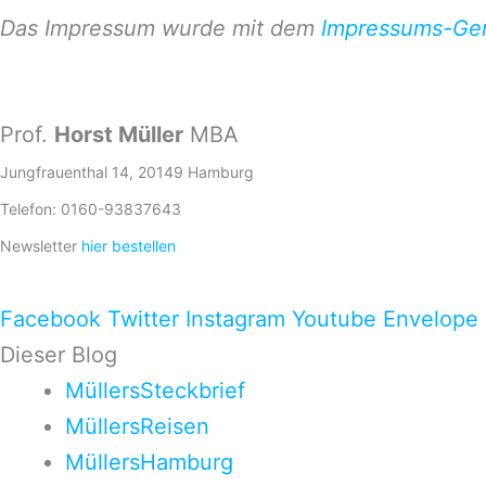
Das Impressum wurde mit dem
Impressums-Gen
Prof.
Horst Müller
MBA
Jungfrauenthal 14, 20149 Hamburg
Telefon: 0160-93837643
Newsletter
hier bestellen
Facebook
Twitter
Instagram
Youtube
Envelope
Dieser Blog
MüllersSteckbrief
MüllersReisen
MüllersHamburg