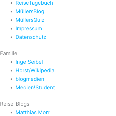
ReiseTagebuch
MüllersBlog
MüllersQuiz
Impressum
Datenschutz
Familie
Inge Seibel
Horst/Wikipedia
blogmedien
Medien!Student
Reise-Blogs
Matthias Morr