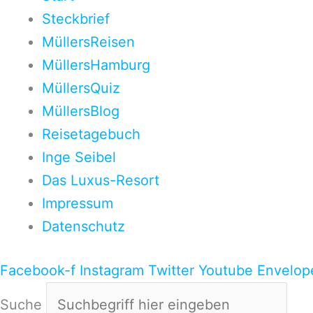
Steckbrief
MüllersReisen
MüllersHamburg
MüllersQuiz
MüllersBlog
Reisetagebuch
Inge Seibel
Das Luxus-Resort
Impressum
Datenschutz
Facebook-f
Instagram
Twitter
Youtube
Envelop
Suche