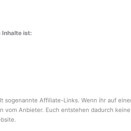
Inhalte ist:
lt sogenannte Affiliate-Links. Wenn ihr auf eine
sion vom Anbieter. Euch entstehen dadurch kein
bsite.