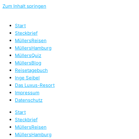
Zum Inhalt springen
Start
Steckbrief
MüllersReisen
MüllersHamburg
MüllersQuiz
MüllersBlog
Reisetagebuch
Inge Seibel
Das Luxus-Resort
Impressum
Datenschutz
Start
Steckbrief
MüllersReisen
MüllersHamburg