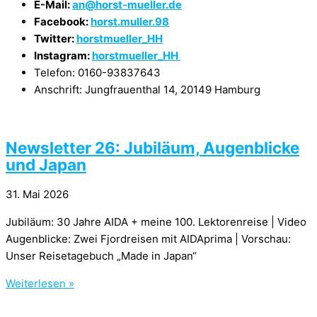
E-Mail:
an@horst-mueller.de
Facebook:
horst.muller.98
Twitter:
horstmueller_HH
Instagram:
horstmueller_HH
Telefon: 0160-93837643
Anschrift: Jungfrauenthal 14, 20149 Hamburg
Newsletter 26: Jubiläum, Augenblicke
und Japan
31. Mai 2026
Jubiläum: 30 Jahre AIDA + meine 100. Lektorenreise | Video
Augenblicke: Zwei Fjordreisen mit AIDAprima | Vorschau:
Unser Reisetagebuch „Made in Japan“
Weiterlesen »