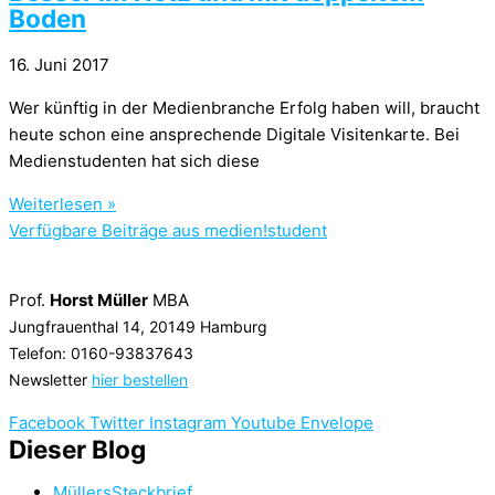
Boden
16. Juni 2017
Wer künftig in der Medienbranche Erfolg haben will, braucht
heute schon eine ansprechende Digitale Visitenkarte. Bei
Medienstudenten hat sich diese
Weiterlesen »
Verfügbare Beiträge aus medien!student
Prof.
Horst Müller
MBA
Jungfrauenthal 14, 20149 Hamburg
Telefon: 0160-93837643
Newsletter
hier bestellen
Facebook
Twitter
Instagram
Youtube
Envelope
Dieser Blog
MüllersSteckbrief