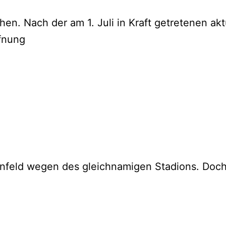
en. Nach der am 1. Juli in Kraft getretenen ak
fnung
renfeld wegen des gleichnamigen Stadions. Doc
: