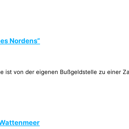
 des Nordens“
 ist von der eigenen Bußgeldstelle zu einer Z
 Wattenmeer