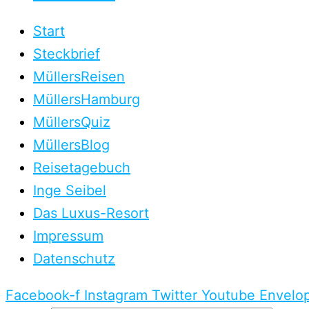
Start
Steckbrief
MüllersReisen
MüllersHamburg
MüllersQuiz
MüllersBlog
Reisetagebuch
Inge Seibel
Das Luxus-Resort
Impressum
Datenschutz
Facebook-f
Instagram
Twitter
Youtube
Envelo