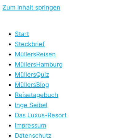
Zum Inhalt springen
Start
Steckbrief
MüllersReisen
MüllersHamburg
MüllersQuiz
MüllersBlog
Reisetagebuch
Inge Seibel
Das Luxus-Resort
Impressum
Datenschutz