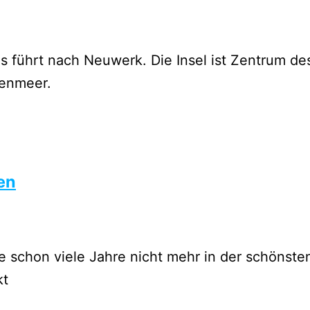
s führt nach Neuwerk. Die Insel ist Zentrum 
tenmeer.
en
e schon viele Jahre nicht mehr in der schönste
kt