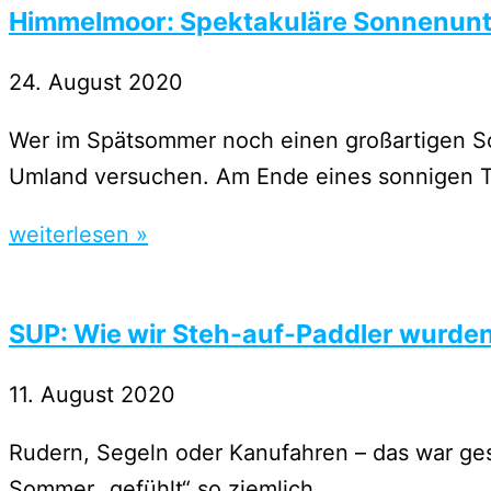
Himmelmoor: Spektakuläre Sonnenun
24. August 2020
Wer im Spätsommer noch einen großartigen So
Umland versuchen. Am Ende eines sonnigen 
weiterlesen »
SUP: Wie wir Steh-auf-Paddler wurde
11. August 2020
Rudern, Segeln oder Kanufahren – das war ges
Sommer „gefühlt“ so ziemlich