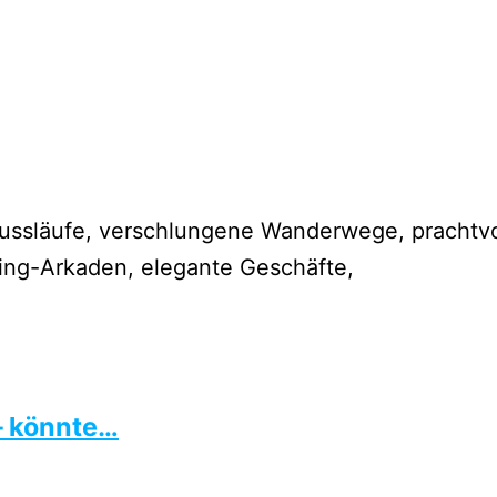
lussläufe, verschlungene Wanderwege, prachtvo
ing-Arkaden, elegante Geschäfte,
– könnte…