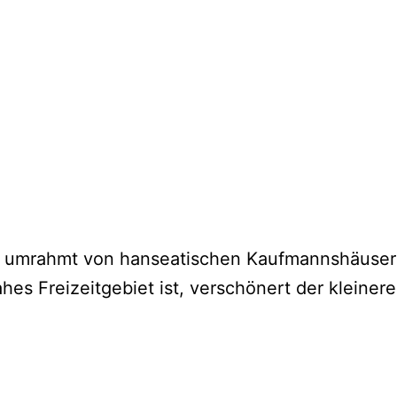
umrahmt von hanseatischen Kaufmannshäusern, 
es Freizeitgebiet ist, verschönert der kleinere