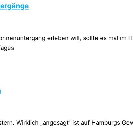
tergänge
nnenuntergang erleben will, sollte es mal im
Tages
n
tern. Wirklich „angesagt“ ist auf Hamburgs Ge