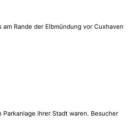
des am Rande der Elbmündung vor Cuxhaven
n Parkanlage ihrer Stadt waren. Besucher