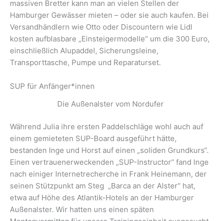
massiven Bretter kann man an vielen Stellen der
Hamburger Gewässer mieten – oder sie auch kaufen. Bei
Versandhändlern wie Otto oder Discountern wie Lidl
kosten aufblasbare „Einsteigermodelle“ um die 300 Euro,
einschließlich Alupaddel, Sicherungsleine,
Transporttasche, Pumpe und Reparaturset.
SUP für Anfänger*innen
Die Außenalster vom Nordufer
Während Julia ihre ersten Paddelschläge wohl auch auf
einem gemieteten SUP-Board ausgeführt hätte,
bestanden Inge und Horst auf einen „soliden Grundkurs“.
Einen vertrauenerweckenden „SUP-Instructor“ fand Inge
nach einiger Internetrecherche in Frank Heinemann, der
seinen Stützpunkt am Steg „Barca an der Alster“ hat,
etwa auf Höhe des Atlantik-Hotels an der Hamburger
Außenalster. Wir hatten uns einen späten