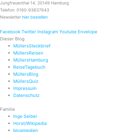
Jungfrauenthal 14, 20149 Hamburg
Telefon: 0160-93837643
Newsletter
hier bestellen
Facebook
Twitter
Instagram
Youtube
Envelope
Dieser Blog
MüllersSteckbrief
MüllersReisen
MüllersHamburg
ReiseTagebuch
MüllersBlog
MüllersQuiz
Impressum
Datenschutz
Familie
Inge Seibel
Horst/Wikipedia
blogmedien