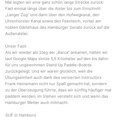
Mal legten wir eine ganz schön lange Strecke zurück:
Fast einmal längs über die Alster bis zum Einschnitt
„Langer Zug“ und dann über den Hofwegkanal, den
Uhlenhorster Kanal sowie den Feenteich, vorbei am
noblen Gästehaus des Hamburger Senats zurück auf die
Außenalster.
Unser Fazit
Als wir wieder am Steg der „Barca“ ankamen, hatten wir
laut Google Maps stolze 5,5 Kilometer auf den bis dahin
für uns ungewohnten Stand Up Paddle-Boards
zurückgelegt. Und wir waren glücklich, weil die
Übungseinheit auch dank des versierten Instructors
Frank Heinemann nicht nur Spaß gemacht hat, sondern
zu der Überzeugung führte, dass wir künftig häufiger mal
paddeln werden; im Stehen versteht sich und wenn das
Hamburger Wetter auch mitmacht.
SUP in Hamburg