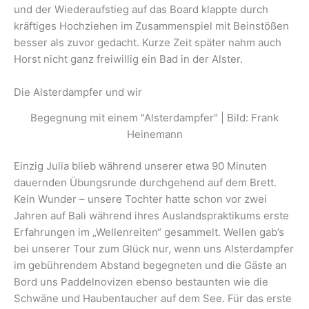
und der Wiederaufstieg auf das Board klappte durch
kräftiges Hochziehen im Zusammenspiel mit Beinstößen
besser als zuvor gedacht. Kurze Zeit später nahm auch
Horst nicht ganz freiwillig ein Bad in der Alster.
Die Alsterdampfer und wir
Begegnung mit einem "Alsterdampfer" | Bild: Frank
Heinemann
Einzig Julia blieb während unserer etwa 90 Minuten
dauernden Übungsrunde durchgehend auf dem Brett.
Kein Wunder – unsere Tochter hatte schon vor zwei
Jahren auf Bali während ihres Auslandspraktikums erste
Erfahrungen im „Wellenreiten“ gesammelt. Wellen gab’s
bei unserer Tour zum Glück nur, wenn uns Alsterdampfer
im gebührendem Abstand begegneten und die Gäste an
Bord uns Paddelnovizen ebenso bestaunten wie die
Schwäne und Haubentaucher auf dem See. Für das erste