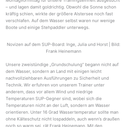
Montagvormittag für unsere Trainingseinheit ausgesucht
– und lagen damit goldrichtig. Obwohl die Sonne schon
kräftig schien, wirkte der größere Alstersee noch fast
verschlafen. Auf dem Wasser selbst waren nur wenige
Boote und einige Stehpaddler unterwegs.
Novizen auf dem SUP-Board: Inge, Julia und Horst | Bild:
Frank Heinemann
Unsere zweistündige „Grundschulung“ begann nicht auf
dem Wasser, sondern an Land mit einigen leicht
nachvollziehbaren Ausführungen zu Sicherheit und
Technik. Wir erfuhren von unserem Trainer unter
anderem, dass vor allem Wind und niedrige
Temperaturen SUP-Gegner sind, wobei sich die
Temperaturen nicht an der Luft, sondern am Wasser
orientieren. Unter 16 Grad Wassertemperatur sollte man
ohne Kälteschutz nicht lospaddeln, auch wenn’s draußen
noch so warm sei, rät Frank Heinemann. Mit den