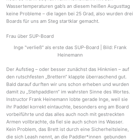
Wassertemperaturen gab’s an diesem heißen Augusttag
keine Probleme – die lagen bei 25 Grad, also wurden drei
Boards für uns am Steg startklar gemacht.
Frau über SUP-Board
Inge "verließ" als erste das SUP-Board | Bild: Frank
Heinemann
Der Aufstieg – oder besser zunächst das Hinknien – auf
den rutschfesten „Brettern“ klappte überraschend gut.
Bald darauf durften wir uns schon erheben und wurden
damit zu „Stehpaddlern“ im wahrsten Sinne des Wortes.
Instructor Frank Heinemann lobte gerade Inge, weil sie
ihr Paddel korrekt eintauchte, besonders eng am Board
vorbeiführte und das alles auch noch mit gestreckten
Armen vollbrachte, da fiel sie auch schon ins Wasser.
Kein Problem, das Brett ist durch eine Sicherheitsleine,
die sich Leash nennt, an die Paddler*innen gebunden