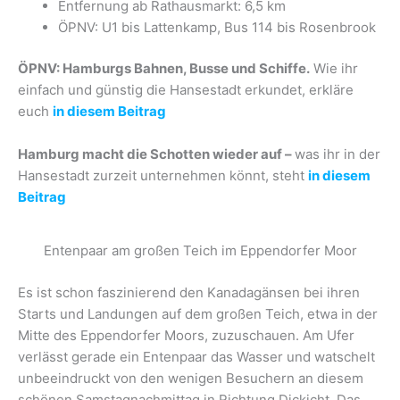
Entfernung ab Rathausmarkt: 6,5 km
ÖPNV: U1 bis Lattenkamp, Bus 114 bis Rosenbrook
ÖPNV: Hamburgs Bahnen, Busse und Schiffe.
Wie ihr
einfach und günstig die Hansestadt erkundet, erkläre
euch
in diesem Beitrag
Hamburg macht die Schotten wieder auf –
was ihr in der
Hansestadt zurzeit unternehmen könnt, steht
in diesem
Beitrag
Entenpaar am großen Teich im Eppendorfer Moor
Es ist schon faszinierend den Kanadagänsen bei ihren
Starts und Landungen auf dem großen Teich, etwa in der
Mitte des Eppendorfer Moors, zuzuschauen. Am Ufer
verlässt gerade ein Entenpaar das Wasser und watschelt
unbeeindruckt von den wenigen Besuchern an diesem
schönen Samstagnachmittag in Richtung Dickicht. Das