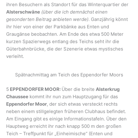
ihren Besuchern als Standort für das Winterquartier der
Alsterschwäne
(über die ich demnächst einen
gesonderten Beitrag anbieten werde)
. Ganzjährig könnt
ihr hier von einer der Parkbänke aus Enten und
Graugänse beobachten. Am Ende des etwa 500 Meter
kurzen Spazierwegs entlang des Teichs seht ihr die
Güterbahnbrücke, die der Szenerie etwas mystisches
verleiht.
Spätnachmittag am Teich des Eppendorfer Moors
5
EPPENDORFER MOOR:
Über die breite
Alsterkrug
Chaussee
kommt ihr nun zum Hauptzugang für das
Eppendorfer Moor
, der sich etwas versteckt rechts
neben einem stillgelegten früheren Clubhaus befindet.
Am Eingang gibt es einige Informationstafeln. Über den
Hauptweg erreicht ihr nach knapp 500 m den großen
Teich – Treffpunkt für „Einheimische“ (Enten und