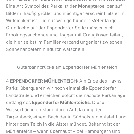
Eine Art Symbol des Parks ist der
Monopteros
, der auf
Bildern häufig größer und mächtiger erscheint, als er in
Wirklichkeit ist. Die nur wenige hundert Meter lange
Grünfläche auf der Eppendorfer Seite müssen sich
Erholungssuchende und Jogger mit Graugänsen teilen,
die hier selbst im Familienverband ungeniert zwischen
Sonnenanbetern hindurch watscheln.
Güterbahnbrücke am Eppendorfer Mühlenteich
4
EPPENDORFER MÜHLENTEICH:
Am Ende des Hayns
Parks überqueren wir noch einmal die Eppendorfer
Landstraße und erreichen sofort die nächste Parkanlage
entlang des
Eppendorfer Mühlenteichs
. Diese
Wasserfläche entstand durch Aufstauung der
Tarpenbeck, einem Bach der in Südholstein entsteht und
hinter dem Teich in die Alster mündet. Bekannt ist der
Mühlenteich – wenn überhaupt – bei Hamburgern und