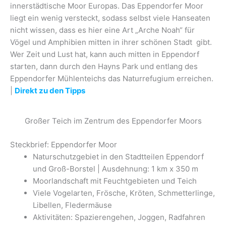
innerstädtische Moor Europas. Das Eppendorfer Moor
liegt ein wenig versteckt, sodass selbst viele Hanseaten
nicht wissen, dass es hier eine Art „Arche Noah“ für
Vögel und Amphibien mitten in ihrer schönen Stadt gibt.
Wer Zeit und Lust hat, kann auch mitten in Eppendorf
starten, dann durch den Hayns Park und entlang des
Eppendorfer Mühlenteichs das Naturrefugium erreichen.
|
Direkt zu den Tipps
Großer Teich im Zentrum des Eppendorfer Moors
Steckbrief: Eppendorfer Moor
Naturschutzgebiet in den Stadtteilen Eppendorf
und Groß-Borstel | Ausdehnung: 1 km x 350 m
Moorlandschaft mit Feuchtgebieten und Teich
Viele Vogelarten, Frösche, Kröten, Schmetterlinge,
Libellen, Fledermäuse
Aktivitäten: Spazierengehen, Joggen, Radfahren