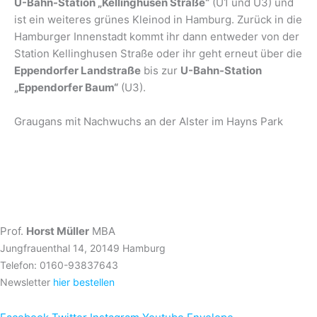
U-Bahn-Station „Kellinghusen Straße“
(U1 und U3) und
ist ein weiteres grünes Kleinod in Hamburg. Zurück in die
Hamburger Innenstadt kommt ihr dann entweder von der
Station Kellinghusen Straße oder ihr geht erneut über die
Eppendorfer Landstraße
bis zur
U-Bahn-Station
„Eppendorfer Baum“
(U3).
Graugans mit Nachwuchs an der Alster im Hayns Park
Prof.
Horst Müller
MBA
Jungfrauenthal 14, 20149 Hamburg
Telefon: 0160-93837643
Newsletter
hier bestellen