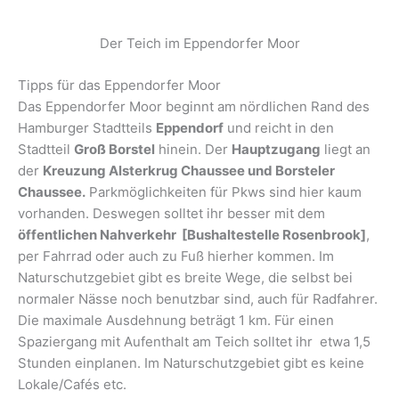
Der Teich im Eppendorfer Moor
Tipps für das Eppendorfer Moor
Das Eppendorfer Moor beginnt am nördlichen Rand des
Hamburger Stadtteils
Eppendorf
und reicht in den
Stadtteil
Groß Borstel
hinein. Der
Hauptzugang
liegt an
der
Kreuzung Alsterkrug Chaussee und Borsteler
Chaussee.
Parkmöglichkeiten für Pkws sind hier kaum
vorhanden. Deswegen solltet ihr besser mit dem
öffentlichen Nahverkehr [Bushaltestelle Rosenbrook]
,
per Fahrrad oder auch zu Fuß hierher kommen. Im
Naturschutzgebiet gibt es breite Wege, die selbst bei
normaler Nässe noch benutzbar sind, auch für Radfahrer.
Die maximale Ausdehnung beträgt 1 km. Für einen
Spaziergang mit Aufenthalt am Teich solltet ihr etwa 1,5
Stunden einplanen. Im Naturschutzgebiet gibt es keine
Lokale/Cafés etc.