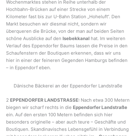
Wochenmarktes stehen in Reihe unterhalb der
Hochbahn-Brücken auf einer Strecke von einem
Kilometer fast bis zur U-Bahn Station „Hoheluft“. Den
Markt besuchen wir diesmal nicht, sondern wir
überqueren die Brücke, von der man auf beiden Seiten
schöne Ausblicke auf den
Isebekkanal
hat. Im weiteren
Verlauf des Eppendorfer Baums lassen die Preise in den
Schaufenstern der Boutiquen erkennen, dass wir uns
hier in einer der feineren Gegenden Hamburgs befinden
– in Eppendorf eben.
Dänische Bäckerei an der Eppendorfer Landstraße
2
EPPENDORFER LANDSTRASSE:
Nach etwa 300 Metern
biegen wir scharf rechts in die
Eppendorfer Landstraße
ein. Auf den ersten 100 Metern befinden sich hier
besonders originelle – aber auch teure – Geschäfte und
Boutiquen. Skandinavisches Lebensgefühl in Verbindung