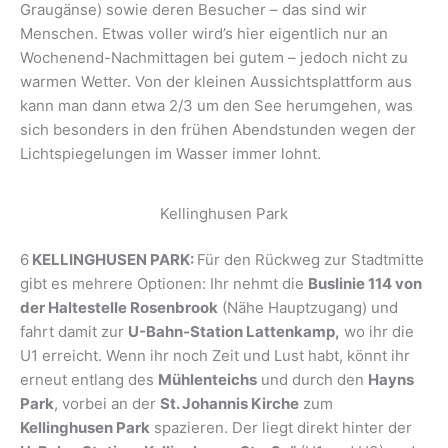
Graugänse) sowie deren Besucher – das sind wir
Menschen. Etwas voller wird’s hier eigentlich nur an
Wochenend-Nachmittagen bei gutem – jedoch nicht zu
warmen Wetter. Von der kleinen Aussichtsplattform aus
kann man dann etwa 2/3 um den See herumgehen, was
sich besonders in den frühen Abendstunden wegen der
Lichtspiegelungen im Wasser immer lohnt.
Kellinghusen Park
6
KELLINGHUSEN PARK:
Für den Rückweg zur Stadtmitte
gibt es mehrere Optionen: Ihr nehmt die
Buslinie 114 von
der Haltestelle Rosenbrook
(Nähe Hauptzugang) und
fahrt damit zur
U-Bahn-Station Lattenkamp,
wo ihr die
U1 erreicht. Wenn ihr noch Zeit und Lust habt, könnt ihr
erneut entlang des
Mühlenteichs
und durch den
Hayns
Park
, vorbei an der
St. Johannis Kirche
zum
Kellinghusen Park
spazieren. Der liegt direkt hinter der