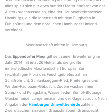
alles spielt sich nur etwa hundert Meter entfernt von der
Alsterkrugchaussee ab, eine der Hauptverkehrsachsen
Hamburgs, die die Innenstadt mit dem Flughafen in
Fuhlsbüttel und dem nördlichen Hamburger Umland
verbindet.
Moorlandschaft mitten in Hamburg
Das
Eppendorfer Moor
gilt seit seiner Erweiterung im
Jahr 2014 mit jetzt 26 Hektar als die größte
innerstädtische Moorlandschaft Europas. Zur
reichhaltigen Flora des Feuchtgebietes zählen
Schilfröhricht, Schlankseggen-Ried, Pfeifengras und
Weiden-Faulbaum-Gebüsch. Zudem wachsen hier
Sumpf- und Königsfarn, Wasserfeder, Sumpf-Blutauge,
Glockenheide, Lungenenzian und der Gagelstrauch. Nach
Angaben der
Hamburger Umweltbehörde
zählen
Zwergtaucher, Eisvogel, Grauschnäpper, Grünspecht,