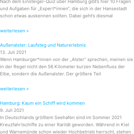
Nach dem Einsteiger-Quiz über Hamburg gibt’s hier 10 Fragen
und Aufgaben für „Expert*innen“, die sich in der Hansestadt
schon etwas auskennen sollten. Dabei geht’s diesmal
weiterlesen »
Außenalster: Laufsteg und Naturerlebnis
13. Juli 2021
Wenn Hamburger*innen von der „Alster“ sprechen, meinen sie
in der Regel nicht den 56 Kilometer kurzen Nebenfluss der
Elbe, sondern die Außenalster. Der größere Teil
weiterlesen »
Hamburg: Kaum ein Schiff wird kommen
9. Juli 2021
In Deutschlands größtem Seehafen sind im Sommer 2021
Kreuzfahrtschiffe zu einer Rarität geworden. Während in Kiel
und Warnemünde schon wieder Hochbetrieb herrscht, stehen