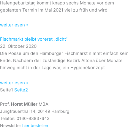
Hafengeburtstag kommt knapp sechs Monate vor dem
geplanten Termin im Mai 2021 viel zu früh und wird
weiterlesen »
Fischmarkt bleibt vorerst „dicht“
22. Oktober 2020
Die Posse um den Hamburger Fischmarkt nimmt einfach kein
Ende. Nachdem der zuständige Bezirk Altona über Monate
hinweg nicht in der Lage war, ein Hygienekonzept
weiterlesen »
Seite
1
Seite
2
Prof.
Horst Müller
MBA
Jungfrauenthal 14, 20149 Hamburg
Telefon: 0160-93837643
Newsletter
hier bestellen