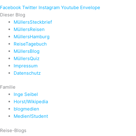
Facebook
Twitter
Instagram
Youtube
Envelope
Dieser Blog
MüllersSteckbrief
MüllersReisen
MüllersHamburg
ReiseTagebuch
MüllersBlog
MüllersQuiz
Impressum
Datenschutz
Familie
Inge Seibel
Horst/Wikipedia
blogmedien
Medien!Student
Reise-Blogs