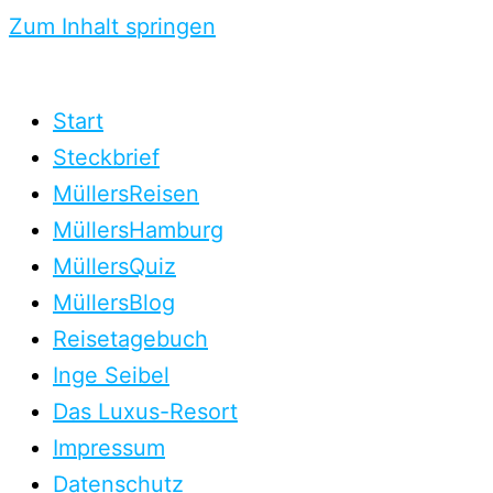
Zum Inhalt springen
Start
Steckbrief
MüllersReisen
MüllersHamburg
MüllersQuiz
MüllersBlog
Reisetagebuch
Inge Seibel
Das Luxus-Resort
Impressum
Datenschutz