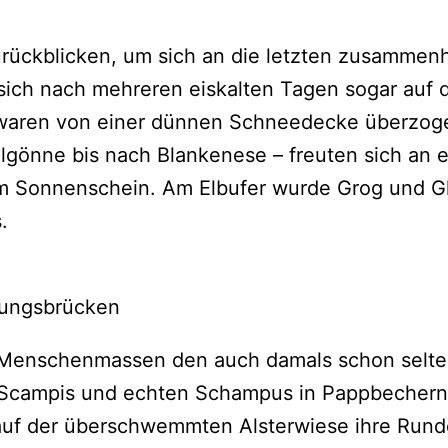
zurückblicken, um sich an die letzten zusamm
sich nach mehreren eiskalten Tagen sogar auf d
waren von einer dünnen Schneedecke überzogen
önne bis nach Blankenese – freuten sich an
em Sonnenschein. Am Elbufer wurde Grog und G
s.
dungsbrücken
te Menschenmassen den auch damals schon sel
 Scampis und echten Schampus in Pappbechern.
he auf der überschwemmten Alsterwiese ihre Run