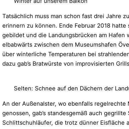
Winter auf unserem Balkon
Tatsächlich muss man schon fast drei Jahre 
erinnern zu können. Ende Februar 2018 hatte 
gebildet und die Landungsbrücken am Hafen 
elbabwärts zwischen dem Museumshafen Övelg
über winterliche Temperaturen bei strahlend
dazu gab’s Bratwürste von improvisierten Grill
Selten: Schnee auf den Dächern der Lan
An der Außenalster, wo ebenfalls regelrech
genossen, gab’s standesgemäß auch gegrillte
Schlittschuhläufer, die trotz dünner Eisfläc