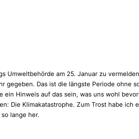
rgs Umweltbehörde am 25. Januar zu vermelden h
r gegeben. Das ist die längste Periode ohne so
 ein Hinweis auf das sein, was uns wohl bevor
n: Die Klimakatastrophe. Zum Trost habe ich e
 so lange her.