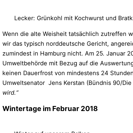
Lecker: Grünkohl mit Kochwurst und Bratk
Wenn die alte Weisheit tatsächlich zutreffen 
wir das typisch norddeutsche Gericht, angere
zumindest in Hamburg nicht. Am 25. Januar 202
Umweltbehörde mit Bezug auf die Auswertung
keinen Dauerfrost von mindestens 24 Stund
Umweltsenator Jens Kerstan (Bündnis 90/Die
wird.“
Wintertage im Februar 2018