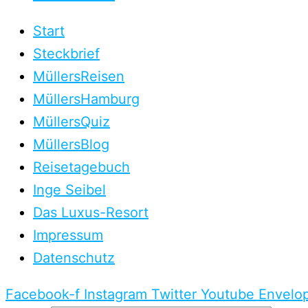
Start
Steckbrief
MüllersReisen
MüllersHamburg
MüllersQuiz
MüllersBlog
Reisetagebuch
Inge Seibel
Das Luxus-Resort
Impressum
Datenschutz
Facebook-f
Instagram
Twitter
Youtube
Envelo