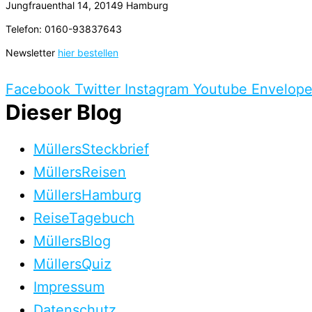
Jungfrauenthal 14, 20149 Hamburg
Telefon: 0160-93837643
Newsletter
hier bestellen
Facebook
Twitter
Instagram
Youtube
Envelop
Dieser Blog
MüllersSteckbrief
MüllersReisen
MüllersHamburg
ReiseTagebuch
MüllersBlog
MüllersQuiz
Impressum
Datenschutz