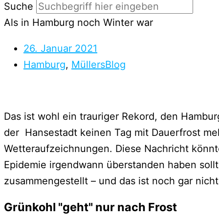
Suche
Als in Hamburg noch Winter war
26. Januar 2021
Hamburg
,
MüllersBlog
Das ist wohl ein trauriger Rekord, den Hambu
der Hansestadt keinen Tag mit Dauerfrost meh
Wetteraufzeichnungen. Diese Nachricht könnte
Epidemie irgendwann überstanden haben sollte
zusammengestellt – und das ist noch gar nicht
Grünkohl "geht" nur nach Frost