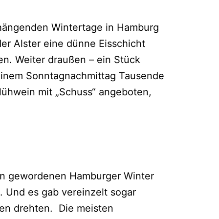
enhängenden Wintertage in Hamburg
er Alster eine dünne Eisschicht
. Weiter draußen – ein Stück
 einem Sonntagnachmittag Tausende
lühwein mit „Schuss“ angeboten,
ten gewordenen Hamburger Winter
 Und es gab vereinzelt sogar
den drehten. Die meisten