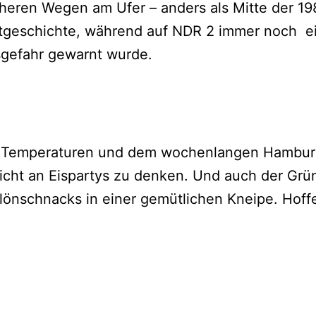
cheren Wegen am Ufer – anders als Mitte der 19
dtgeschichte, während auf NDR 2 immer noch ei
sgefahr gewarnt wurde.
 Temperaturen und dem wochenlangen Hamburge
ht an Eispartys zu denken. Und auch der Grünk
önschnacks in einer gemütlichen Kneipe. Hoffe