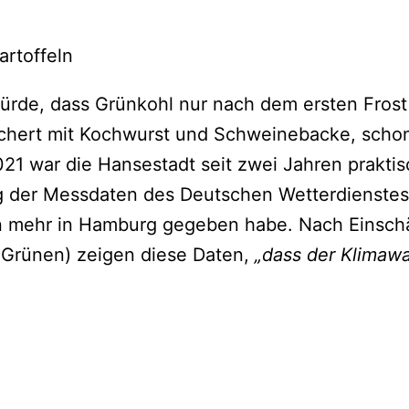
artoffeln
würde, dass Grünkohl nur nach dem ersten Fros
ichert mit Kochwurst und Schweinebacke, schon
1 war die Hansestadt seit zwei Jahren praktisc
 der Messdaten des Deutschen Wetterdienstes
en mehr in Hamburg gegeben habe. Nach Einsc
 Grünen) zeigen diese Daten,
„dass der Klimawa