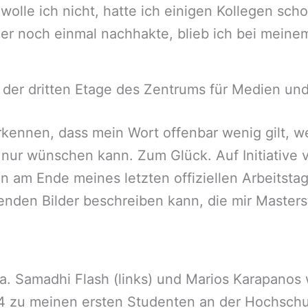
 wolle ich nicht, hatte ich einigen Kollegen sch
 noch einmal nachhakte, blieb ich bei meinem 
 der dritten Etage des Zentrums für Medien und
kennen, dass mein Wort offenbar wenig gilt, we
 nur wünschen kann. Zum Glück. Auf Initiative
 am Ende meines letzten offiziellen Arbeitsta
lgenden Bilder beschreiben kann, die mir Master
a. Samadhi Flash (links) und Marios Karapanos 
 zu meinen ersten Studenten an der Hochschu