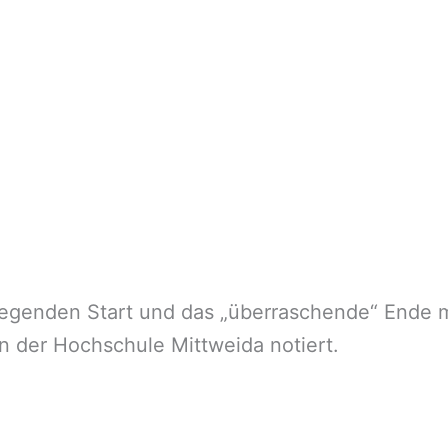
egenden Start und das „überraschende“ Ende me
n der Hochschule Mittweida notiert.