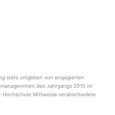
lang stets umgeben von engagierten
nmanagerinnen des Jahrgangs 2015 im
der Hochschule Mittweida verabschiedete