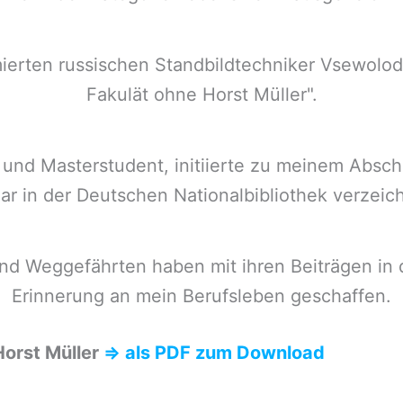
ierten russischen Standbildtechniker Vsewolo
Fakulät ohne Horst Müller".
und Masterstudent, initiierte zu meinem Abschie
ar in der Deutschen Nationalbibliothek verzeich
d Weggefährten haben mit ihren Beiträgen in d
Erinnerung an mein Berufsleben geschaffen.
Horst Müller
⇒ als PDF zum Download