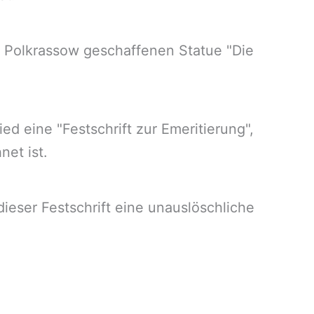
d Polkrassow geschaffenen Statue "Die
d eine "Festschrift zur Emeritierung",
net ist.
ieser Festschrift eine unauslöschliche