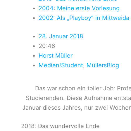
2004: Meine erste Vorlesung
2002: Als „Playboy“ in Mittweida
28. Januar 2018
20:46
Horst Müller
Medien!Student
,
MüllersBlog
Das war schon ein toller Job: Pro
Studierenden. Diese Aufnahme entst
Januar dieses Jahres, nur zwei Wochen 
2018: Das wundervolle Ende