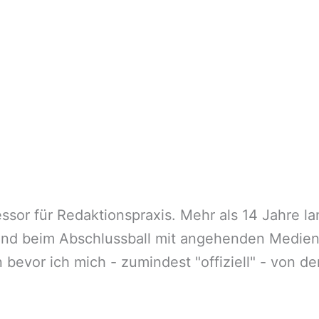
fessor für Redaktionspraxis. Mehr als 14 Jahre 
and beim Abschlussball mit angehenden Medie
bevor ich mich - zumindest "offiziell" - von 