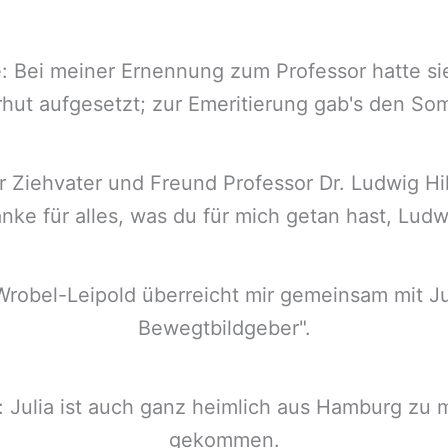
: Bei meiner Ernennung zum Professor hatte sie
hut aufgesetzt; zur Emeritierung gab's den So
r Ziehvater und Freund Professor Dr. Ludwig H
nke für alles, was du für mich getan hast, Ludw
robel-Leipold überreicht mir gemeinsam mit Ju
Bewegtbildgeber".
 Julia ist auch ganz heimlich aus Hamburg zu
gekommen.