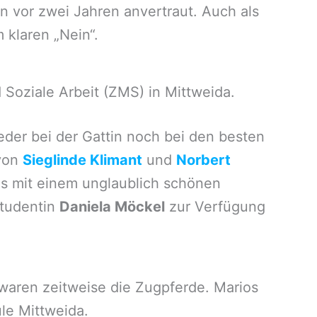
on vor zwei Jahren anvertraut. Auch als
klaren „Nein“.
 Soziale Arbeit (ZMS) in Mittweida.
der bei der Gattin noch bei den besten
 von
Sieglinde Klimant
und
Norbert
gs mit einem unglaublich schönen
studentin
Daniela Möckel
zur Verfügung
waren zeitweise die Zugpferde. Marios
le Mittweida.