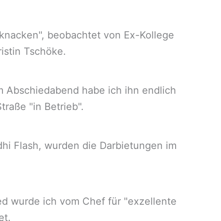
"knacken", beobachtet von Ex-Kollege
istin Tschöke.
m Abschiedabend habe ich ihn endlich
raße "in Betrieb".
hi Flash, wurden die Darbietungen im
ed wurde ich vom Chef für "exzellente
et.