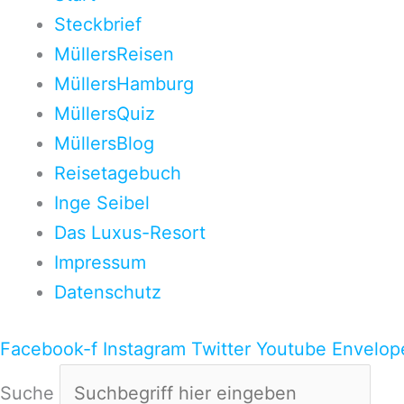
Steckbrief
MüllersReisen
MüllersHamburg
MüllersQuiz
MüllersBlog
Reisetagebuch
Inge Seibel
Das Luxus-Resort
Impressum
Datenschutz
Facebook-f
Instagram
Twitter
Youtube
Envelop
Suche