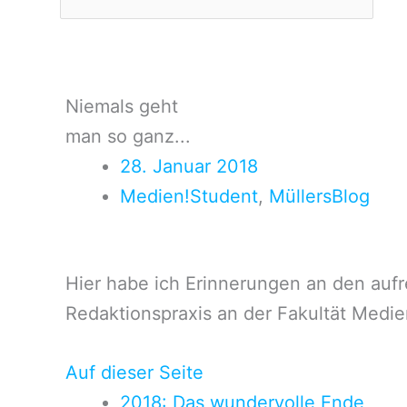
Niemals geht
man so ganz...
28. Januar 2018
Medien!Student
,
MüllersBlog
Hier habe ich Erinnerungen an den aufr
Redaktionspraxis an der Fakultät Medie
Auf dieser Seite
2018: Das wundervolle Ende