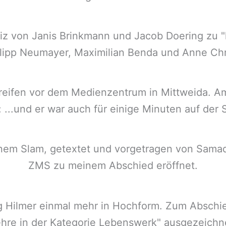
iz von Janis Brinkmann und Jacob Doering zu 
hilipp Neumayer, Maximilian Benda und Anne Chr
streifen vor dem Medienzentrum in Mittweida. A
...und er war auch für einige Minuten auf der St
inem Slam, getextet und vorgetragen von Samad
ZMS zu meinem Abschied eröffnet.
ig Hilmer einmal mehr in Hochform. Zum Abschi
hre in der Kategorie Lebenswerk" ausgezeichn