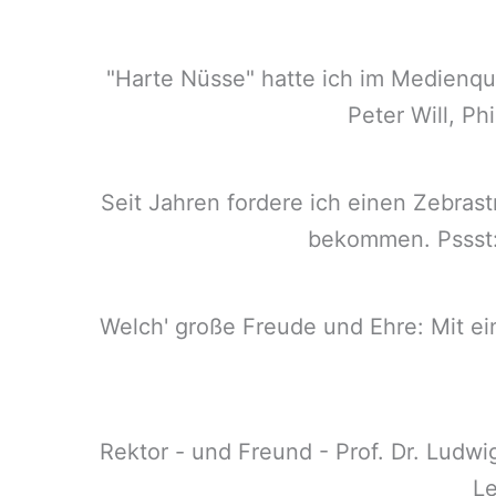
"Harte Nüsse" hatte ich im Medienqu
Peter Will, P
Seit Jahren fordere ich einen Zebra
bekommen. Pssst: 
Welch' große Freude und Ehre: Mit e
Rektor - und Freund - Prof. Dr. Ludw
Le