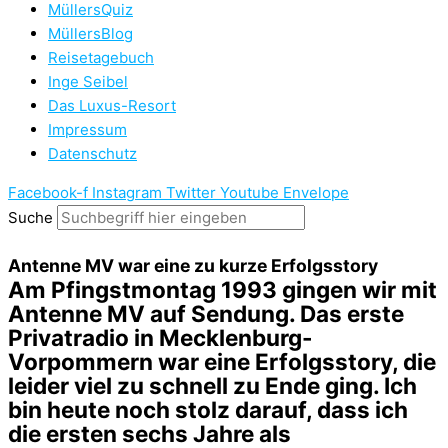
MüllersQuiz
MüllersBlog
Reisetagebuch
Inge Seibel
Das Luxus-Resort
Impressum
Datenschutz
Facebook-f
Instagram
Twitter
Youtube
Envelope
Suche
Antenne MV war eine zu kurze Erfolgsstory
Am Pfingstmontag 1993 gingen wir mit
Antenne MV auf Sendung. Das erste
Privatradio in Mecklenburg-
Vorpommern war eine Erfolgsstory, die
leider viel zu schnell zu Ende ging. Ich
bin heute noch stolz darauf, dass ich
die ersten sechs Jahre als