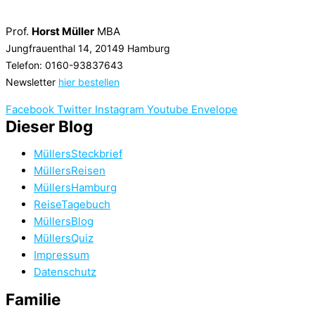
Prof.
Horst Müller
MBA
Jungfrauenthal 14, 20149 Hamburg
Telefon: 0160-93837643
Newsletter
hier bestellen
Facebook
Twitter
Instagram
Youtube
Envelope
Dieser Blog
MüllersSteckbrief
MüllersReisen
MüllersHamburg
ReiseTagebuch
MüllersBlog
MüllersQuiz
Impressum
Datenschutz
Familie