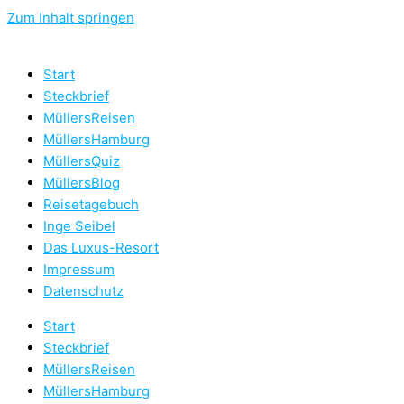
Zum Inhalt springen
Start
Steckbrief
MüllersReisen
MüllersHamburg
MüllersQuiz
MüllersBlog
Reisetagebuch
Inge Seibel
Das Luxus-Resort
Impressum
Datenschutz
Start
Steckbrief
MüllersReisen
MüllersHamburg