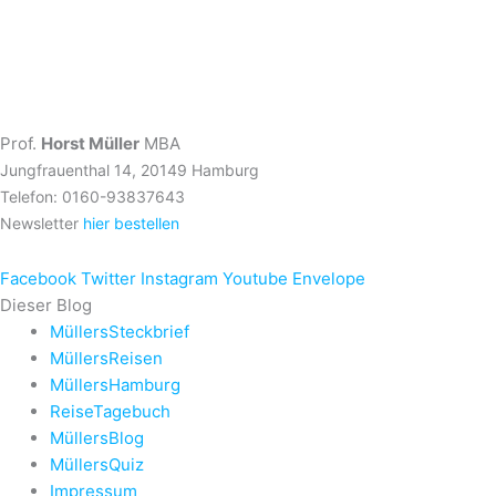
Prof.
Horst Müller
MBA
Jungfrauenthal 14, 20149 Hamburg
Telefon: 0160-93837643
Newsletter
hier bestellen
Facebook
Twitter
Instagram
Youtube
Envelope
Dieser Blog
MüllersSteckbrief
MüllersReisen
MüllersHamburg
ReiseTagebuch
MüllersBlog
MüllersQuiz
Impressum