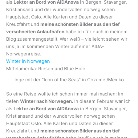
als
Lektor an Bord von AIDAnova
in Bergen, Stavanger,
Kristiansand und der wundervollen norwegischen
Hauptstadt Oslo. Alle Karten und Daten zu dieser
Kreuzfahrt und
meine schönsten Bilder aus den tief
verschneiten Anlaufhäfen
habe ich für euch in meinem
Blog zusammengestellt. Wer weiß – vielleicht sehen wir
uns ja im kommenden Winter auf einer AIDA-
Norwegenreise.
Winter in Norwegen
Mittelamerika: Riesen und Blue Hole
Inge mit der "Icon of the Seas" in Cozumel/Mexiko
So eine Reise wollte ich schon immer mal machen: Im
tiefen
Winter nach Norwegen.
In diesem Februar war ich
als
Lektor an Bord von AIDAnova
in Bergen, Stavanger,
Kristiansand und der wundervollen norwegischen
Hauptstadt Oslo. Alle Karten und Daten zu dieser
Kreuzfahrt und
meine schönsten Bilder aus den tief