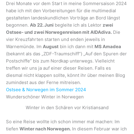
Drei Monate vor dem Start in meine Sommersaison 2024
habe ich mit den Vorbereitungen für die multimedial
gestalteten landeskundlichen Vorträge an Bord längst
begonnen.
Ab 22. Juni
begleite ich als Lektor
zwei
Ostsee- und zwei Norwegenreisen mit AIDAdiva.
Die
vier Kreuzfahrten starten und enden jeweils in
Warnemünde. Im
August
bin ich dann mit
MS Amadea
(bekannt als das „ZDF-Traumschiff“) „Auf den Spuren der
Postschiffe“ bis zum Nordkap unterwegs. Vielleicht
treffen wir uns ja auf einer dieser Reisen. Falls es
diesmal nicht klappen sollte, könnt ihr über meinen Blog
zumindest aus der Ferne mitreisen.
Ostsee & Norwegen im Sommer 2024
Wunderschöner Winter in Norwegen
Winter in den Schären vor Kristiansand
So eine Reise wollte ich schon immer mal machen: Im
tiefen
Winter nach Norwegen.
In diesem Februar war ich