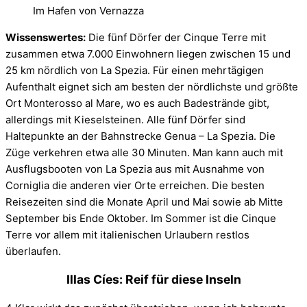
Im Hafen von Vernazza
Wissenswertes:
Die fünf Dörfer der Cinque Terre mit
zusammen etwa 7.000 Einwohnern liegen zwischen 15 und
25 km nördlich von La Spezia. Für einen mehrtägigen
Aufenthalt eignet sich am besten der nördlichste und größte
Ort Monterosso al Mare, wo es auch Badestrände gibt,
allerdings mit Kieselsteinen. Alle fünf Dörfer sind
Haltepunkte an der Bahnstrecke Genua – La Spezia. Die
Züge verkehren etwa alle 30 Minuten. Man kann auch mit
Ausflugsbooten von La Spezia aus mit Ausnahme von
Corniglia die anderen vier Orte erreichen. Die besten
Reisezeiten sind die Monate April und Mai sowie ab Mitte
September bis Ende Oktober. Im Sommer ist die Cinque
Terre vor allem mit italienischen Urlaubern restlos
überlaufen.
Illas Cíes: Reif für diese Inseln