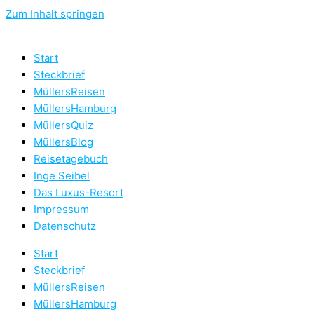
Zum Inhalt springen
Start
Steckbrief
MüllersReisen
MüllersHamburg
MüllersQuiz
MüllersBlog
Reisetagebuch
Inge Seibel
Das Luxus-Resort
Impressum
Datenschutz
Start
Steckbrief
MüllersReisen
MüllersHamburg