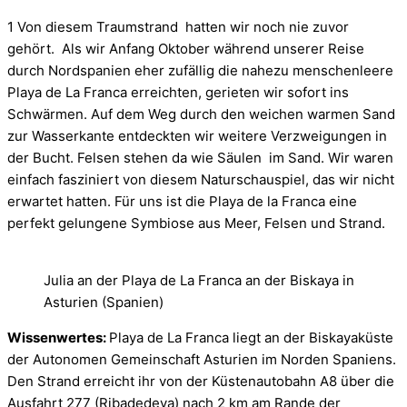
1 Von diesem Traumstrand hatten wir noch nie zuvor
gehört. Als wir Anfang Oktober während unserer Reise
durch Nordspanien eher zufällig die nahezu menschenleere
Playa de La Franca erreichten, gerieten wir sofort ins
Schwärmen. Auf dem Weg durch den weichen warmen Sand
zur Wasserkante entdeckten wir weitere Verzweigungen in
der Bucht. Felsen stehen da wie Säulen im Sand. Wir waren
einfach fasziniert von diesem Naturschauspiel, das wir nicht
erwartet hatten. Für uns ist die Playa de la Franca eine
perfekt gelungene Symbiose aus Meer, Felsen und Strand.
Julia an der Playa de La Franca an der Biskaya in
Asturien (Spanien)
Wissenwertes:
Playa de La Franca liegt an der Biskayaküste
der Autonomen Gemeinschaft Asturien im Norden Spaniens.
Den Strand erreicht ihr von der Küstenautobahn A8 über die
Ausfahrt 277 (Ribadedeva) nach 2 km am Rande der