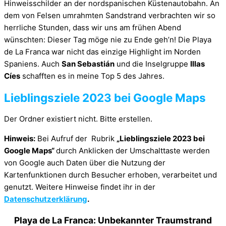
Hinweisschilder an der nordspanischen Küstenautobahn. An
dem von Felsen umrahmten Sandstrand verbrachten wir so
herrliche Stunden, dass wir uns am frühen Abend
wünschten: Dieser Tag möge nie zu Ende geh’n! Die Playa
de La Franca war nicht das einzige Highlight im Norden
Spaniens. Auch
San Sebastián
und die Inselgruppe
Illas
Cíes
schafften es in meine Top 5 des Jahres.
Lieblingsziele 2023 bei Google Maps
Der Ordner existiert nicht. Bitte erstellen.
Hinweis:
Bei Aufruf der Rubrik
„Lieblingsziele 2023 bei
Google Maps“
durch Anklicken der Umschalttaste werden
von Google auch Daten über die Nutzung der
Kartenfunktionen durch Besucher erhoben, verarbeitet und
genutzt. Weitere Hinweise findet ihr in der
Datenschutzerklärung
.
Playa de La Franca: Unbekannter Traumstrand