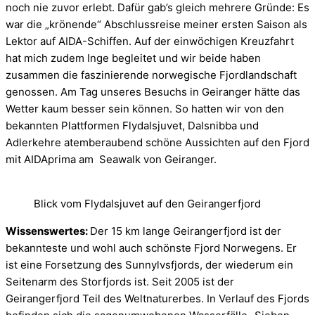
noch nie zuvor erlebt. Dafür gab’s gleich mehrere Gründe: Es
war die „krönende“ Abschlussreise meiner ersten Saison als
Lektor auf AIDA-Schiffen. Auf der einwöchigen Kreuzfahrt
hat mich zudem Inge begleitet und wir beide haben
zusammen die faszinierende norwegische Fjordlandschaft
genossen. Am Tag unseres Besuchs in Geiranger hätte das
Wetter kaum besser sein können. So hatten wir von den
bekannten Plattformen Flydalsjuvet, Dalsnibba und
Adlerkehre atemberaubend schöne Aussichten auf den Fjord
mit AIDAprima am Seawalk von Geiranger.
Blick vom Flydalsjuvet auf den Geirangerfjord
Wissenswertes:
Der 15 km lange Geirangerfjord ist der
bekannteste und wohl auch schönste Fjord Norwegens. Er
ist eine Forsetzung des Sunnylvsfjords, der wiederum ein
Seitenarm des Storfjords ist. Seit 2005 ist der
Geirangerfjord Teil des Weltnaturerbes. In Verlauf des Fjords