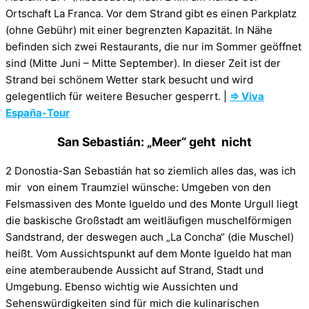
Ortschaft La Franca. Vor dem Strand gibt es einen Parkplatz
(ohne Gebühr) mit einer begrenzten Kapazität. In Nähe
befinden sich zwei Restaurants, die nur im Sommer geöffnet
sind (Mitte Juni – Mitte September). In dieser Zeit ist der
Strand bei schönem Wetter stark besucht und wird
gelegentlich für weitere Besucher gesperrt. |
⇒ Viva
España-Tour
San Sebastián: „Meer“ geht nicht
2 Donostia-San Sebastián hat so ziemlich alles das, was ich
mir von einem Traumziel wünsche: Umgeben von den
Felsmassiven des Monte Igueldo und des Monte Urgull liegt
die baskische Großstadt am weitläufigen muschelförmigen
Sandstrand, der deswegen auch „La Concha“ (die Muschel)
heißt. Vom Aussichtspunkt auf dem Monte Igueldo hat man
eine atemberaubende Aussicht auf Strand, Stadt und
Umgebung. Ebenso wichtig wie Aussichten und
Sehenswürdigkeiten sind für mich die kulinarischen