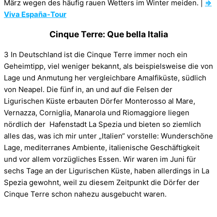
März wegen des häufig rauen Wetters im Winter meiden. |
⇒
Viva España-Tour
Cinque Terre: Que bella Italia
3 In Deutschland ist die Cinque Terre immer noch ein
Geheimtipp, viel weniger bekannt, als beispielsweise die von
Lage und Anmutung her vergleichbare Amalfiküste, südlich
von Neapel. Die fünf in, an und auf die Felsen der
Ligurischen Küste erbauten Dörfer Monterosso al Mare,
Vernazza, Corniglia, Manarola und Riomaggiore liegen
nördlich der Hafenstadt La Spezia und bieten so ziemlich
alles das, was ich mir unter „Italien“ vorstelle: Wunderschöne
Lage, mediterranes Ambiente, italienische Geschäftigkeit
und vor allem vorzügliches Essen. Wir waren im Juni für
sechs Tage an der Ligurischen Küste, haben allerdings in La
Spezia gewohnt, weil zu diesem Zeitpunkt die Dörfer der
Cinque Terre schon nahezu ausgebucht waren.