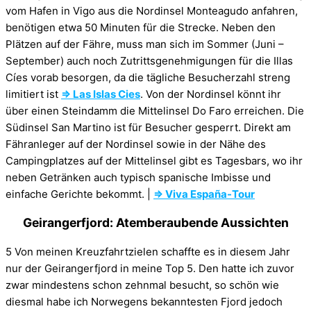
vom Hafen in Vigo aus die Nordinsel Monteagudo anfahren,
benötigen etwa 50 Minuten für die Strecke. Neben den
Plätzen auf der Fähre, muss man sich im Sommer (Juni –
September) auch noch Zutrittsgenehmigungen für die Illas
Cíes vorab besorgen, da die tägliche Besucherzahl streng
limitiert ist
⇒ Las Islas Cies
. Von der Nordinsel könnt ihr
über einen Steindamm die Mittelinsel Do Faro erreichen. Die
Südinsel San Martino ist für Besucher gesperrt. Direkt am
Fähranleger auf der Nordinsel sowie in der Nähe des
Campingplatzes auf der Mittelinsel gibt es Tagesbars, wo ihr
neben Getränken auch typisch spanische Imbisse und
einfache Gerichte bekommt. |
⇒ Viva España-Tour
Geirangerfjord: Atemberaubende Aussichten
5 Von meinen Kreuzfahrtzielen schaffte es in diesem Jahr
nur der Geirangerfjord in meine Top 5. Den hatte ich zuvor
zwar mindestens schon zehnmal besucht, so schön wie
diesmal habe ich Norwegens bekanntesten Fjord jedoch