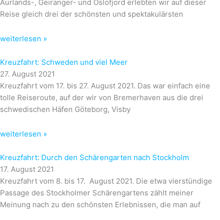
Aurlands-, Geiranger- und Oslofjord erlebten wir auf dieser
Reise gleich drei der schönsten und spektakulärsten
weiterlesen »
Kreuzfahrt: Schweden und viel Meer
27. August 2021
Kreuzfahrt vom 17. bis 27. August 2021. Das war einfach eine
tolle Reiseroute, auf der wir von Bremerhaven aus die drei
schwedischen Häfen Göteborg, Visby
weiterlesen »
Kreuzfahrt: Durch den Schärengarten nach Stockholm
17. August 2021
Kreuzfahrt vom 8. bis 17. August 2021. Die etwa vierstündige
Passage des Stockholmer Schärengartens zählt meiner
Meinung nach zu den schönsten Erlebnissen, die man auf