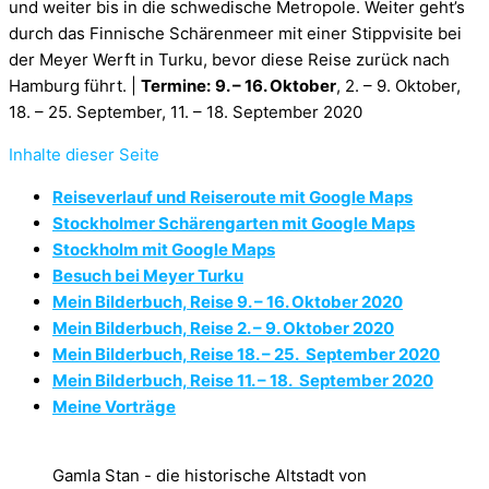
und weiter bis in die schwedische Metropole. Weiter geht’s
durch das Finnische Schärenmeer mit einer Stippvisite bei
der Meyer Werft in Turku, bevor diese Reise zurück nach
Hamburg führt. |
Termine:
9. – 16. Oktober
, 2. – 9. Oktober,
18. – 25. September, 11. – 18. September 2020
Inhalte dieser Seite
Reiseverlauf und Reiseroute mit Google Maps
Stockholmer Schärengarten mit Google Maps
Stockholm mit Google Maps
Besuch bei Meyer Turku
Mein Bilderbuch, Reise 9. – 16. Oktober 2020
Mein Bilderbuch, Reise 2. – 9. Oktober 2020
Mein Bilderbuch, Reise 18. – 25. September 2020
Mein Bilderbuch, Reise 11. – 18. September 2020
Meine Vorträge
Gamla Stan - die historische Altstadt von