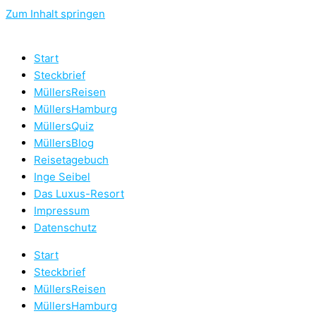
Zum Inhalt springen
Start
Steckbrief
MüllersReisen
MüllersHamburg
MüllersQuiz
MüllersBlog
Reisetagebuch
Inge Seibel
Das Luxus-Resort
Impressum
Datenschutz
Start
Steckbrief
MüllersReisen
MüllersHamburg