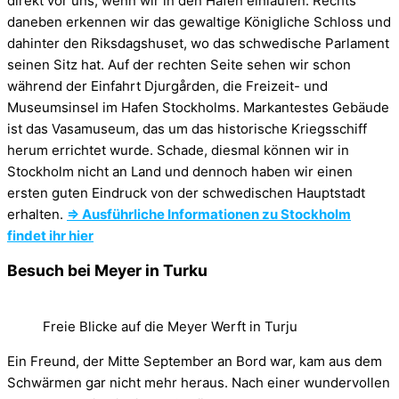
direkt vor uns, wenn wir in den Hafen einlaufen. Rechts
daneben erkennen wir das gewaltige Königliche Schloss und
dahinter den Riksdagshuset, wo das schwedische Parlament
seinen Sitz hat. Auf der rechten Seite sehen wir schon
während der Einfahrt Djurgården, die Freizeit- und
Museumsinsel im Hafen Stockholms. Markantestes Gebäude
ist das Vasamuseum, das um das historische Kriegsschiff
herum errichtet wurde. Schade, diesmal können wir in
Stockholm nicht an Land und dennoch haben wir einen
ersten guten Eindruck von der schwedischen Hauptstadt
erhalten.
⇒ Ausführliche Informationen zu Stockholm
findet ihr hier
Besuch bei Meyer in Turku
Freie Blicke auf die Meyer Werft in Turju
Ein Freund, der Mitte September an Bord war, kam aus dem
Schwärmen gar nicht mehr heraus. Nach einer wundervollen