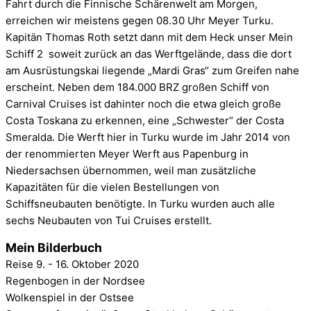
Fahrt durch die Finnische Schärenwelt am Morgen,
erreichen wir meistens gegen 08.30 Uhr Meyer Turku.
Kapitän Thomas Roth setzt dann mit dem Heck unser Mein
Schiff 2 soweit zurück an das Werftgelände, dass die dort
am Ausrüstungskai liegende „Mardi Gras“ zum Greifen nahe
erscheint. Neben dem 184.000 BRZ großen Schiff von
Carnival Cruises ist dahinter noch die etwa gleich große
Costa Toskana zu erkennen, eine „Schwester“ der Costa
Smeralda. Die Werft hier in Turku wurde im Jahr 2014 von
der renommierten Meyer Werft aus Papenburg in
Niedersachsen übernommen, weil man zusätzliche
Kapazitäten für die vielen Bestellungen von
Schiffsneubauten benötigte. In Turku wurden auch alle
sechs Neubauten von Tui Cruises erstellt.
Mein Bilderbuch
Reise 9. - 16. Oktober 2020
Regenbogen in der Nordsee
Wolkenspiel in der Ostsee