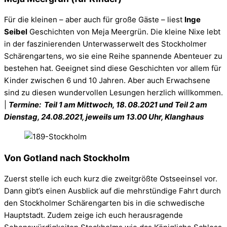
Für die kleinen – aber auch für große Gäste – liest
Inge
Seibel
Geschichten von Meja Meergrün. Die kleine Nixe lebt
in der faszinierenden Unterwasserwelt des Stockholmer
Schärengartens, wo sie eine Reihe spannende Abenteuer zu
bestehen hat. Geeignet sind diese Geschichten vor allem für
Kinder zwischen 6 und 10 Jahren. Aber auch Erwachsene
sind zu diesen wundervollen Lesungen herzlich willkommen.
|
Termine: Teil 1 am Mittwoch
,
18. 08.2021
und Teil 2 am
Dienstag, 24.08.2021, jeweils um 13.00 Uhr, Klanghaus
Von Gotland nach Stockholm
Zuerst stelle ich euch kurz die zweitgrößte Ostseeinsel vor.
Dann gibt’s einen Ausblick auf die mehrstündige Fahrt durch
den Stockholmer Schärengarten bis in die schwedische
Hauptstadt. Zudem zeige ich euch herausragende