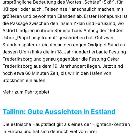
ursprüngliche Bedeutung des Wortes „Schäre“ (Skär), für
„Klippe“ oder auch „Felseninsel“ anschaulich machen, mit
größeren und bewohnten Eilanden ab. Erster Höhepunkt ist
die Passage zwischen den Inseln Yxlan und Furusund, wo
Astrid Lindgren in ihrem Sommerhaus Anfang der 1940er
Jahre „Pippi Langstrumpf“ geschrieben hat. Gut zwei
Stunden später erreicht man den engen Oxdjupet Sund an
dessen Ufern links die im 18. Jahrhundert erbaute Festung
Frederiksborg und genau gegenüber die Festung Oskar
Frederiksborg aus dem 19. Jahrhundert liegen. Jetzt sind
noch etwa 60 Minuten Zeit, bis wir in den Hafen von
Stockholm einlaufen.
Mehr zum Fahrtgebiet
Tallinn: Gute Aussichten in Estland
Die estnische Hauptstadt gilt als eines der Hightech-Zentren
in Europa und hat sich dennoch viel von ihrer