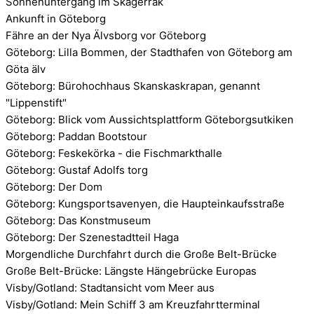
Sonnenuntergang im Skagerrak
Ankunft in Göteborg
Fähre an der Nya Älvsborg vor Göteborg
Göteborg: Lilla Bommen, der Stadthafen von Göteborg am
Göta älv
Göteborg: Bürohochhaus Skanskaskrapan, genannt
"Lippenstift"
Göteborg: Blick vom Aussichtsplattform Göteborgsutkiken
Göteborg: Paddan Bootstour
Göteborg: Feskekörka - die Fischmarkthalle
Göteborg: Gustaf Adolfs torg
Göteborg: Der Dom
Göteborg: Kungsportsavenyen, die Haupteinkaufsstraße
Göteborg: Das Konstmuseum
Göteborg: Der Szenestadtteil Haga
Morgendliche Durchfahrt durch die Große Belt-Brücke
Große Belt-Brücke: Längste Hängebrücke Europas
Visby/Gotland: Stadtansicht vom Meer aus
Visby/Gotland: Mein Schiff 3 am Kreuzfahrtterminal