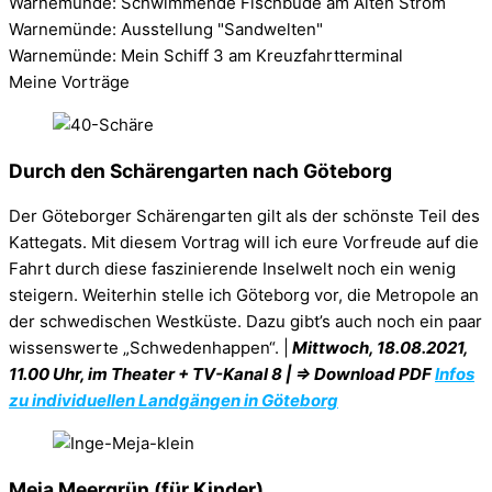
Warnemünde: Schwimmende Fischbude am Alten Strom
Warnemünde: Ausstellung "Sandwelten"
Warnemünde: Mein Schiff 3 am Kreuzfahrtterminal
Meine Vorträge
Durch den Schärengarten nach Göteborg
Der Göteborger Schärengarten gilt als der schönste Teil des
Kattegats. Mit diesem Vortrag will ich eure Vorfreude auf die
Fahrt durch diese faszinierende Inselwelt noch ein wenig
steigern. Weiterhin stelle ich Göteborg vor, die Metropole an
der schwedischen Westküste. Dazu gibt’s auch noch ein paar
wissenswerte „Schwedenhappen“. |
Mittwoch, 18.08.2021,
11.00 Uhr, im Theater + TV-Kanal 8 | ⇒ Download PDF
Infos
zu individuellen Landgängen in Göteborg
Meja Meergrün (für Kinder)