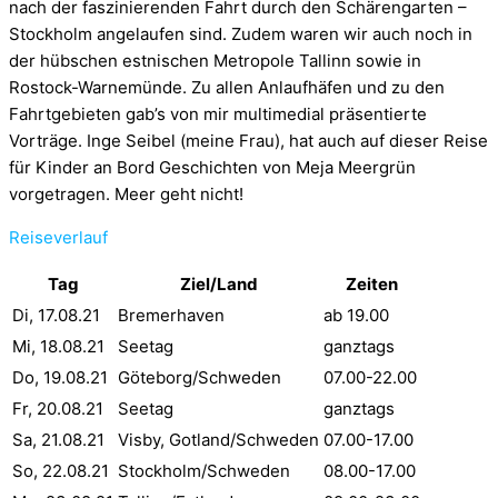
nach der faszinierenden Fahrt durch den Schärengarten –
Stockholm angelaufen sind. Zudem waren wir auch noch in
der hübschen estnischen Metropole Tallinn sowie in
Rostock-Warnemünde. Zu allen Anlaufhäfen und zu den
Fahrtgebieten gab’s von mir multimedial präsentierte
Vorträge. Inge Seibel (meine Frau), hat auch auf dieser Reise
für Kinder an Bord Geschichten von Meja Meergrün
vorgetragen. Meer geht nicht!
Reiseverlauf
Tag
Ziel/Land
Zeiten
Di, 17.08.21
Bremerhaven
ab 19.00
Mi, 18.08.21
Seetag
ganztags
Do, 19.08.21
Göteborg/Schweden
07.00-22.00
Fr, 20.08.21
Seetag
ganztags
Sa, 21.08.21
Visby, Gotland/Schweden
07.00-17.00
So, 22.08.21
Stockholm/Schweden
08.00-17.00