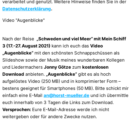
verarbeitet und genutzt. Weitere Hinweise finden Sie in der
Datenschutzerklärung
.
Video "Augenblicke"
Nach der Reise
„Schweden und viel Meer“ mit Mein Schiff
3 (17.-27. August 2021)
kann ich euch das
Video
„Augenblicke“
mit den schönsten Schnappschüssen als
Slideshow sowie der Musik meines wunderbaren Kollegen
und Liedermachers
Jonny Götze
zum
kostenlosen
Download
anbieten.
„Augenblicke“
gibt es als hoch
aufgelöstes Video (250 MB) und in komprimierter Form –
bestens geeignet für Smartphones (50 MB). Bitte schickt mir
einfach eine E-Mail
an@horst-mueller.de
und ich übermittle
euch innerhalb von 3 Tagen die Links zum Download.
Versprochen:
Eure E-Mail-Adresse werde ich nicht
weitergeben oder für andere Zwecke nutzen.