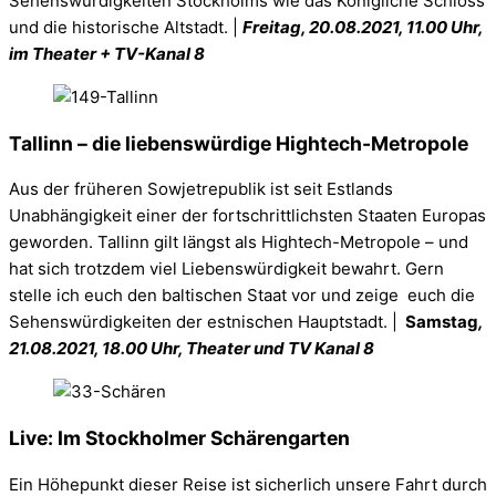
Sehenswürdigkeiten Stockholms wie das Königliche Schloss
und die historische Altstadt. |
Freitag
,
20.08.2021, 11.00 Uhr,
im Theater + TV-Kanal 8
Tallinn – die liebenswürdige Hightech-Metropole
Aus der früheren Sowjetrepublik ist seit Estlands
Unabhängigkeit einer der fortschrittlichsten Staaten Europas
geworden. Tallinn gilt längst als Hightech-Metropole – und
hat sich trotzdem viel Liebenswürdigkeit bewahrt. Gern
stelle ich euch den baltischen Staat vor und zeige euch die
Sehenswürdigkeiten der estnischen Hauptstadt. |
Samstag
,
21.08.2021, 18.00 Uhr, Theater und TV Kanal 8
Live: Im Stockholmer Schärengarten
Ein Höhepunkt dieser Reise ist sicherlich unsere Fahrt durch