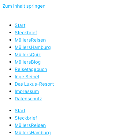
Zum Inhalt springen
Start
Steckbrief
MüllersReisen
MüllersHamburg
MüllersQuiz
MüllersBlog
Reisetagebuch
Inge Seibel
Das Luxus-Resort
Impressum
Datenschutz
Start
Steckbrief
MüllersReisen
MüllersHamburg