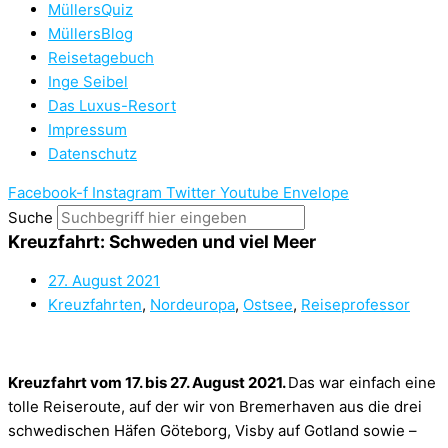
MüllersQuiz
MüllersBlog
Reisetagebuch
Inge Seibel
Das Luxus-Resort
Impressum
Datenschutz
Facebook-f
Instagram
Twitter
Youtube
Envelope
Suche
Kreuzfahrt: Schweden und viel Meer
27. August 2021
Kreuzfahrten
,
Nordeuropa
,
Ostsee
,
Reiseprofessor
Kreuzfahrt vom 17. bis 27. August 2021.
Das war einfach eine
tolle Reiseroute, auf der wir von Bremerhaven aus die drei
schwedischen Häfen Göteborg, Visby auf Gotland sowie –