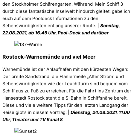
den Stockholmer Schärengarten. Während Mein Schiff 3
durch diese fantastische Inselwelt hindurch gleitet, gebe ich
euch auf dem Pooldeck Informationen zu den
Sehenswürdigkeiten entlang unserer Route. |
Sonntag
,
22
.08.2021, ab 16.45 Uhr, Pool-Deck und darüber
Rostock-Warnemünde und viel Meer
Warnemünde ist der Anlaufhafen mit den kürzesten Wegen:
Der breite Sandstrand, die Flaniermeile „Alter Strom“ und
Sehenswürdigkeiten wie der Leuchtturm sind bequem vom
Schiff aus zu Fuß zu erreichen. Für die Fahrt ins Zentrum der
Hansestadt Rostock steht die S-Bahn in Schiffsnähe bereit.
Diese und viele weitere Tipps für den letzten Landgang der
Reise gibt’s in diesem Vortrag. |
Dienstag, 24.08.2021, 11.00
Uhr, Theater und TV Kanal 8