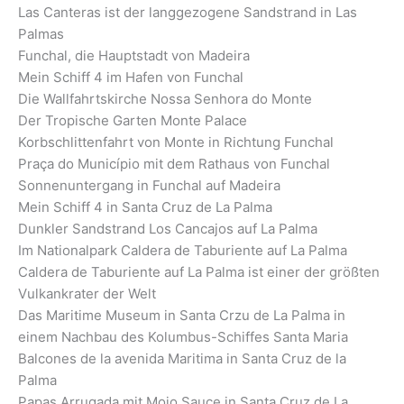
Las Canteras ist der langgezogene Sandstrand in Las
Palmas
Funchal, die Hauptstadt von Madeira
Mein Schiff 4 im Hafen von Funchal
Die Wallfahrtskirche Nossa Senhora do Monte
Der Tropische Garten Monte Palace
Korbschlittenfahrt von Monte in Richtung Funchal
Praça do Município mit dem Rathaus von Funchal
Sonnenuntergang in Funchal auf Madeira
Mein Schiff 4 in Santa Cruz de La Palma
Dunkler Sandstrand Los Cancajos auf La Palma
Im Nationalpark Caldera de Taburiente auf La Palma
Caldera de Taburiente auf La Palma ist einer der größten
Vulkankrater der Welt
Das Maritime Museum in Santa Crzu de La Palma in
einem Nachbau des Kolumbus-Schiffes Santa Maria
Balcones de la avenida Maritima in Santa Cruz de la
Palma
Papas Arrugada mit Mojo Sauce in Santa Cruz de La