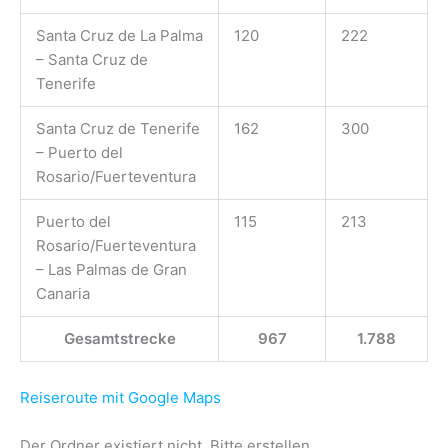
Santa Cruz de La Palma
120
222
– Santa Cruz de
Tenerife
Santa Cruz de Tenerife
162
300
– Puerto del
Rosario/Fuerteventura
Puerto del
115
213
Rosario/Fuerteventura
– Las Palmas de Gran
Canaria
Gesamtstrecke
967
1.788
Reiseroute mit Google Maps
Der Ordner existiert nicht. Bitte erstellen.