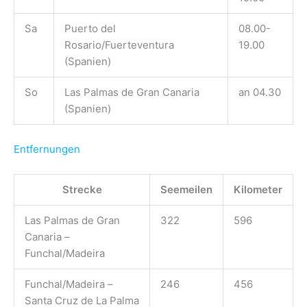
Sa
Puerto del
08.00-
Rosario/Fuerteventura
19.00
(Spanien)
So
Las Palmas de Gran Canaria
an 04.30
(Spanien)
Entfernungen
Strecke
Seemeilen
Kilometer
Las Palmas de Gran
322
596
Canaria –
Funchal/Madeira
Funchal/Madeira –
246
456
Santa Cruz de La Palma