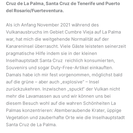
Cruz de La Palma, Santa Cruz de Tenerife und Puerto
del Rosario/Fuerteventura.
Als ich Anfang November 2021 während des
Vulkanausbruchs im Gebiet Cumbre Vieja auf La Palma
war, hat mich die weitgehende Normalität auf der
Kanareninsel überrascht. Viele Gäste leisteten seinerzeit
pragmatische Hilfe indem sie in der kleinen
Inselhauptstadt Santa Cruz reichlich konsumierten,
Souvenirs und sogar Duty-Free-Artikel einkauften.
Damals habe ich mir fest vorgenommen, möglichst bald
auf die grüne – aber auch „explosive“ – Insel
zurückzukehren. Inzwischen „spuckt“ der Vulkan nicht
mehr die Lavamassen aus und wir können uns bei
diesem Besuch wohl auf die wahren Schönheiten La
Palmas konzentrieren: Atemberaubende Krater, üppige
Vegetation und zauberhafte Orte wie die Inselhauptstadt
Santa Cruz de La Palma.