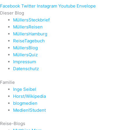
Facebook
Twitter
Instagram
Youtube
Envelope
Dieser Blog
MüllersSteckbrief
MüllersReisen
MüllersHamburg
ReiseTagebuch
MüllersBlog
MüllersQuiz
Impressum
Datenschutz
Familie
Inge Seibel
Horst/Wikipedia
blogmedien
Medien!Student
Reise-Blogs