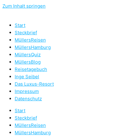
Zum Inhalt springen
Start
Steckbrief
MüllersReisen
MüllersHamburg
MüllersQuiz
MüllersBlog
Reisetagebuch
Inge Seibel
Das Luxus-Resort
Impressum
Datenschutz
Start
Steckbrief
MüllersReisen
MüllersHamburg