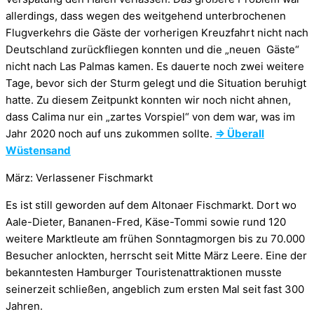
allerdings, dass wegen des weitgehend unterbrochenen
Flugverkehrs die Gäste der vorherigen Kreuzfahrt nicht nach
Deutschland zurückfliegen konnten und die „neuen Gäste“
nicht nach Las Palmas kamen. Es dauerte noch zwei weitere
Tage, bevor sich der Sturm gelegt und die Situation beruhigt
hatte. Zu diesem Zeitpunkt konnten wir noch nicht ahnen,
dass Calima nur ein „zartes Vorspiel“ von dem war, was im
Jahr 2020 noch auf uns zukommen sollte.
⇒ Überall
Wüstensand
März: Verlassener Fischmarkt
Es ist still geworden auf dem Altonaer Fischmarkt. Dort wo
Aale-Dieter, Bananen-Fred, Käse-Tommi sowie rund 120
weitere Marktleute am frühen Sonntagmorgen bis zu 70.000
Besucher anlockten, herrscht seit Mitte März Leere. Eine der
bekanntesten Hamburger Touristenattraktionen musste
seinerzeit schließen, angeblich zum ersten Mal seit fast 300
Jahren.