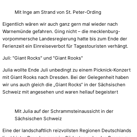
Mit Inge am Strand von St. Peter-Ording
Eigentlich wären wir auch ganz gern mal wieder nach
Warnemünde gefahren. Ging nicht – die mecklenburg-
vorpommersche Landesregierung hatte bis zum Ende der
Ferienzeit ein Einreiseverbot für Tagestouristen verhängt.
Juli: "Giant Rocks" und "Giant Rooks"
Julia wollte Ende Juli unbedingt zu einem Picknick-Konzert
mit Giant Rooks nach Dresden. Bei der Gelegenheit haben
wir uns auch gleich die „Giant Rocks“ in der Sächsischen
Schweiz mit angesehen und waren hellauf begeistert
Mit Julia auf der Schrammsteinaussicht in der
Sächsischen Schweiz
Eine der landschaftlich reizvollsten Regionen Deutschlands