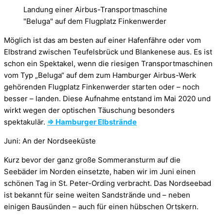
Landung einer Airbus-Transportmaschine
"Beluga" auf dem Flugplatz Finkenwerder
Möglich ist das am besten auf einer Hafenfähre oder vom
Elbstrand zwischen Teufelsbrück und Blankenese aus. Es ist
schon ein Spektakel, wenn die riesigen Transportmaschinen
vom Typ „Beluga“ auf dem zum Hamburger Airbus-Werk
gehörenden Flugplatz Finkenwerder starten oder – noch
besser – landen. Diese Aufnahme entstand im Mai 2020 und
wirkt wegen der optischen Täuschung besonders
spektakulär.
⇒ Hamburger Elbstrände
Juni: An der Nordseeküste
Kurz bevor der ganz große Sommeransturm auf die
Seebäder im Norden einsetzte, haben wir im Juni einen
schönen Tag in St. Peter-Ording verbracht. Das Nordseebad
ist bekannt für seine weiten Sandstrände und – neben
einigen Bausünden – auch für einen hübschen Ortskern.