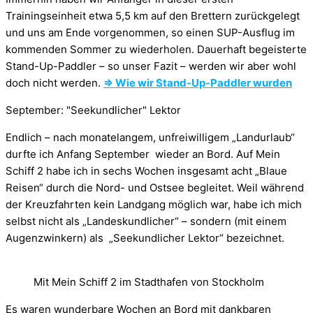
Trainingseinheit etwa 5,5 km auf den Brettern zurückgelegt
und uns am Ende vorgenommen, so einen SUP-Ausflug im
kommenden Sommer zu wiederholen. Dauerhaft begeisterte
Stand-Up-Paddler – so unser Fazit – werden wir aber wohl
doch nicht werden.
⇒ Wie wir Stand-Up-Paddler wurden
September: "Seekundlicher" Lektor
Endlich – nach monatelangem, unfreiwilligem „Landurlaub“
durfte ich Anfang September wieder an Bord. Auf Mein
Schiff 2 habe ich in sechs Wochen insgesamt acht „Blaue
Reisen“ durch die Nord- und Ostsee begleitet. Weil während
der Kreuzfahrten kein Landgang möglich war, habe ich mich
selbst nicht als „Landeskundlicher“ – sondern (mit einem
Augenzwinkern) als „Seekundlicher Lektor“ bezeichnet.
Mit Mein Schiff 2 im Stadthafen von Stockholm
Es waren wunderbare Wochen an Bord mit dankbaren