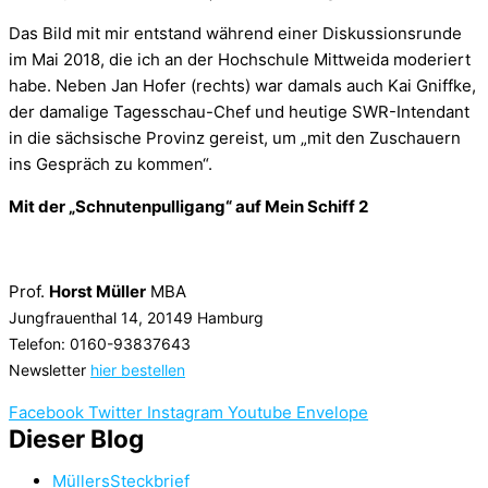
Das Bild mit mir entstand während einer Diskussionsrunde
im Mai 2018, die ich an der Hochschule Mittweida moderiert
habe. Neben Jan Hofer (rechts) war damals auch Kai Gniffke,
der damalige Tagesschau-Chef und heutige SWR-Intendant
in die sächsische Provinz gereist, um „mit den Zuschauern
ins Gespräch zu kommen“.
Mit der „Schnutenpulligang“ auf Mein Schiff 2
Prof.
Horst Müller
MBA
Jungfrauenthal 14, 20149 Hamburg
Telefon: 0160-93837643
Newsletter
hier bestellen
Facebook
Twitter
Instagram
Youtube
Envelope
Dieser Blog
MüllersSteckbrief