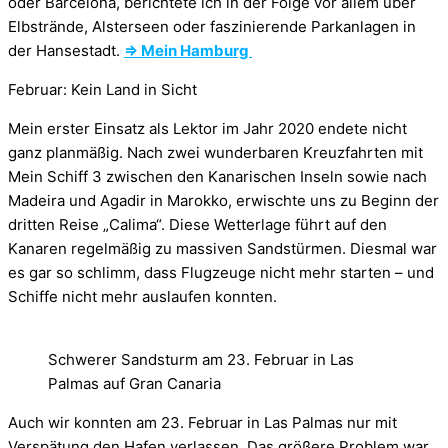
oder Barcelona, berichtete ich in der Folge vor allem über
Elbstrände, Alsterseen oder faszinierende Parkanlagen in
der Hansestadt.
⇒ Mein Hamburg
Februar: Kein Land in Sicht
Mein erster Einsatz als Lektor im Jahr 2020 endete nicht
ganz planmäßig. Nach zwei wunderbaren Kreuzfahrten mit
Mein Schiff 3 zwischen den Kanarischen Inseln sowie nach
Madeira und Agadir in Marokko, erwischte uns zu Beginn der
dritten Reise „Calima“. Diese Wetterlage führt auf den
Kanaren regelmäßig zu massiven Sandstürmen. Diesmal war
es gar so schlimm, dass Flugzeuge nicht mehr starten – und
Schiffe nicht mehr auslaufen konnten.
Schwerer Sandsturm am 23. Februar in Las
Palmas auf Gran Canaria
Auch wir konnten am 23. Februar in Las Palmas nur mit
Verspätung den Hafen verlassen. Das größere Problem war