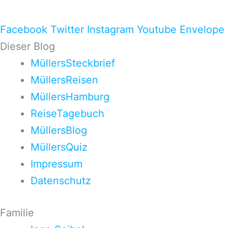
Facebook
Twitter
Instagram
Youtube
Envelope
Dieser Blog
MüllersSteckbrief
MüllersReisen
MüllersHamburg
ReiseTagebuch
MüllersBlog
MüllersQuiz
Impressum
Datenschutz
Familie