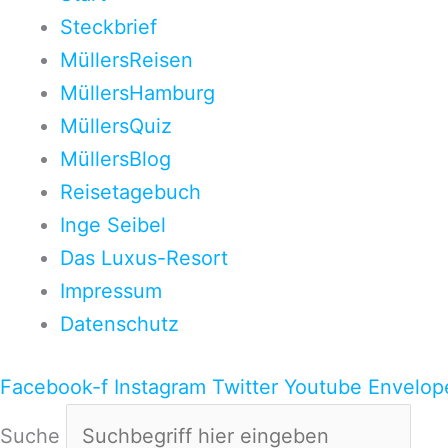
Steckbrief
MüllersReisen
MüllersHamburg
MüllersQuiz
MüllersBlog
Reisetagebuch
Inge Seibel
Das Luxus-Resort
Impressum
Datenschutz
Facebook-f
Instagram
Twitter
Youtube
Envelop
Suche