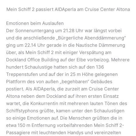
Mein Schiff 2 passiert AIDAperla am Cruise Center Altona
Emotionen beim Auslaufen
Der Sonnenuntergang um 21.28 Uhr war längst vorbei
und die anschließende „Bürgerliche Abenddämmerung“
ging um 22.14 Uhr gerade in die Nautische Dämmerung
über, als Mein Schiff 2 mit einiger Verspätung am
Dockland Office Building auf der Elbe vorbeizog. Mehrere
hundert Schaulustige hatten sich auf den 136
Treppenstufen und auf der in 25 m Höhe gelegenen
Plattform des von außen „begehbaren“ Gebäudes
postiert. Als AIDAperla, die zurzeit am Cruise Center
Altona neben dem Dockland auf ihren ersten Einsatz
wartet, die Konkurrentin mit mehreren lauten Tönen des
Schiffstyphons grüßte, kamen unter den Schaulustigen
so einige Emotionen auf. Die Menschen grüßten die in
etwa 150 m Entfernung vorbeifahrenden Mein Schiff 2-
Passagiere mit leuchtenden Handys und vereinzelten