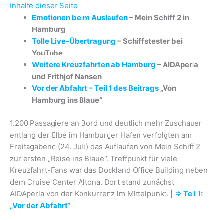
Inhalte dieser Seite
Emotionen beim Auslaufen
– Mein Schiff 2 in
Hamburg
Tolle Live-Übertragung
– Schiffstester bei
YouTube
Weitere Kreuzfahrten ab Hamburg
– AIDAperla
und Frithjof Nansen
Vor der Abfahrt – Teil 1 des Beitrags
„Von
Hamburg ins Blaue“
1.200 Passagiere an Bord und deutlich mehr Zuschauer
entlang der Elbe im Hamburger Hafen verfolgten am
Freitagabend (24. Juli) das Auflaufen von Mein Schiff 2
zur ersten „Reise ins Blaue“. Treffpunkt für viele
Kreuzfahrt-Fans war das Dockland Office Building neben
dem Cruise Center Altona. Dort stand zunächst
AIDAperla von der Konkurrenz im Mittelpunkt. |
⇒ Teil 1:
„Vor der Abfahrt“