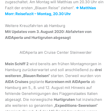
zugeschaltet. Am Montag will Matthias um 20.30 Uhr ein
Fazit der ersten „Blauen Reise“ ziehen“.
⇒ Matthias
Morr: Reisefazit – Montag, 20.30 Uhr
Weitere Kreuzfahrten ab Hamburg
Mit Updates vom 3. August 2020: Abfahrten von
AIDAperla und Hurtigruten abgesagt
AIDAperla am Cruise Center Steinwerder
Mein Schiff 2
wird bereits am frühen Montagmorgen in
Hamburg zurückerwartet und soll anschließend zu
drei
weiteren „Blauen Reisen“
starten. Derweil wurden von
AIDA Cruises
geplante
Kurzreisen mit AIDAperla
ab
Hamburg am 5., 8. und 12. August mit Hinweis auf
fehlende Genehmigungen des Flaggenstaates Italien
abgesagt. Die norwegische
Hurtigruten
hat inzwischen
alle weiteren so genannten
„Expeditions-Seereisen“