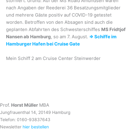
storniert. Grund: Auf der MS Roald Amundsen waren
nach Angaben der Reederei 36 Besatzungsmitglieder
und mehrere Gäste positiv auf COVID-19 getestet
worden. Betroffen von den Absagen sind auch die
geplanten Abfahrten des Schwesterschiffes
MS Fridtjof
Nansen ab Hamburg
, so am 7. August.
⇒ Schiffe im
Hamburger Hafen bei Cruise Gate
Mein Schiff 2 am Cruise Center Steinwerder
Prof.
Horst Müller
MBA
Jungfrauenthal 14, 20149 Hamburg
Telefon: 0160-93837643
Newsletter
hier bestellen