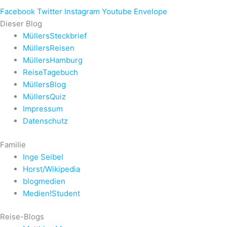
Facebook
Twitter
Instagram
Youtube
Envelope
Dieser Blog
MüllersSteckbrief
MüllersReisen
MüllersHamburg
ReiseTagebuch
MüllersBlog
MüllersQuiz
Impressum
Datenschutz
Familie
Inge Seibel
Horst/Wikipedia
blogmedien
Medien!Student
Reise-Blogs