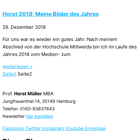
Horst 2018: Meine Bilder des Jahres
28. Dezember 2018
Für uns war es wieder ein gutes Jahr: Nach meinem
Abschied von der Hochschule Mittweida bin ich im Laufe des
Jahres 2018 vom Medien- zum
weiterlesen »
Seite
1
Seite
2
Prof.
Horst Müller
MBA
Jungfrauenthal 14, 20149 Hamburg
Telefon: 0160-93837643
Newsletter
hier bestellen
Facebook
Twitter
Instagram
Youtube
Envelope