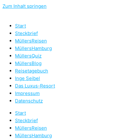
Zum Inhalt springen
Start
Steckbrief
MüllersReisen
MüllersHamburg
MüllersQuiz
MüllersBlog
Reisetagebuch
Inge Seibel
Das Luxus-Resort
Impressum
Datenschutz
Start
Steckbrief
MüllersReisen
MüllersHamburg