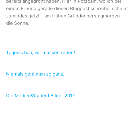
bereits angedroht haben. Hier in Potsdam, wo ich bei
einem Freund gerade diesen Blogpost schreibe, scheint
zumindest jetzt – am frühen Gründonnerstagmorgen –
die Sonne.
Tagesschau, wir müssen reden!
Niemals geht man so ganz…
Die Medien!Student Bilder 2017