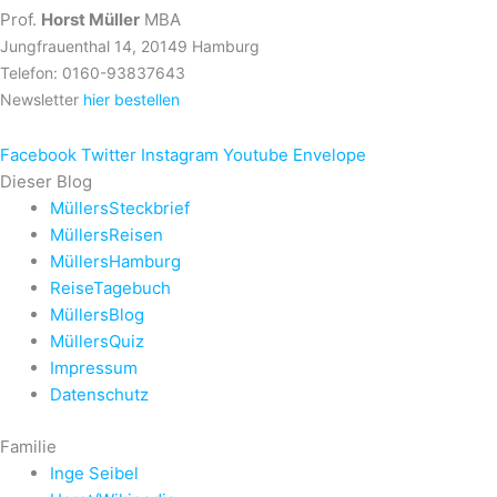
Prof.
Horst Müller
MBA
Jungfrauenthal 14, 20149 Hamburg
Telefon: 0160-93837643
Newsletter
hier bestellen
Facebook
Twitter
Instagram
Youtube
Envelope
Dieser Blog
MüllersSteckbrief
MüllersReisen
MüllersHamburg
ReiseTagebuch
MüllersBlog
MüllersQuiz
Impressum
Datenschutz
Familie
Inge Seibel