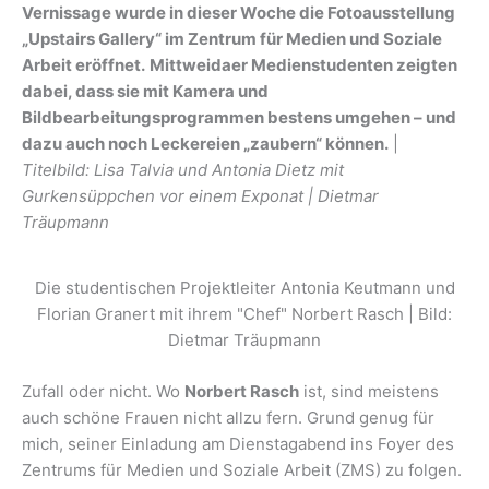
Vernissage wurde in dieser Woche die Fotoausstellung
„Upstairs Gallery“ im Zentrum für Medien und Soziale
Arbeit eröffnet.
Mittweidaer Medienstudenten zeigten
dabei, dass sie mit Kamera und
Bildbearbeitungsprogrammen bestens umgehen – und
dazu auch noch Leckereien „zaubern“ können.
|
Titelbild:
Lisa Talvia und Antonia Dietz mit
Gurkensüppchen vor einem Exponat | Dietmar
Träupmann
Die studentischen Projektleiter Antonia Keutmann und
Florian Granert mit ihrem "Chef" Norbert Rasch | Bild:
Dietmar Träupmann
Zufall oder nicht. Wo
Norbert Rasch
ist, sind meistens
auch schöne Frauen nicht allzu fern. Grund genug für
mich, seiner Einladung am Dienstagabend ins Foyer des
Zentrums für Medien und Soziale Arbeit (ZMS) zu folgen.