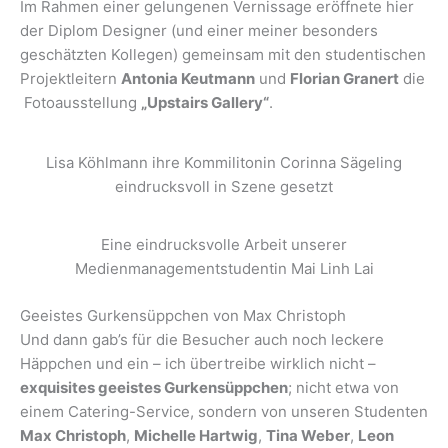
Im Rahmen einer gelungenen Vernissage eröffnete hier
der Diplom Designer (und einer meiner besonders
geschätzten Kollegen) gemeinsam mit den studentischen
Projektleitern
Antonia Keutmann
und
Florian Granert
die
Fotoausstellung
„Upstairs Gallery“
.
Lisa Köhlmann ihre Kommilitonin Corinna Sägeling
eindrucksvoll in Szene gesetzt
Eine eindrucksvolle Arbeit unserer
Medienmanagementstudentin Mai Linh Lai
Geeistes Gurkensüppchen von Max Christoph
Und dann gab’s für die Besucher auch noch leckere
Häppchen und ein – ich übertreibe wirklich nicht –
exquisites geeistes Gurkensüppchen
; nicht etwa von
einem Catering-Service, sondern von unseren Studenten
Max Christoph
,
Michelle Hartwig
,
Tina Weber
,
Leon