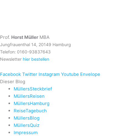
Prof.
Horst Müller
MBA
Jungfrauenthal 14, 20149 Hamburg
Telefon: 0160-93837643
Newsletter
hier bestellen
Facebook
Twitter
Instagram
Youtube
Envelope
Dieser Blog
MüllersSteckbrief
MüllersReisen
MüllersHamburg
ReiseTagebuch
MüllersBlog
MüllersQuiz
Impressum