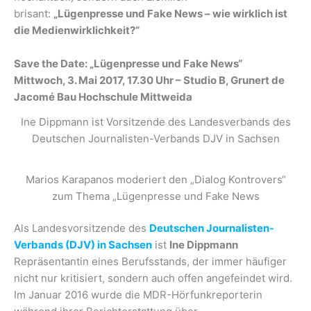
brisant:
„Lügenpresse und Fake News – wie wirklich ist
die Medienwirklichkeit?“
Save the Date: „Lügenpresse und Fake News“
Mittwoch, 3. Mai 2017, 17.30 Uhr – Studio B, Grunert de
Jacomé Bau Hochschule Mittweida
Ine Dippmann ist Vorsitzende des Landesverbands des
Deutschen Journalisten-Verbands DJV in Sachsen
Marios Karapanos moderiert den „Dialog Kontrovers“
zum Thema „Lügenpresse und Fake News
Als Landesvorsitzende des
Deutschen Journalisten-
Verbands (DJV) in Sachsen
ist
Ine Dippmann
Repräsentantin eines Berufsstands, der immer häufiger
nicht nur kritisiert, sondern auch offen angefeindet wird.
Im Januar 2016 wurde die MDR-Hörfunkreporterin