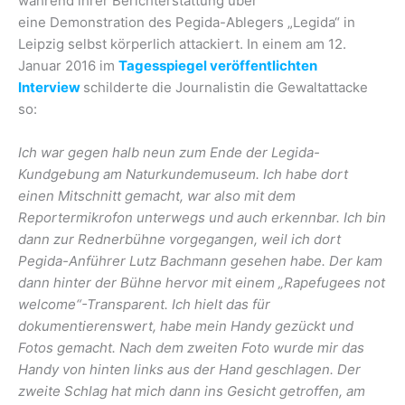
während ihrer Berichterstattung über
eine Demonstration des Pegida-Ablegers „Legida“ in
Leipzig selbst körperlich attackiert. In einem am 12.
Januar 2016 im
Tagesspiegel veröffentlichten
Interview
schilderte die Journalistin die Gewaltattacke
so:
Ich war gegen halb neun zum Ende der Legida-
Kundgebung am Naturkundemuseum. Ich habe dort
einen Mitschnitt gemacht, war also mit dem
Reportermikrofon unterwegs und auch erkennbar. Ich bin
dann zur Rednerbühne vorgegangen, weil ich dort
Pegida-Anführer Lutz Bachmann gesehen habe. Der kam
dann hinter der Bühne hervor mit einem „Rapefugees not
welcome“-Transparent. Ich hielt das für
dokumentierenswert, habe mein Handy gezückt und
Fotos gemacht. Nach dem zweiten Foto wurde mir das
Handy von hinten links aus der Hand geschlagen. Der
zweite Schlag hat mich dann ins Gesicht getroffen, am