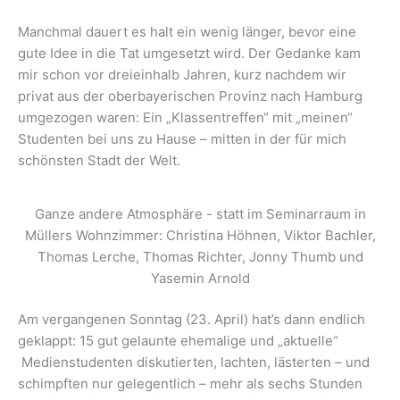
Manchmal dauert es halt ein wenig länger, bevor eine
gute Idee in die Tat umgesetzt wird. Der Gedanke kam
mir schon vor dreieinhalb Jahren, kurz nachdem wir
privat aus der oberbayerischen Provinz nach Hamburg
umgezogen waren: Ein „Klassentreffen“ mit „meinen“
Studenten bei uns zu Hause – mitten in der für mich
schönsten Stadt der Welt.
Ganze andere Atmosphäre - statt im Seminarraum in
Müllers Wohnzimmer: Christina Höhnen, Viktor Bachler,
Thomas Lerche, Thomas Richter, Jonny Thumb und
Yasemin Arnold
Am vergangenen Sonntag (23. April) hat’s dann endlich
geklappt: 15 gut gelaunte ehemalige und „aktuelle“
Medienstudenten diskutierten, lachten, lästerten – und
schimpften nur gelegentlich – mehr als sechs Stunden