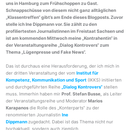
uns in Hamburg zum Frühschoppen zu Gast.
Schnappschüsse von diesem nicht ganz alltäglichen
„Klassentreffen“ gibt’s am Ende dieses Blogposts. Zuvor
stelle ich Ine Dippmann vor. Sie zählt zu den
profiliertesten Journalistinnen im Freistaat Sachsen und
ist am kommenden Mittwoch meine „Kontrahentin“ in
der Veranstaltungsreihe „Dialog Kontrovers“ zum
Thema „Lügenpresse und Fake News“.
Das ist durchaus eine Herausforderung, der ich mich in
der dritten Veranstaltung der vom
Institut für
Kompetenz, Kommunikation und Sport
(IKKS) initiierten
und durchgeführten Reihe
„Dialog Kontrovers“
stellen
muss. Immerhin haben mir
Prof.
Stefan Busse,
als Leiter
der Veranstaltungsreihe und
Moderator
Marios
Karapanos
die Rolle des „Konterparts“ zu der
renommierten Journalistin
Ine
Dippmann
zugedacht. Dabei ist das Thema nicht nur
hochaktuell, sondern auch ziemlich