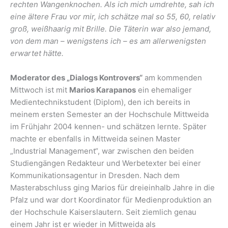
rechten Wangenknochen. Als ich mich umdrehte, sah ich
eine ältere Frau vor mir, ich schätze mal so 55, 60, relativ
groß, weißhaarig mit Brille. Die Täterin war also jemand,
von dem man – wenigstens ich – es am allerwenigsten
erwartet hätte.
Moderator des „Dialogs Kontrovers“
am kommenden
Mittwoch ist mit
Marios Karapanos
ein ehemaliger
Medientechnikstudent (Diplom), den ich bereits in
meinem ersten Semester an der Hochschule Mittweida
im Frühjahr 2004 kennen- und schätzen lernte. Später
machte er ebenfalls in Mittweida seinen Master
„Industrial Management“, war zwischen den beiden
Studiengängen Redakteur und Werbetexter bei einer
Kommunikationsagentur in Dresden. Nach dem
Masterabschluss ging Marios für dreieinhalb Jahre in die
Pfalz und war dort Koordinator für Medienproduktion an
der Hochschule Kaiserslautern. Seit ziemlich genau
einem Jahr ist er wieder in Mittweida als