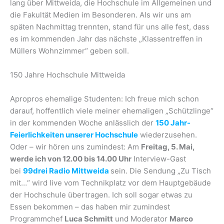
lang über Mittweida, die Hochschule im Allgemeinen und
die Fakultät Medien im Besonderen. Als wir uns am
späten Nachmittag trennten, stand für uns alle fest, dass
es im kommenden Jahr das nächste „Klassentreffen in
Müllers Wohnzimmer“ geben soll.
150 Jahre Hochschule Mittweida
Apropros ehemalige Studenten: Ich freue mich schon
darauf, hoffentlich viele meiner ehemaligen „Schützlinge“
in der kommenden Woche anlässlich der
150 Jahr-
Feierlichkeiten unserer Hochschule
wiederzusehen.
Oder – wir hören uns zumindest: Am
Freitag, 5. Mai,
werde ich von 12.00 bis 14.00 Uhr
Interview-Gast
bei
99drei Radio Mittweida
sein. Die Sendung „Zu Tisch
mit…“ wird live vom Technikplatz vor dem Hauptgebäude
der Hochschule übertragen. Ich soll sogar etwas zu
Essen bekommen – das haben mir zumindest
Programmchef
Luca Schmitt
und Moderator
Marco