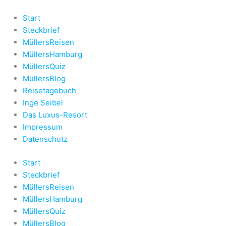
Zum
Inhalt
Start
springen
Steckbrief
MüllersReisen
MüllersHamburg
MüllersQuiz
MüllersBlog
Reisetagebuch
Inge Seibel
Das Luxus-Resort
Impressum
Datenschutz
Start
Steckbrief
MüllersReisen
MüllersHamburg
MüllersQuiz
MüllersBlog