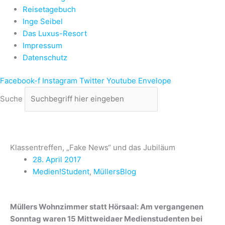
Reisetagebuch
Inge Seibel
Das Luxus-Resort
Impressum
Datenschutz
Facebook-f
Instagram
Twitter
Youtube
Envelope
Suche
Klassentreffen, „Fake News“ und das Jubiläum
28. April 2017
Medien!Student
,
MüllersBlog
Müllers Wohnzimmer statt Hörsaal: Am vergangenen
Sonntag waren 15 Mittweidaer Medienstudenten bei