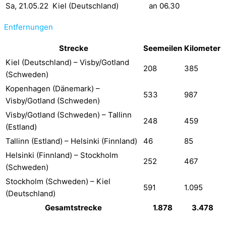
Sa, 21.05.22
Kiel (Deutschland)
an 06.30
Entfernungen
Strecke
Seemeilen
Kilometer
Kiel (Deutschland) – Visby/Gotland
208
385
(Schweden)
Kopenhagen (Dänemark) –
533
987
Visby/Gotland (Schweden)
Visby/Gotland (Schweden) – Tallinn
248
459
(Estland)
Tallinn (Estland) – Helsinki (Finnland)
46
85
Helsinki (Finnland) – Stockholm
252
467
(Schweden)
Stockholm (Schweden) – Kiel
591
1.095
(Deutschland)
Gesamtstrecke
1.878
3.478