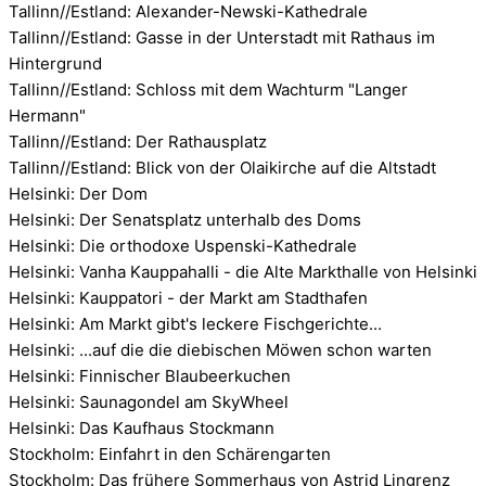
Tallinn//Estland: Alexander-Newski-Kathedrale
Tallinn//Estland: Gasse in der Unterstadt mit Rathaus im
Hintergrund
Tallinn//Estland: Schloss mit dem Wachturm "Langer
Hermann"
Tallinn//Estland: Der Rathausplatz
Tallinn//Estland: Blick von der Olaikirche auf die Altstadt
Helsinki: Der Dom
Helsinki: Der Senatsplatz unterhalb des Doms
Helsinki: Die orthodoxe Uspenski-Kathedrale
Helsinki: Vanha Kauppahalli - die Alte Markthalle von Helsinki
Helsinki: Kauppatori - der Markt am Stadthafen
Helsinki: Am Markt gibt's leckere Fischgerichte...
Helsinki: ...auf die die diebischen Möwen schon warten
Helsinki: Finnischer Blaubeerkuchen
Helsinki: Saunagondel am SkyWheel
Helsinki: Das Kaufhaus Stockmann
Stockholm: Einfahrt in den Schärengarten
Stockholm: Das frühere Sommerhaus von Astrid Lingrenz