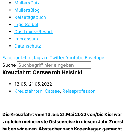
MüllersQuiz
MüllersBlog
Reisetagebuch
Inge Seibel
Das Luxus-Resort
Impressum
Datenschutz
Facebook-f
Instagram
Twitter
Youtube
Envelope
Suche
Kreuzfahrt: Ostsee mit Helsinki
13.05.-21.05.2022
Kreuzfahrten
,
Ostsee
,
Reiseprofessor
Die Kreuzfahrt vom 13. bis 21. Mai 2022 von/bis Kiel war
zugleich meine erste Ostseereise in diesem Jahr. Zuerst
haben wir einen Abstecher nach Kopenhagen gemacht.