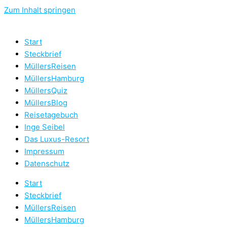
Zum Inhalt springen
Start
Steckbrief
MüllersReisen
MüllersHamburg
MüllersQuiz
MüllersBlog
Reisetagebuch
Inge Seibel
Das Luxus-Resort
Impressum
Datenschutz
Start
Steckbrief
MüllersReisen
MüllersHamburg