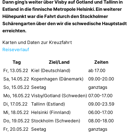
Dann ging’s weiter über Visby auf Gotland und Tallinn in
Estland in die finnische Metropole Helsinki. Ein weiterer
Höhepunkt war die Fahrt durch den Stockholmer
Schärengarten über den wir die schwedische Hauptstadt
erreichten.
Karten und Daten zur Kreuzfahrt
Reiseverlauf
Tag
Ziel/Land
Zeiten
Fr, 13.05.22
Kiel (Deutschland)
ab 17.00
Sa, 14.05.22
Kopenhagen (Dänemark)
09.00-20.00
So, 15.05.22
Seetag
ganztags
Mo, 16.05.22
Visby/Gotland (Schweden)
07.00-17.00
Di, 17.05.22
Tallinn (Estland)
09.00-23.59
Mi, 18.05.22
Helsinki (Finnland)
06.00-17.00
Do, 19.05.22
Stockholm (Schweden)
08.00-18.00
Fr, 20.05.22
Seetag
ganztags