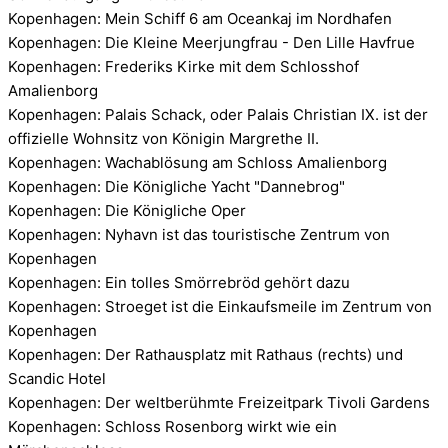
Kopenhagen: Mein Schiff 6 am Oceankaj im Nordhafen
Kopenhagen: Die Kleine Meerjungfrau - Den Lille Havfrue
Kopenhagen: Frederiks Kirke mit dem Schlosshof
Amalienborg
Kopenhagen: Palais Schack, oder Palais Christian IX. ist der
offizielle Wohnsitz von Königin Margrethe II.
Kopenhagen: Wachablösung am Schloss Amalienborg
Kopenhagen: Die Königliche Yacht "Dannebrog"
Kopenhagen: Die Königliche Oper
Kopenhagen: Nyhavn ist das touristische Zentrum von
Kopenhagen
Kopenhagen: Ein tolles Smörrebröd gehört dazu
Kopenhagen: Stroeget ist die Einkaufsmeile im Zentrum von
Kopenhagen
Kopenhagen: Der Rathausplatz mit Rathaus (rechts) und
Scandic Hotel
Kopenhagen: Der weltberühmte Freizeitpark Tivoli Gardens
Kopenhagen: Schloss Rosenborg wirkt wie ein