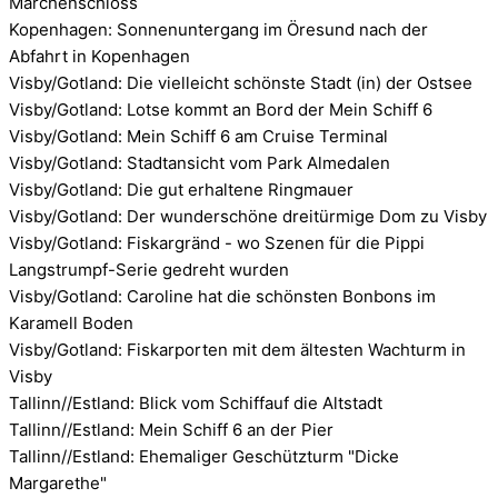
Märchenschloss
Kopenhagen: Sonnenuntergang im Öresund nach der
Abfahrt in Kopenhagen
Visby/Gotland: Die vielleicht schönste Stadt (in) der Ostsee
Visby/Gotland: Lotse kommt an Bord der Mein Schiff 6
Visby/Gotland: Mein Schiff 6 am Cruise Terminal
Visby/Gotland: Stadtansicht vom Park Almedalen
Visby/Gotland: Die gut erhaltene Ringmauer
Visby/Gotland: Der wunderschöne dreitürmige Dom zu Visby
Visby/Gotland: Fiskargränd - wo Szenen für die Pippi
Langstrumpf-Serie gedreht wurden
Visby/Gotland: Caroline hat die schönsten Bonbons im
Karamell Boden
Visby/Gotland: Fiskarporten mit dem ältesten Wachturm in
Visby
Tallinn//Estland: Blick vom Schiffauf die Altstadt
Tallinn//Estland: Mein Schiff 6 an der Pier
Tallinn//Estland: Ehemaliger Geschützturm "Dicke
Margarethe"