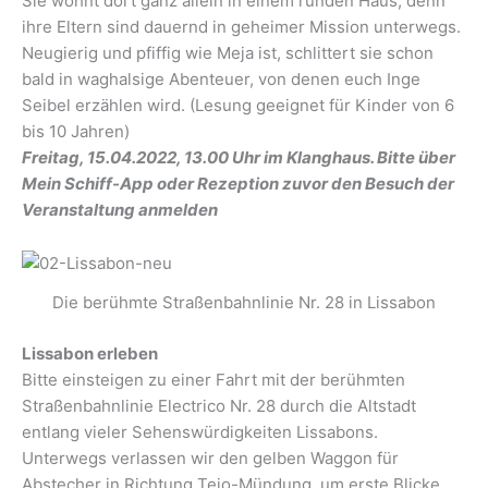
Sie wohnt dort ganz allein in einem runden Haus, denn
ihre Eltern sind dauernd in geheimer Mission unterwegs.
Neugierig und pfiffig wie Meja ist, schlittert sie schon
bald in waghalsige Abenteuer, von denen euch Inge
Seibel erzählen wird. (Lesung geeignet für Kinder von 6
bis 10 Jahren)
Freitag, 15.04.2022, 13.00 Uhr im Klanghaus. Bitte über
Mein Schiff-App oder Rezeption zuvor den Besuch der
Veranstaltung anmelden
Die berühmte Straßenbahnlinie Nr. 28 in Lissabon
Lissabon erleben
Bitte einsteigen zu einer Fahrt mit der berühmten
Straßenbahnlinie Electrico Nr. 28 durch die Altstadt
entlang vieler Sehenswürdigkeiten Lissabons.
Unterwegs verlassen wir den gelben Waggon für
Abstecher in Richtung Tejo-Mündung, um erste Blicke