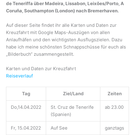
de Teneriffa über Madeira, Lissabon, Leixões/Porto, A
Coruña,
Southampton (London) nach Bremerhaven.
Auf dieser Seite findet ihr alle Karten und Daten zur
Kreuzfahrt mit Google Maps-Auszügen von allen
Anlaufhäfen und den wichtigsten Ausflugszielen. Dazu
habe ich meine schönsten Schnappschüsse für euch als
„Bilderbuch“ zusammengestellt.
Karten und Daten zur Kreuzfahrt
Reiseverlauf
Tag
Ziel/Land
Zeiten
Do,14.04.2022
St. Cruz de Tenerife
ab 23.00
(Spanien)
Fr, 15.04.2022
Auf See
ganztags