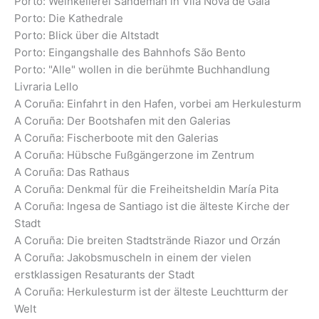
Porto: Weinkellerei Sandeman in Vila Nova de Gaia
Porto: Die Kathedrale
Porto: Blick über die Altstadt
Porto: Eingangshalle des Bahnhofs São Bento
Porto: "Alle" wollen in die berühmte Buchhandlung
Livraria Lello
A Coruña: Einfahrt in den Hafen, vorbei am Herkulesturm
A Coruña: Der Bootshafen mit den Galerias
A Coruña: Fischerboote mit den Galerias
A Coruña: Hübsche Fußgängerzone im Zentrum
A Coruña: Das Rathaus
A Coruña: Denkmal für die Freiheitsheldin María Pita
A Coruña: Ingesa de Santiago ist die älteste Kirche der
Stadt
A Coruña: Die breiten Stadtstrände Riazor und Orzán
A Coruña: Jakobsmuscheln in einem der vielen
erstklassigen Resaturants der Stadt
A Coruña: Herkulesturm ist der älteste Leuchtturm der
Welt