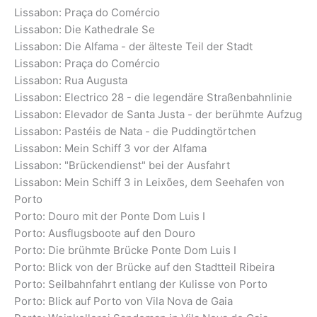
Lissabon: Praça do Comércio
Lissabon: Die Kathedrale Se
Lissabon: Die Alfama - der älteste Teil der Stadt
Lissabon: Praça do Comércio
Lissabon: Rua Augusta
Lissabon: Electrico 28 - die legendäre Straßenbahnlinie
Lissabon: Elevador de Santa Justa - der berühmte Aufzug
Lissabon: Pastéis de Nata - die Puddingtörtchen
Lissabon: Mein Schiff 3 vor der Alfama
Lissabon: "Brückendienst" bei der Ausfahrt
Lissabon: Mein Schiff 3 in Leixões, dem Seehafen von
Porto
Porto: Douro mit der Ponte Dom Luis I
Porto: Ausflugsboote auf den Douro
Porto: Die brühmte Brücke Ponte Dom Luis I
Porto: Blick von der Brücke auf den Stadtteil Ribeira
Porto: Seilbahnfahrt entlang der Kulisse von Porto
Porto: Blick auf Porto von Vila Nova de Gaia