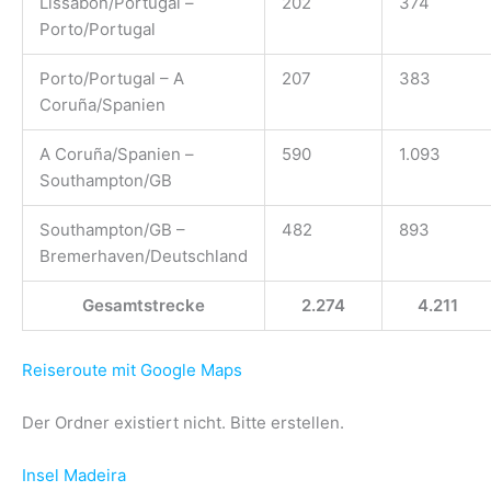
Lissabon/Portugal –
202
374
Porto/Portugal
Porto/Portugal – A
207
383
Coruña/Spanien
A Coruña/Spanien –
590
1.093
Southampton/GB
Southampton/GB –
482
893
Bremerhaven/Deutschland
Gesamtstrecke
2.274
4.211
Reiseroute mit Google Maps
Der Ordner existiert nicht. Bitte erstellen.
Insel Madeira