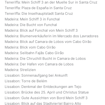
Teneriffa: Mein Schiff 3 an der Muelle Sur in Santa Cruz
Teneriffa: Plaza de España in Santa Cruz
Teneriffa: Die Inselhauptstadt Santa Cruz
Madeira: Mein Schiff 3 in Funchal
Madeira: Die Bucht von Funchal
Madeira: Blick auf Funchal von Mein Schiff 3
Madeira: Blumenverkäuferin im Mercado dos Lavradores
Madeira: Blick auf Camara de Lobos vom Cabo Girão
Madeira: Blick vom Cabo Girão
Madeira: Seilbahn Fajãs Cabo Giråo
Madeira: Die Chruchill Bucht in Camara de Lobos
Madeira: Der Hafen von Camara de Lobos
Madeira: Strelizien
Lissabon: Sonnenaufgang bei Ankunft
Lissabon: Torre de Belém
Lissabon: Denkmal der Entdeckungen am Tejo
Lissabon: Brücke des 25. April und Christus Statue
Lissabon: Gute Aussichten von Bord Mein Schiff 3
Lissabon: Blick auf das Stadtviertel Bairro Alto