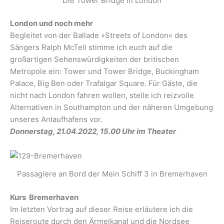
Die Tower Bridge in London
London und noch mehr
Begleitet von der Ballade »Streets of London« des
Sängers Ralph McTell stimme ich euch auf die
großartigen Sehenswürdigkeiten der britischen
Metropole ein: Tower und Tower Bridge, Buckingham
Palace, Big Ben oder Trafalgar Square. Für Gäste, die
nicht nach London fahren wollen, stelle ich reizvolle
Alternativen in Southampton und der näheren Umgebung
unseres Anlaufhafens vor.
Donnerstag, 21.04.2022, 15.00 Uhr im Theater
Passagiere an Bord der Mein Schiff 3 in Bremerhaven
Kurs Bremerhaven
Im letzten Vortrag auf dieser Reise erläutere ich die
Reiseroute durch den Ärmelkanal und die Nordsee