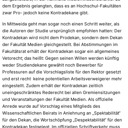
dem Ergebnis gelangten, dass es an Hochschul-Fakultäten
zwar Pro- jedoch keine Kontradekane gibt.
In Mittweida geht man sogar noch einen Schritt weiter, als
die Autoren der Studie ursprünglich empfohlen hatten: Der
Kontradekan wird nicht dem Prodekan, sondern dem Dekan
der Fakultät Medien gleichgestellt. Bei Abstimmungen im
Fakultätsrat erhält der Kontradekan sogar ein allgemeines
Vetorecht; das heißt: Gegen seinen Willen werden künftig
weder Studiendekane gewählt noch Bewerber für
Professuren auf die Vorschlagsliste für den Rektor gesetzt
und erst recht keine potentiellen Arbeitsverweigerer mehr
eingestellt. Zudem erhält der Kontradekan zeitlich
uneingeschränktes Rederecht bei allen Gremiensitzungen
und Veranstaltungen der Fakultät Medien. Als offizielle
Anrede wurde auf Vorschlag eines Mitglieds des
Wissenschaftlichen Beirats in Anlehnung an „Spektabilität“
für den Dekan, die Wortschöpfung „Despektabilität“ für den
Kontradekan festgelegt. Im offiziellen Schriftverkehr muss