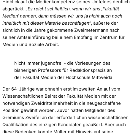
Hinblick auf die Medienkompetenz seines Umfeldes deutlich
abgerückt:
„Es reicht schließlich, wenn wir uns ‚Fakultät
Medien‘ nennen, dann müssen wir uns ja nicht auch noch
inhaltlich mit dieser Materie beschäftigen“
, äußerte der
sichtlich in die Jahre gekommene Zweimetermann nach
seiner Amtseinführung bei einem Empfang im Zentrum für
Medien und Soziale Arbeit.
Nicht immer jugendfrei - die Vorlesungen des
bisherigen Professors für Redaktionspraxis an
der Fakultät Medien der Hochschule Mittweida
Der 64-Jährige war ohnehin erst im zweiten Anlauf vom
Wissenschaftlichen Beirat der Fakultät Medien mit der
notwendigen Zweidrittelmehrheit in die neugeschaffene
Position gewählt worden. Zuvor hatten Mitglieder des
Gremiums Zweifel an der erforderlichen wissenschaftlichen
Qualifikation des einzigen Kandidaten geäußert. Aber auch
diese Bedenken konnte Müller mit Hinweis auf seine