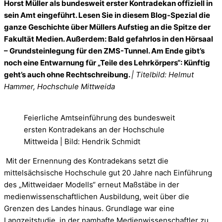
Horst Müller als bundesweit erster Kontradekan offiziell in
sein Amt eingeführt.
Lesen Sie in diesem Blog-Spezial die
ganze Geschichte über Müllers Aufstieg an die Spitze der
Fakultät Medien. Außerdem: Bald gefahrlos in den Hörsaal
– Grundsteinlegung für den ZMS-Tunnel. Am Ende gibt’s
noch eine Entwarnung für „Teile des Lehrkörpers“: Künftig
geht’s auch ohne Rechtschreibung.
| Titelbild: Helmut
Hammer, Hochschule Mittweida
Feierliche Amtseinführung des bundesweit
ersten Kontradekans an der Hochschule
Mittweida | Bild: Hendrik Schmidt
Mit der Ernennung des Kontradekans setzt die
mittelsächsische Hochschule gut 20 Jahre nach Einführung
des „Mittweidaer Modells“ erneut Maßstäbe in der
medienwissenschaftlichen Ausbildung, weit über die
Grenzen des Landes hinaus. Grundlage war eine
Langzeitstudie, in der namhafte Medienwissenschaftler zu