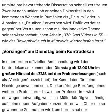
unmittelbar bevorstehende Dissertation schnell zerstreuen.
Zwar ist noch unklar, ob er seinen Doktortitel in den
kommenden Wochen in Rumänien als „Dr. rum.“ oder in
Albanien als „Dr. alban.“ erwerben wird. Dafür verriet er
gegenüber Vertrauten schon mal das innovative Thema
seiner wissenschaftlichen Arbeit:
„370 Grad Videos in 5D –
wie das Bewegtbild auch in Mittweida wieder laufen lernt.“
„Vorsingen“ am Dienstag beim Kontradekan
In einer ersten offiziellen Amtshandlung wird der
Kontradekan am kommenden
Dienstag ab 12.00 Uhr im
großen Hörsaal des ZMS bei den Probevorlesungen
(auch
als „Vorsingen“ bezeichnet) der Kandidaten für seine
Nachfolge anwesend sein. Die kurzfristige Berufung eines
weiteren Professors – bzw. einer Professorin – wird
deswegen notwendig, weil sich Müller künftig vollständig
auf seine neuen Aufgaben konzentrieren will. Ob er die so
gewonnene Zeit nutzen wird, um bereits auf der