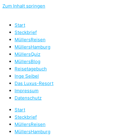
Zum Inhalt springen
Start
Steckbrief
MüllersReisen
MüllersHamburg
MüllersQuiz
MüllersBlog
Reisetagebuch
Inge Seibel
Das Luxus-Resort
Impressum
Datenschutz
Start
Steckbrief
MüllersReisen
MüllersHamburg