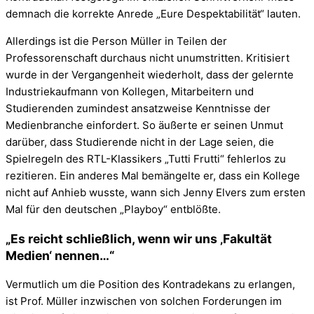
demnach die korrekte Anrede „Eure Despektabilität“ lauten.
Allerdings ist die Person Müller in Teilen der
Professorenschaft durchaus nicht unumstritten. Kritisiert
wurde in der Vergangenheit wiederholt, dass der gelernte
Industriekaufmann von Kollegen, Mitarbeitern und
Studierenden zumindest ansatzweise Kenntnisse der
Medienbranche einfordert. So äußerte er seinen Unmut
darüber, dass Studierende nicht in der Lage seien, die
Spielregeln des RTL-Klassikers „Tutti Frutti“ fehlerlos zu
rezitieren. Ein anderes Mal bemängelte er, dass ein Kollege
nicht auf Anhieb wusste, wann sich Jenny Elvers zum ersten
Mal für den deutschen „Playboy“ entblößte.
„Es reicht schließlich, wenn wir uns ‚Fakultät
Medien‘ nennen…“
Vermutlich um die Position des Kontradekans zu erlangen,
ist Prof. Müller inzwischen von solchen Forderungen im