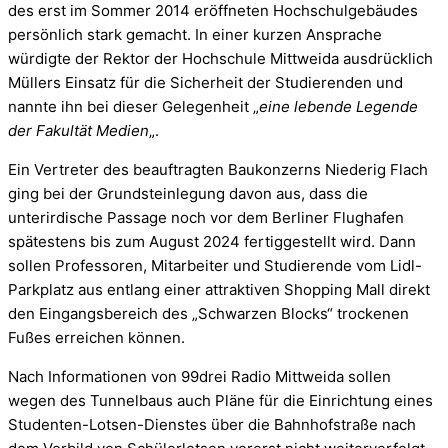
des erst im Sommer 2014 eröffneten Hochschulgebäudes
persönlich stark gemacht. In einer kurzen Ansprache
würdigte der Rektor der Hochschule Mittweida ausdrücklich
Müllers Einsatz für die Sicherheit der Studierenden und
nannte ihn bei dieser Gelegenheit „
eine lebende Legende
der Fakultät Medien
„.
Ein Vertreter des beauftragten Baukonzerns Niederig Flach
ging bei der Grundsteinlegung davon aus, dass die
unterirdische Passage noch vor dem Berliner Flughafen
spätestens bis zum August 2024 fertiggestellt wird. Dann
sollen Professoren, Mitarbeiter und Studierende vom Lidl-
Parkplatz aus entlang einer attraktiven Shopping Mall direkt
den Eingangsbereich des „Schwarzen Blocks“ trockenen
Fußes erreichen können.
Nach Informationen von 99drei Radio Mittweida sollen
wegen des Tunnelbaus auch Pläne für die Einrichtung eines
Studenten-Lotsen-Dienstes über die Bahnhofstraße nach