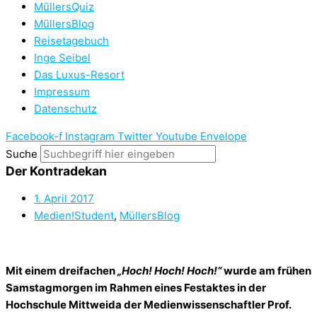
MüllersQuiz
MüllersBlog
Reisetagebuch
Inge Seibel
Das Luxus-Resort
Impressum
Datenschutz
Facebook-f
Instagram
Twitter
Youtube
Envelope
Suche
Der Kontradekan
1. April 2017
Medien!Student
,
MüllersBlog
Mit einem dreifachen
„Hoch! Hoch! Hoch!“
wurde am frühen
Samstagmorgen im Rahmen eines Festaktes in der
Hochschule Mittweida der Medienwissenschaftler Prof.