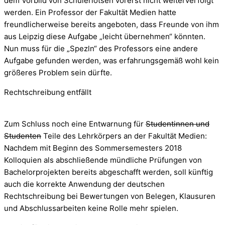
dem Vorbild von Schülerlotsen vorerst nicht weiterverfolgt
werden. Ein Professor der Fakultät Medien hatte
freundlicherweise bereits angeboten, dass Freunde von ihm
aus Leipzig diese Aufgabe „leicht übernehmen“ könnten.
Nun muss für die „Spezln“ des Professors eine andere
Aufgabe gefunden werden, was erfahrungsgemäß wohl kein
größeres Problem sein dürfte.
Rechtschreibung entfällt
Zum Schluss noch eine Entwarnung für
Studentinnen und
Studenten
Teile des Lehrkörpers an der Fakultät Medien:
Nachdem mit Beginn des Sommersemesters 2018
Kolloquien als abschließende mündliche Prüfungen von
Bachelorprojekten bereits abgeschafft werden, soll künftig
auch die korrekte Anwendung der deutschen
Rechtschreibung bei Bewertungen von Belegen, Klausuren
und Abschlussarbeiten keine Rolle mehr spielen.