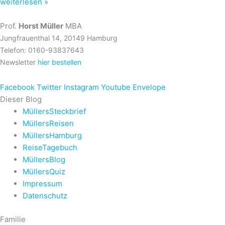
weiterlesen »
Prof.
Horst Müller
MBA
Jungfrauenthal 14, 20149 Hamburg
Telefon: 0160-93837643
Newsletter
hier bestellen
Facebook
Twitter
Instagram
Youtube
Envelope
Dieser Blog
MüllersSteckbrief
MüllersReisen
MüllersHamburg
ReiseTagebuch
MüllersBlog
MüllersQuiz
Impressum
Datenschutz
Familie