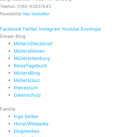
Telefon: 0160-93837643
Newsletter
hier bestellen
Facebook
Twitter
Instagram
Youtube
Envelope
Dieser Blog
MüllersSteckbrief
MüllersReisen
MüllersHamburg
ReiseTagebuch
MüllersBlog
MüllersQuiz
Impressum
Datenschutz
Familie
Inge Seibel
Horst/Wikipedia
blogmedien