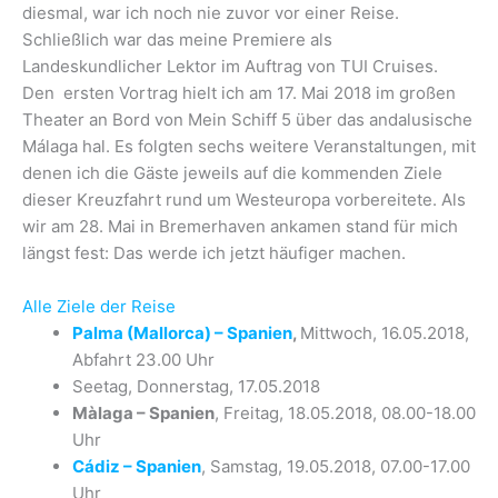
diesmal, war ich noch nie zuvor vor einer Reise.
Schließlich war das meine Premiere als
Landeskundlicher Lektor im Auftrag von TUI Cruises.
Den ersten Vortrag hielt ich am 17. Mai 2018 im großen
Theater an Bord von Mein Schiff 5 über das andalusische
Málaga hal. Es folgten sechs weitere Veranstaltungen, mit
denen ich die Gäste jeweils auf die kommenden Ziele
dieser Kreuzfahrt rund um Westeuropa vorbereitete. Als
wir am 28. Mai in Bremerhaven ankamen stand für mich
längst fest: Das werde ich jetzt häufiger machen.
Alle Ziele der Reise
Palma (Mallorca) – Spanien
,
Mittwoch, 16.05.2018,
Abfahrt 23.00 Uhr
Seetag, Donnerstag, 17.05.2018
Màlaga – Spanien
, Freitag, 18.05.2018, 08.00-18.00
Uhr
Cádiz – Spanien
, Samstag, 19.05.2018, 07.00-17.00
Uhr