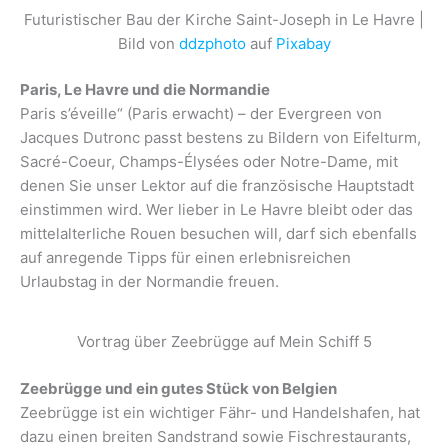
Futuristischer Bau der Kirche Saint-Joseph in Le Havre |
Bild von
ddzphoto
auf
Pixabay
Paris, Le Havre und die Normandie
Paris s’éveille“ (Paris erwacht) – der Evergreen von
Jacques Dutronc passt bestens zu Bildern von Eifelturm,
Sacré-Coeur, Champs-Élysées oder Notre-Dame, mit
denen Sie unser Lektor auf die französische Hauptstadt
einstimmen wird. Wer lieber in Le Havre bleibt oder das
mittelalterliche Rouen besuchen will, darf sich ebenfalls
auf anregende Tipps für einen erlebnisreichen
Urlaubstag in der Normandie freuen.
Vortrag über Zeebrügge auf Mein Schiff 5
Zeebrügge und ein gutes Stück von Belgien
Zeebrügge ist ein wichtiger Fähr- und Handelshafen, hat
dazu einen breiten Sandstrand sowie Fischrestaurants,