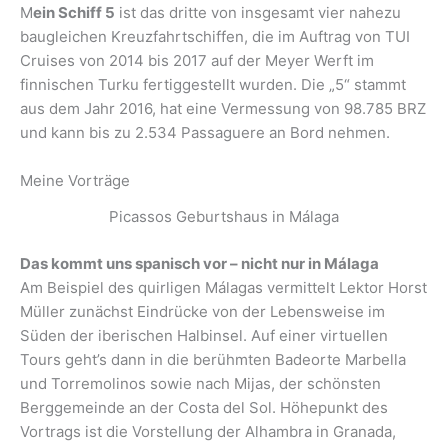
M
ein Schiff 5
ist das dritte von insgesamt vier nahezu
baugleichen Kreuzfahrtschiffen, die im Auftrag von TUI
Cruises von 2014 bis 2017 auf der Meyer Werft im
finnischen Turku fertiggestellt wurden. Die „5“ stammt
aus dem Jahr 2016, hat eine Vermessung von 98.785 BRZ
und kann bis zu 2.534 Passaguere an Bord nehmen.
Meine Vorträge
Picassos Geburtshaus in Málaga
Das kommt uns spanisch vor – nicht nur in Málaga
Am Beispiel des quirligen Málagas vermittelt Lektor Horst
Müller zunächst Eindrücke von der Lebensweise im
Süden der iberischen Halbinsel. Auf einer virtuellen
Tours geht’s dann in die berühmten Badeorte Marbella
und Torremolinos sowie nach Mijas, der schönsten
Berggemeinde an der Costa del Sol. Höhepunkt des
Vortrags ist die Vorstellung der Alhambra in Granada,