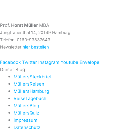
Prof.
Horst Müller
MBA
Jungfrauenthal 14, 20149 Hamburg
Telefon: 0160-93837643
Newsletter
hier bestellen
Facebook
Twitter
Instagram
Youtube
Envelope
Dieser Blog
MüllersSteckbrief
MüllersReisen
MüllersHamburg
ReiseTagebuch
MüllersBlog
MüllersQuiz
Impressum
Datenschutz