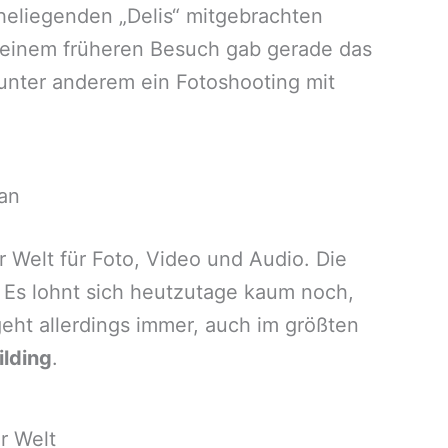
aheliegenden „Delis“ mitgebrachten
i einem früheren Besuch gab gerade das
unter anderem ein
Fotoshooting mit
an
Welt für Foto, Video und Audio. Die
. Es lohnt sich heutzutage kaum noch,
ht allerdings immer, auch im größten
ilding
.
r Welt