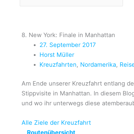
8. New York: Finale in Manhattan
27. September 2017
Horst Müller
Kreuzfahrten
,
Nordamerika
,
Reis
Am Ende unserer Kreuzfahrt entlang de
Stippvisite in Manhattan. In diesem Bl
und wo ihr unterwegs diese atemberaub
Alle Ziele der Kreuzfahrt
Routenübersicht