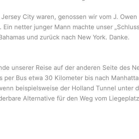
n Jersey City waren, genossen wir vom J. Owen
. Ein netter junger Mann machte unser „Schlussb
e Bahamas und zurück nach New York. Danke.
Ende unserer Reise auf der anderen Seite des N
s per Bus etwa 30 Kilometer bis nach Manhattan
enn beispielsweise der Holland Tunnel unter de
rbare Alternative für den Weg vom Liegeplatz 