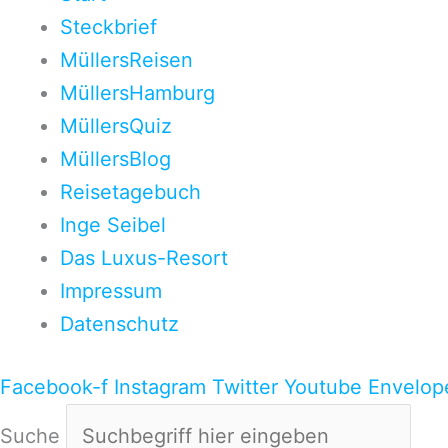
Steckbrief
MüllersReisen
MüllersHamburg
MüllersQuiz
MüllersBlog
Reisetagebuch
Inge Seibel
Das Luxus-Resort
Impressum
Datenschutz
Facebook-f
Instagram
Twitter
Youtube
Envelop
Suche