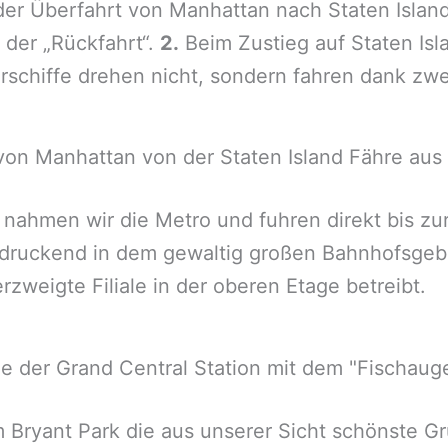
er Überfahrt von Manhattan nach Staten Island 
 der „Rückfahrt“.
2.
Beim Zustieg auf Staten Isl
ährschiffe drehen nicht, sondern fahren dank z
von Manhattan von der Staten Island Fähre aus f
 nahmen wir die Metro und fuhren direkt bis zu
druckend in dem gewaltig großen Bahnhofsgebä
erzweigte Filiale in der oberen Etage betreibt.
e der Grand Central Station mit dem "Fischauge
m Bryant Park die aus unserer Sicht schönste G