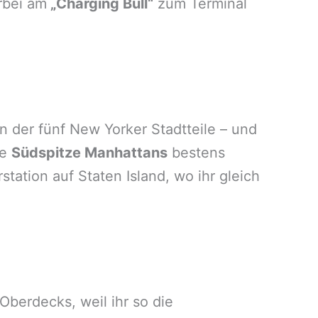
rbei am
„Charging Bull“
zum Terminal
n der fünf New Yorker Stadtteile – und
ie
Südspitze Manhattans
bestens
station auf Staten Island, wo ihr gleich
Oberdecks, weil ihr so die