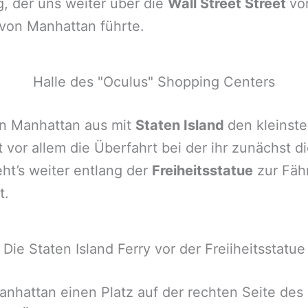
, der uns weiter über die
Wall Street Street
vo
 von Manhattan führte.
Halle des "Oculus" Shopping Centers
von Manhattan aus mit
Staten Island
den kleinste
t vor allem die Überfahrt bei der ihr zunächst d
ht’s weiter entlang der
Freiheitsstatue
zur Fähr
t.
Die Staten Island Ferry vor der Freiiheitsstatue
nhattan einen Platz auf der rechten Seite des 