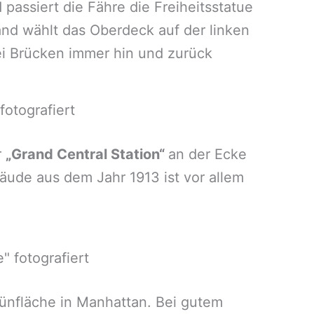
passiert die Fähre die Freiheitsstatue
and wählt das Oberdeck auf der linken
wei Brücken immer hin und zurück
otografiert
r
„Grand Central Station“
an der Ecke
ude aus dem Jahr 1913 ist vor allem
" fotografiert
rünfläche in Manhattan. Bei gutem