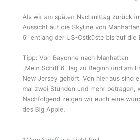
Als wir am späten Nachmittag zurück i
Aussicht auf die Skyline von Manhattan
6“ entlang der US-Ostküste bis auf di
Tipp: Von Bayonne nach Manhattan
„Mein Schiff 6“ lag zu Beginn und am 
New Jersey gehört. Von hier aus sind e
mal zwei Stunden und mehr betragen, w
Nachfolgend zeigen wir euch eine wunde
des Big Apple.
1.Vom Schiff zur Light Rail