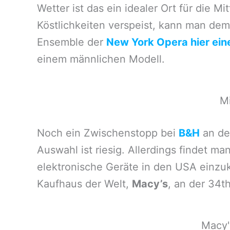
Wetter ist das ein idealer Ort für die
Köstlichkeiten verspeist, kann man de
Ensemble der
New York Opera hier eine
einem männlichen Modell.
M
Noch ein Zwischenstopp bei
B&H
an de
Auswahl ist riesig. Allerdings findet 
elektronische Geräte in den USA einzu
Kaufhaus der Welt,
Macy’s
, an der 34t
Macy'