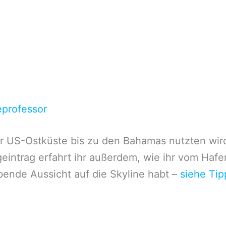
eprofessor
r US-Ostküste bis zu den Bahamas nutzten wird
ogeintrag erfahrt ihr außerdem, wie ihr vom H
ende Aussicht auf die Skyline habt –
siehe Tip