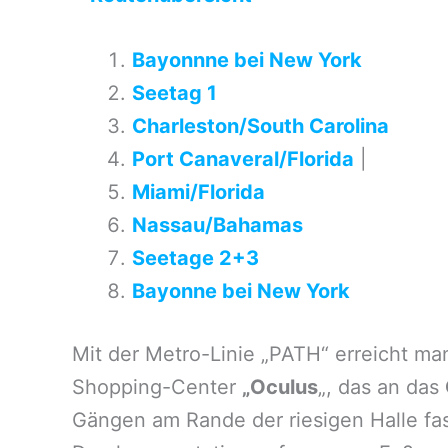
Bayonnne bei New York
Seetag 1
Charleston/South Carolina
Port Canaveral/Florida
|
Miami/Florida
Nassau/Bahamas
Seetage 2+3
Bayonne bei New York
Mit der Metro-Linie „PATH“ erreicht m
Shopping-Center
„Oculus
„, das an das
Gängen am Rande der riesigen Halle fas