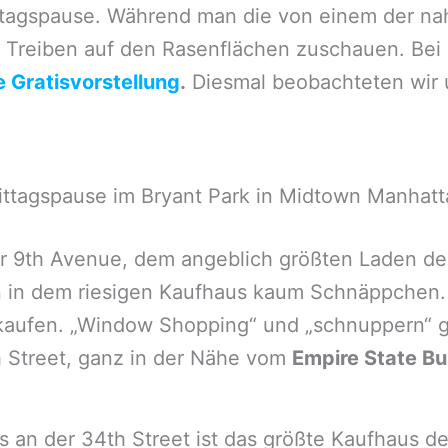
 Mittagspause. Während man die von einem der n
m Treiben auf den Rasenflächen zuschauen. Be
 Gratisvorstellung
.
Diesmal beobachteten wir 
ittagspause im Bryant Park in Midtown Manhatt
r 9th Avenue, dem angeblich größten Laden der 
man in dem riesigen Kaufhaus kaum Schnäppchen
kaufen. „Window Shopping“ und „schnuppern“ ge
h Street, ganz in der Nähe vom
Empire State Bu
s an der 34th Street ist das größte Kaufhaus de