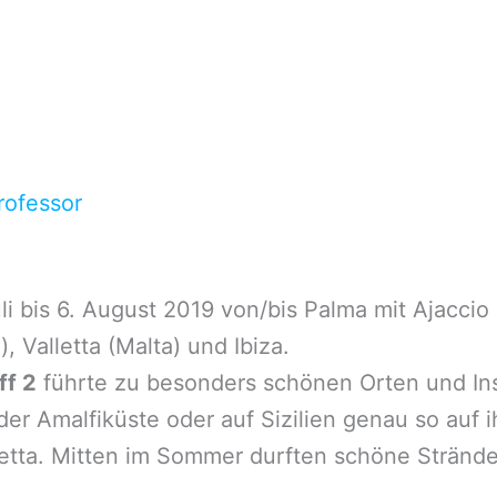
rofessor
li bis 6. August 2019 von/bis Palma mit Ajaccio 
), Valletta (Malta) und Ibiza.
ff 2
führte zu besonders schönen Orten und Ins
r Amalfiküste oder auf Sizilien genau so auf ih
etta. Mitten im Sommer durften schöne Strände n