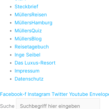
Steckbrief
MüllersReisen
MüllersHamburg
MüllersQuiz
MüllersBlog
Reisetagebuch
Inge Seibel
Das Luxus-Resort
Impressum
Datenschutz
Facebook-f
Instagram
Twitter
Youtube
Envelop
Suche