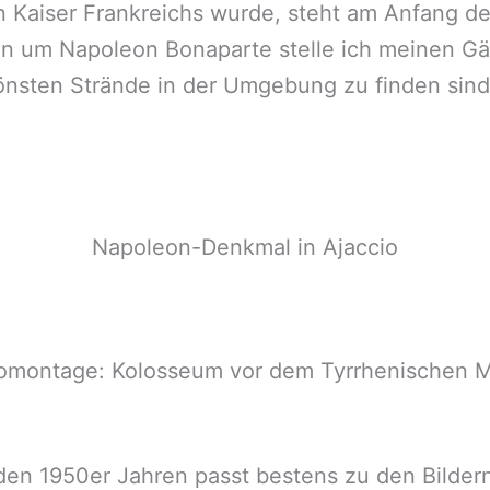
n Kaiser Frankreichs wurde, steht am Anfang de
n um Napoleon Bonaparte stelle ich meinen Gä
önsten Strände in der Umgebung zu finden sind
Napoleon-Denkmal in Ajaccio
omontage: Kolosseum vor dem Tyrrhenischen 
 den 1950er Jahren passt bestens zu den Bilde