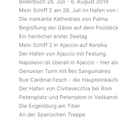
Bilderbuch 28. Juli - 6. August 2019
Mein Schiff 2 am 28. Juli im Hafen von
Die markante Kathedrale von Palma
Begrüßung der Gäste auf dem Pooldeck 
Ein herrlicher erster Seetag
Mein Schiff 2 in Ajaccio auf Korsika
Der Hafen von Ajaccio mit Festung
Napoleon ist überall in Ajaccio - hier 
Genueser Turm mit Îles Sanguinaires
Rue Cardinal Fesch - die Haupteinkaufs
Der Hafen von Civitavecchia bei Rom
Petersplatz und Petersdom in Vatikanst
Die Engelsburg am Tiber
An der Spanischen Treppe