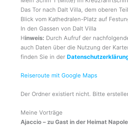
Mein Schiff 1 (Mitte) im Kreuzfahrtschif
Das Tor nach Dalt Villa, dem oberen Teil
Blick vom Kathedralen-Platz auf Festu
In den Gassen von Dalt Villa
H
inweis:
Durch Aufruf der nachfolgend
auch Daten über die Nutzung der Karte
finden Sie in der
Datenschutzerklärun
Reiseroute mit Google Maps
Der Ordner existiert nicht. Bitte erstelle
Meine Vorträge
Ajaccio – zu Gast in der Heimat Napol