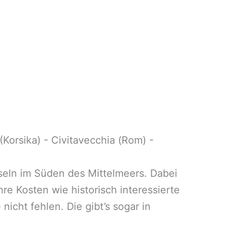
(Korsika) - Civitavecchia (Rom) -
eln im Süden des Mittelmeers. Dabei
re Kosten wie historisch interessierte
icht fehlen. Die gibt’s sogar in