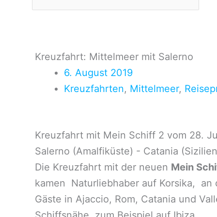
Kreuzfahrt: Mittelmeer mit Salerno
6. August 2019
Kreuzfahrten
,
Mittelmeer
,
Reisep
Kreuzfahrt mit Mein Schiff 2 vom 28. Ju
Salerno (Amalfiküste) - Catania (Sizilien
Die Kreuzfahrt mit der neuen
Mein Schi
kamen Naturliebhaber auf Korsika, an de
Gäste in Ajaccio, Rom, Catania und Vall
Schiffsnähe, zum Beispiel auf Ibiza.