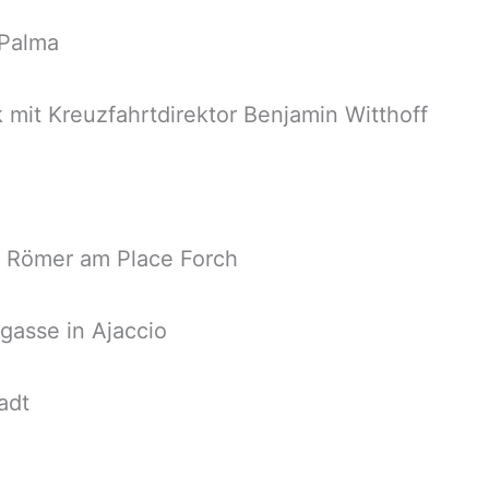
 Palma
mit Kreuzfahrtdirektor Benjamin Witthoff
als Römer am Place Forch
gasse in Ajaccio
adt