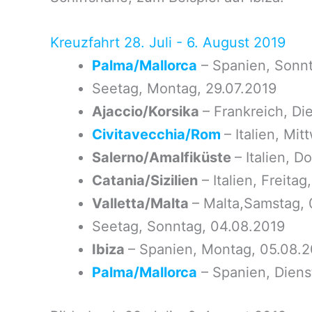
Kreuzfahrt 28. Juli - 6. August 2019
Palma/Mallorca
– Spanien, Sonnt
Seetag, Montag, 29.07.2019
Ajaccio/Korsika
– Frankreich, Di
Civitavecchia/Rom
– Italien, Mi
Salerno/Amalfiküste
– Italien, 
Catania/Sizilien
– Italien, Freita
Valletta/Malta
– Malta,Samstag, 
Seetag, Sonntag, 04.08.2019
Ibiza
– Spanien, Montag, 05.08.2
Palma/Mallorca
– Spanien, Diens