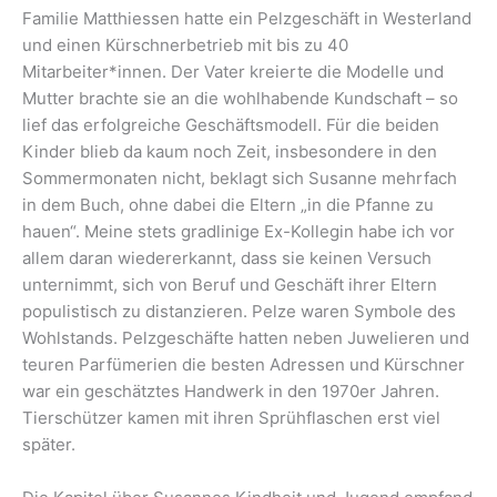
Familie Matthiessen hatte ein Pelzgeschäft in Westerland
und einen Kürschnerbetrieb mit bis zu 40
Mitarbeiter*innen. Der Vater kreierte die Modelle und
Mutter brachte sie an die wohlhabende Kundschaft – so
lief das erfolgreiche Geschäftsmodell. Für die beiden
Kinder blieb da kaum noch Zeit, insbesondere in den
Sommermonaten nicht, beklagt sich Susanne mehrfach
in dem Buch, ohne dabei die Eltern „in die Pfanne zu
hauen“. Meine stets gradlinige Ex-Kollegin habe ich vor
allem daran wiedererkannt, dass sie keinen Versuch
unternimmt, sich von Beruf und Geschäft ihrer Eltern
populistisch zu distanzieren. Pelze waren Symbole des
Wohlstands. Pelzgeschäfte hatten neben Juwelieren und
teuren Parfümerien die besten Adressen und Kürschner
war ein geschätztes Handwerk in den 1970er Jahren.
Tierschützer kamen mit ihren Sprühflaschen erst viel
später.