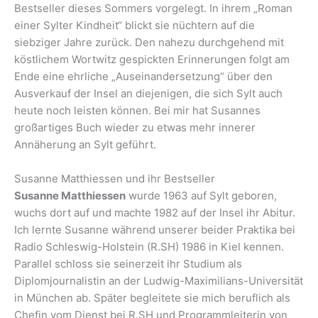
Bestseller dieses Sommers vorgelegt. In ihrem „Roman
einer Sylter Kindheit“ blickt sie nüchtern auf die
siebziger Jahre zurück. Den nahezu durchgehend mit
köstlichem Wortwitz gespickten Erinnerungen folgt am
Ende eine ehrliche „Auseinandersetzung“ über den
Ausverkauf der Insel an diejenigen, die sich Sylt auch
heute noch leisten können. Bei mir hat Susannes
großartiges Buch wieder zu etwas mehr innerer
Annäherung an Sylt geführt.
Susanne Matthiessen und ihr Bestseller
Susanne Matthiessen
wurde 1963 auf Sylt geboren,
wuchs dort auf und machte 1982 auf der Insel ihr Abitur.
Ich lernte Susanne während unserer beider Praktika bei
Radio Schleswig-Holstein (R.SH) 1986 in Kiel kennen.
Parallel schloss sie seinerzeit ihr Studium als
Diplomjournalistin an der Ludwig-Maximilians-Universität
in München ab. Später begleitete sie mich beruflich als
Chefin vom Dienst bei R.SH und Programmleiterin von