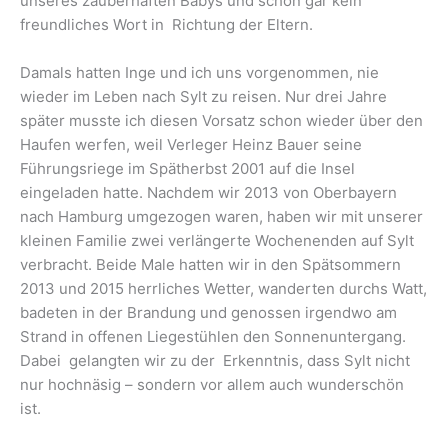
unseres zauberhaften Babys und schon gar kein
freundliches Wort in Richtung der Eltern.
Damals hatten Inge und ich uns vorgenommen, nie
wieder im Leben nach Sylt zu reisen. Nur drei Jahre
später musste ich diesen Vorsatz schon wieder über den
Haufen werfen, weil Verleger Heinz Bauer seine
Führungsriege im Spätherbst 2001 auf die Insel
eingeladen hatte. Nachdem wir 2013 von Oberbayern
nach Hamburg umgezogen waren, haben wir mit unserer
kleinen Familie zwei verlängerte Wochenenden auf Sylt
verbracht. Beide Male hatten wir in den Spätsommern
2013 und 2015 herrliches Wetter, wanderten durchs Watt,
badeten in der Brandung und genossen irgendwo am
Strand in offenen Liegestühlen den Sonnenuntergang.
Dabei gelangten wir zu der Erkenntnis, dass Sylt nicht
nur hochnäsig – sondern vor allem auch wunderschön
ist.