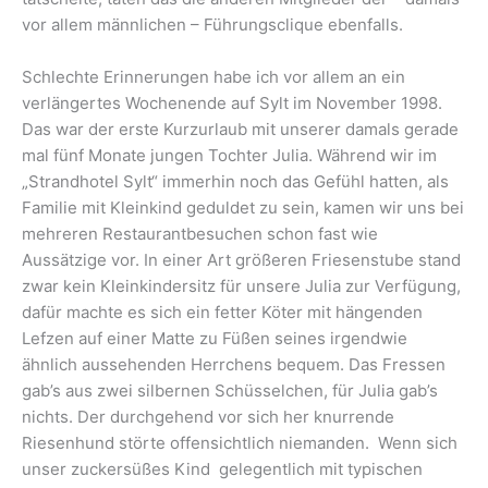
vor allem männlichen – Führungsclique ebenfalls.
Schlechte Erinnerungen habe ich vor allem an ein
verlängertes Wochenende auf Sylt im November 1998.
Das war der erste Kurzurlaub mit unserer damals gerade
mal fünf Monate jungen Tochter Julia. Während wir im
„Strandhotel Sylt“ immerhin noch das Gefühl hatten, als
Familie mit Kleinkind geduldet zu sein, kamen wir uns bei
mehreren Restaurantbesuchen schon fast wie
Aussätzige vor. In einer Art größeren Friesenstube stand
zwar kein Kleinkindersitz für unsere Julia zur Verfügung,
dafür machte es sich ein fetter Köter mit hängenden
Lefzen auf einer Matte zu Füßen seines irgendwie
ähnlich aussehenden Herrchens bequem. Das Fressen
gab’s aus zwei silbernen Schüsselchen, für Julia gab’s
nichts. Der durchgehend vor sich her knurrende
Riesenhund störte offensichtlich niemanden. Wenn sich
unser zuckersüßes Kind gelegentlich mit typischen