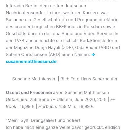
Inforadio Berlin, dem ersten deutschen
Nachrichtensender. In ihrer weiteren Karriere war
Susanne u.a. Gesellschafterin und Programmdirektorin
des brandenburgischen BB-Radios in Potsdam sowie
Geschäftsführerin des dpa Audio und Video Service. In
der TV-Branche machte sie sich als Redaktionsleiterin
der Magazine Dunja Hayali (ZDF), Gabi Bauer (ARD) und
Sabine Christiansen (ARD) einen Namen.
⇒
susannematthiessen.de
Susanne Matthiessen | Bild: Foto Hans Scherhaufer
Ozelot und Friesennerz
von Susanne Matthiessen
Gebunden:
256 Seiten – Ullstein, Juni 2020, 20 € |
E-
Book
: 16,99 € |
Hörbuch:
458 Min., 18,99 €
"Mein" Sylt: Drangsaliert und hofiert
Ich habe mich eine ganze Weile davor gedrückt, endlich