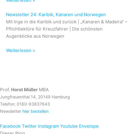
Weiterlesen »
Newsletter 24: Karibik, Kanaren und Norwegen
Mit Inge in die Karibik und zurück | „Kanaren & Madeira“ –
Pflichtlektüre für Kreuzfahrer | Die schönsten
Augenblicke aus Norwegen
Weiterlesen »
Prof.
Horst Müller
MBA
Jungfrauenthal 14, 20149 Hamburg
Telefon: 0160-93837643
Newsletter
hier bestellen
Facebook
Twitter
Instagram
Youtube
Envelope
Dieser Blog