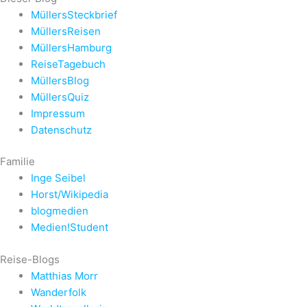
MüllersSteckbrief
MüllersReisen
MüllersHamburg
ReiseTagebuch
MüllersBlog
MüllersQuiz
Impressum
Datenschutz
Familie
Inge Seibel
Horst/Wikipedia
blogmedien
Medien!Student
Reise-Blogs
Matthias Morr
Wanderfolk