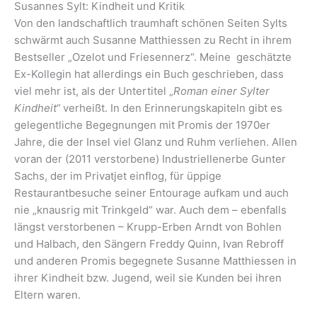
Susannes Sylt: Kindheit und Kritik
Von den landschaftlich traumhaft schönen Seiten Sylts
schwärmt auch Susanne Matthiessen zu Recht in ihrem
Bestseller „Ozelot und Friesennerz“. Meine geschätzte
Ex-Kollegin hat allerdings ein Buch geschrieben, dass
viel mehr ist, als der Untertitel „
Roman einer Sylter
Kindheit“
verheißt. In den Erinnerungskapiteln gibt es
gelegentliche Begegnungen mit Promis der 1970er
Jahre, die der Insel viel Glanz und Ruhm verliehen. Allen
voran der (2011 verstorbene) Industriellenerbe Gunter
Sachs, der im Privatjet einflog, für üppige
Restaurantbesuche seiner Entourage aufkam und auch
nie „knausrig mit Trinkgeld“ war. Auch dem – ebenfalls
längst verstorbenen – Krupp-Erben Arndt von Bohlen
und Halbach, den Sängern Freddy Quinn, Ivan Rebroff
und anderen Promis begegnete Susanne Matthiessen in
ihrer Kindheit bzw. Jugend, weil sie Kunden bei ihren
Eltern waren.