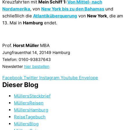
Kreuzfahrten mit
Mein Schiff 1:
Von Mittel- nach
Nordamerika
, von
New York bis zu den Bahamas
und
schließlich die
Atlantiküberquerung
von
New York
, die am
13. Mai in
Hamburg
endet.
Prof.
Horst Müller
MBA
Jungfrauenthal 14, 20149 Hamburg
Telefon: 0160-93837643
Newsletter
hier bestellen
Facebook
Twitter
Instagram
Youtube
Envelope
Dieser Blog
MüllersSteckbrief
MüllersReisen
MüllersHamburg
ReiseTagebuch
MüllersBlog