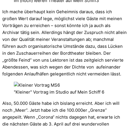
Im (noch) leeren Theater auf Mein Schiff3
Ich mache überhaupt kein Geheimnis daraus, dass ich
großen Wert darauf lege, möglichst viele Gäste mit meinen
Vorträgen zu erreichen – sonst könnte ich ja auch als
Archivar tätig sein. Allerdings hängt der Zuspruch nicht allein
von der Qualität meiner Veranstaltungen ab; manchmal
führen auch organisatorische Umstände dazu, dass Lücken
in den Zuschauerreihen der Bordtheater bleiben. Der
„größte Feind“ von uns Lektoren ist das zeitgleich servierte
Abendessen, was sich wegen der Dichte von aufeinander
folgenden Anlaufhäfen gelegentlich nicht vermeiden lässt.
"Kleiner" Vortrag im Studio auf Mein Schiff 6
Also, 50.000 Gäste habe ich bislang erreicht. Aber ich will
noch „Meer“. Jetzt habe ich die 100.000er „Grenze“
angepeilt. Wenn „Corona“ nichts dagegen hat, erwarte ich
die nächsten Gäste ab 3. April auf drei wundervollen