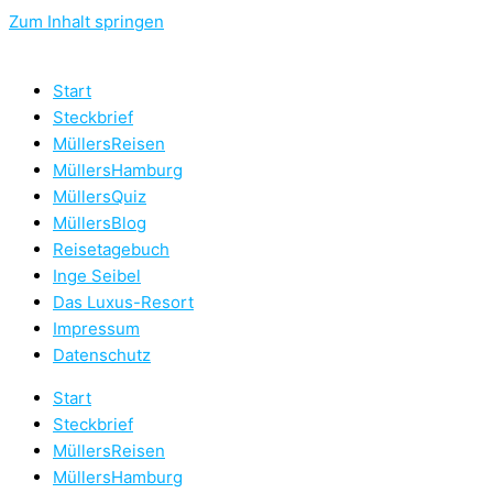
Zum Inhalt springen
Start
Steckbrief
MüllersReisen
MüllersHamburg
MüllersQuiz
MüllersBlog
Reisetagebuch
Inge Seibel
Das Luxus-Resort
Impressum
Datenschutz
Start
Steckbrief
MüllersReisen
MüllersHamburg