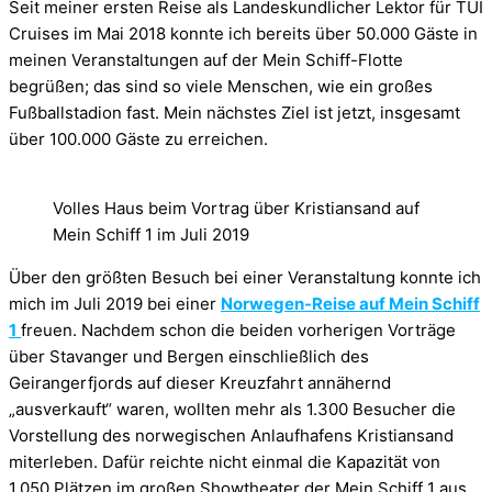
Seit meiner ersten Reise als Landeskundlicher Lektor für TUI
Cruises im Mai 2018 konnte ich bereits über 50.000 Gäste in
meinen Veranstaltungen auf der Mein Schiff-Flotte
begrüßen; das sind so viele Menschen, wie ein großes
Fußballstadion fast. Mein nächstes Ziel ist jetzt, insgesamt
über 100.000 Gäste zu erreichen.
Volles Haus beim Vortrag über Kristiansand auf
Mein Schiff 1 im Juli 2019
Über den größten Besuch bei einer Veranstaltung konnte ich
mich im Juli 2019 bei einer
Norwegen-Reise auf Mein Schiff
1
freuen. Nachdem schon die beiden vorherigen Vorträge
über Stavanger und Bergen einschließlich des
Geirangerfjords auf dieser Kreuzfahrt annähernd
„ausverkauft“ waren, wollten mehr als 1.300 Besucher die
Vorstellung des norwegischen Anlaufhafens Kristiansand
miterleben. Dafür reichte nicht einmal die Kapazität von
1.050 Plätzen im großen Showtheater der Mein Schiff 1 aus,