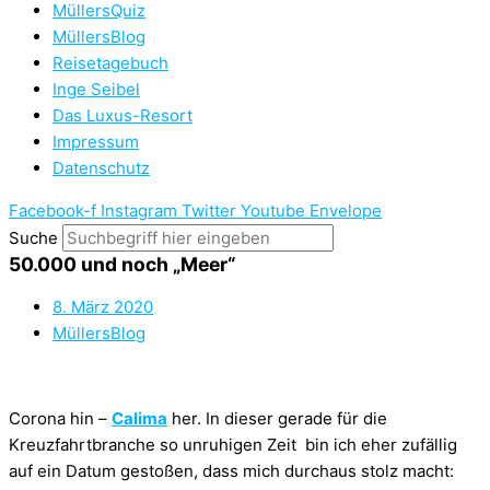
MüllersQuiz
MüllersBlog
Reisetagebuch
Inge Seibel
Das Luxus-Resort
Impressum
Datenschutz
Facebook-f
Instagram
Twitter
Youtube
Envelope
Suche
50.000 und noch „Meer“
8. März 2020
MüllersBlog
Corona hin –
Calima
her. In dieser gerade für die
Kreuzfahrtbranche so unruhigen Zeit bin ich eher zufällig
auf ein Datum gestoßen, dass mich durchaus stolz macht: