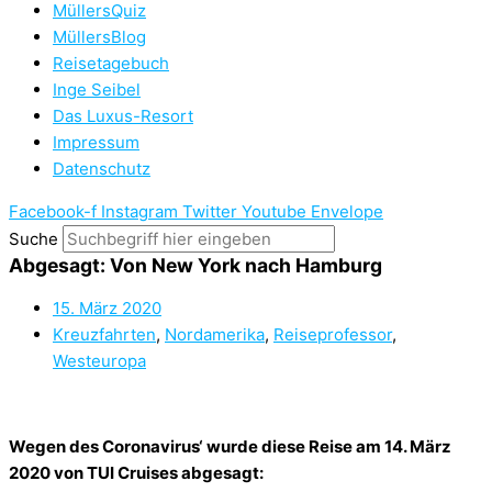
MüllersQuiz
MüllersBlog
Reisetagebuch
Inge Seibel
Das Luxus-Resort
Impressum
Datenschutz
Facebook-f
Instagram
Twitter
Youtube
Envelope
Suche
Abgesagt: Von New York nach Hamburg
15. März 2020
Kreuzfahrten
,
Nordamerika
,
Reiseprofessor
,
Westeuropa
Wegen des Coronavirus‘ wurde diese Reise am 14. März
2020 von TUI Cruises abgesagt: