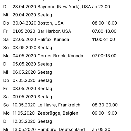
Di
28.04.2020
Bayonne (New York), USA
ab 22.00
Mi
29.04.2020
Seetag
Do
30.04.2020
Boston, USA
08.00-18.00
Fr
01.05.2020
Bar Harbor, USA
07.00-18.00
Sa
02.05.2020
Halifax, Kanada
11.00-21.00
So
03.05.2020
Seetag
Mo
04.05.2020
Corner Brook, Kanada
07.00-18.00
Di
05.05.2020
Seetag
Mi
06.05.2020
Seetag
Do
07.05.2020
Seetag
Fr
08.05.2020
Seetag
Sa
09.05.2020
Seetag
So
10.05.2020
Le Havre, Frankreich
08.30-20.00
Mo
11.05.2020
Zeebrügge, Belgien
09.00-19.00
Di
12.05.2020
Seetag
Mi
13.05.2020
Hamburg, Deutschland
an 05.30