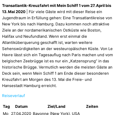
Transatlantik-Kreuzfahrt mit Mein Schiff 1 vom 27. April bis
13. Mai 2020
| Für viele Gäste wird mit dieser Reise ein
Jugendtraum in Erfüllung gehen: Eine Transatlantikreise von
New York bis nach Hamburg. Dazu kommen noch attraktive
Ziele an der nordamerikanischen Ostküste wie Boston,
Halifax und Neufundland. Wenn erst einmal die
Atlantiküberquerung geschafft ist, warten weitere
Sehenswürdigkeiten an der westeuropäischen Küste. Von Le
Havre lässt sich ein Tagesauflug nach Paris machen und vom
belgischen Zeebrügge ist es nur ein „Katzensprung“ in das
historische Brügge. Vermutlich werden die meisten Gäste an
Deck sein, wenn Mein Schiff 1 am Ende dieser besonderen
Kreuzfahrt am Morgen des 13. Mai die Freie- und
Hansestadt Hamburg erreicht.
Reiseverlauf
Tag
Datum
Ziel/Land
Zeiten
Mo
27.04.2020
Bayonne (New York), USA