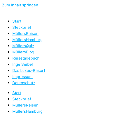
Zum Inhalt springen
Start
Steckbrief
MüllersReisen
MüllersHamburg
MüllersQuiz
MüllersBlog
Reisetagebuch
Inge Seibel
Das Luxus-Resort
Impressum
Datenschutz
Start
Steckbrief
MüllersReisen
MüllersHamburg