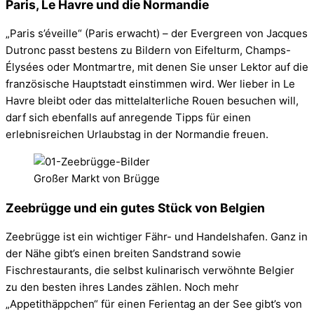
Paris, Le Havre und die Normandie
„Paris s’éveille“ (Paris erwacht) – der Evergreen von Jacques
Dutronc passt bestens zu Bildern von Eifelturm, Champs-
Élysées oder Montmartre, mit denen Sie unser Lektor auf die
französische Hauptstadt einstimmen wird. Wer lieber in Le
Havre bleibt oder das mittelalterliche Rouen besuchen will,
darf sich ebenfalls auf anregende Tipps für einen
erlebnisreichen Urlaubstag in der Normandie freuen.
Großer Markt von Brügge
Zeebrügge und ein gutes Stück von Belgien
Zeebrügge ist ein wichtiger Fähr- und Handelshafen. Ganz in
der Nähe gibt’s einen breiten Sandstrand sowie
Fischrestaurants, die selbst kulinarisch verwöhnte Belgier
zu den besten ihres Landes zählen. Noch mehr
„Appetithäppchen“ für einen Ferientag an der See gibt’s von