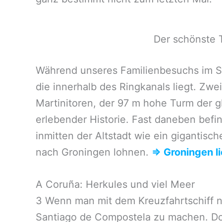
Der schönste T
Während unseres Familienbesuchs im Sep
die innerhalb des Ringkanals liegt. Zw
Martinitoren, der 97 m hohe Turm der g
erlebender Historie. Fast daneben bef
inmitten der Altstadt wie ein gigantisch
nach Groningen lohnen.
⇒ Groningen l
A Coruña: Herkules und viel Meer
3 Wenn man mit dem Kreuzfahrtschiff n
Santiago de Compostela zu machen. Dor