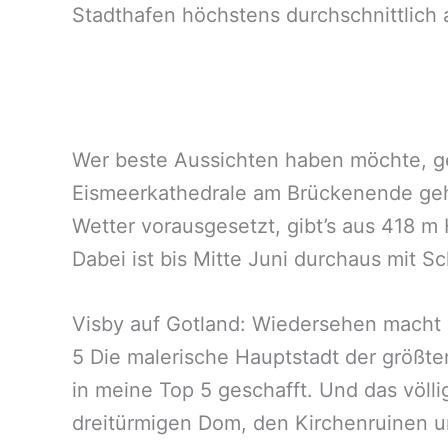
Stadthafen höchstens durchschnittlich a
Wer beste Aussichten haben möchte, g
Eismeerkathedrale am Brückenende geht
Wetter vorausgesetzt, gibt’s aus 418 m
Dabei ist bis Mitte Juni durchaus mit S
Visby auf Gotland: Wiedersehen macht
5 Die malerische Hauptstadt der größte
in meine Top 5 geschafft. Und das völli
dreitürmigen Dom, den Kirchenruinen un