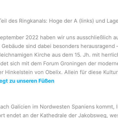
eil des Ringkanals: Hoge der A (links) und Lage
tember 2022 haben wir uns ausschließlich auf 
ei Gebäude sind dabei besonders herausragend –
leichnamigen Kirche aus dem 15. Jh. mit herrlic
indet sich mit dem Forum Groningen der modern
er Hinkelstein von Obelix. Allein für diese Kult
iegt zu unseren Füßen
ach Galicien im Nordwesten Spaniens kommt, li
t endet an der Kathedrale der Jakobsweg, wesw