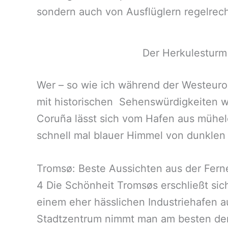
sondern auch von Ausflüglern regelrec
Der Herkulesturm 
Wer – so wie ich während der Westeurop
mit historischen Sehenswürdigkeiten w
Coruña lässt sich vom Hafen aus mühel
schnell mal blauer Himmel von dunklen
Tromsø: Beste Aussichten aus der Fern
4 Die Schönheit Tromsøs erschließt sich
einem eher hässlichen Industriehafen au
Stadtzentrum nimmt man am besten den 