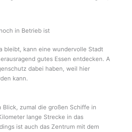
och in Betrieb ist
a bleibt, kann eine wundervolle Stadt
herausragend gutes Essen entdecken. A
enschutz dabei haben, weil hier
erden kann.
 Blick, zumal die großen Schiffe in
Kilometer lange Strecke in das
dings ist auch das Zentrum mit dem