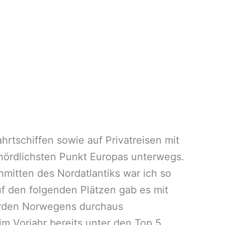
hrtschiffen sowie auf Privatreisen mit
 nördlichsten Punkt Europas unterwegs.
mitten des Nordatlantiks war ich so
uf den folgenden Plätzen gab es mit
orden Norwegens durchaus
 im Vorjahr bereits unter den Top 5.