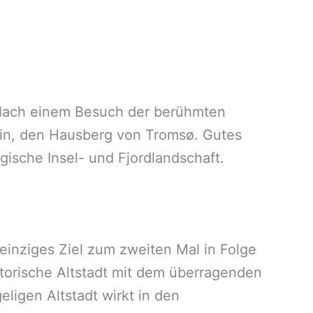
 Nach einem Besuch der berühmten
ein, den Hausberg von Tromsø. Gutes
gische Insel- und Fjordlandschaft.
einziges Ziel zum zweiten Mal in Folge
istorische Altstadt mit dem überragenden
ligen Altstadt wirkt in den