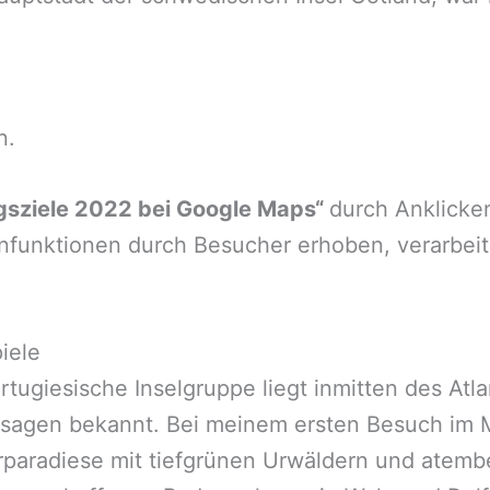
n.
ngsziele 2022 bei Google Maps“
durch Anklicke
nfunktionen durch Besucher erhoben, verarbeit
iele
tugiesische Inselgruppe liegt inmitten des Atla
agen bekannt. Bei meinem ersten Besuch im Mä
rparadiese mit tiefgrünen Urwäldern und atem