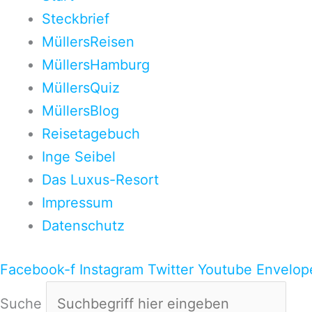
Steckbrief
MüllersReisen
MüllersHamburg
MüllersQuiz
MüllersBlog
Reisetagebuch
Inge Seibel
Das Luxus-Resort
Impressum
Datenschutz
Facebook-f
Instagram
Twitter
Youtube
Envelop
Suche