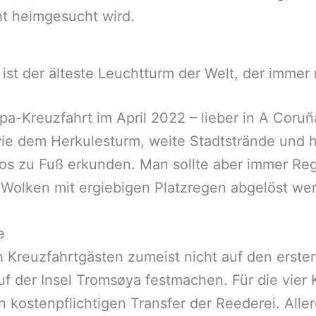
ht heimgesucht wird.
ist der älteste Leuchtturm der Welt, der immer n
a-Kreuzfahrt im April 2022 – lieber in A Coruñ
ie dem Herkulesturm, weite Stadtstrände und 
os zu Fuß erkunden. Man sollte aber immer Reg
 Wolken mit ergiebigen Platzregen abgelöst w
e
 Kreuzfahrtgästen zumeist nicht auf den ersten
f der Insel Tromsøya festmachen. Für die vier 
kostenpflichtigen Transfer der Reederei. Aller