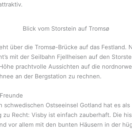
ttraktiv.
Blick vom Storstein auf Tromsø
eht über die Tromsø-Brücke auf das Festland.
’s mit der Seilbahn Fjellheisen auf den Storst
 Höhe prachtvolle Aussichten auf die nordnorwe
chnee an der Bergstation zu rechnen.
 Freunde
n schwedischen Ostseeinsel Gotland hat es als 
g zu Recht: Visby ist einfach zauberhaft. Die h
d vor allem mit den bunten Häusern in der hüge