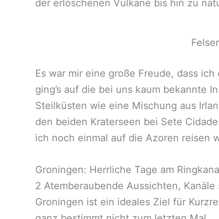
der erloschenen Vulkane bis hin zu na
Felse
Es war mir eine große Freude, dass ich 
ging’s auf die bei uns kaum bekannte In
Steilküsten wie eine Mischung aus Irla
den beiden Kraterseen bei Sete Cidades 
ich noch einmal auf die Azoren reisen 
Groningen: Herrliche Tage am Ringkana
2 Atemberaubende Aussichten, Kanäle s
Groningen ist ein ideales Ziel für Kurz
ganz bestimmt nicht zum letzten Mal.