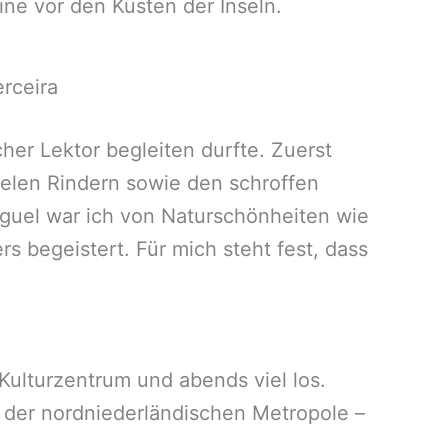
ine vor den Küsten der Inseln.
rceira
her Lektor begleiten durfte. Zuerst
vielen Rindern sowie den schroffen
iguel war ich von Naturschönheiten wie
s begeistert. Für mich steht fest, dass
ulturzentrum und abends viel los.
in der nordniederländischen Metropole –