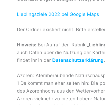
Lieblingsziele 2022 bei Google Maps
Der Ordner existiert nicht. Bitte erstelle
Hinweis:
Bei Aufruf der Rubrik
„Liebli
auch Daten über die Nutzung der Karte
findet ihr in der
Datenschutzerklärung
.
Azoren: Atemberaubende Naturschausp
1 Da kommt man eher selten hin: Die por
des Azorenhochs aus den Wettervorhers
Azoren vielmehr zu bieten haben: Natu