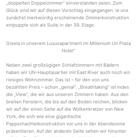
„doppelten Doppelzimmer“ einverstanden seien. Zum
Glück sind wir auf diesen Vorschlag eingegangen. ie uns
zunächst merkwürdig erscheinende Zimmerkonstruktion
entpuppte sich als Suite in der 39. Etage.
Gisela in unserem Luxusapartment im Millenium Un Plaza
Hotel"
Neben zwei großzügigen Schlafzimmern mit Bädern
haben wir UN-Hauptquartier mit East River auch noch ein
riesiges Wohnzimmer. Das ist – für den von uns
bezahlten Preis – schon „genial“. „Breathtaking“ ist indes
die „View“, die wir aus unseren Zimmern haben. Aus den
breiten Fenstern, die bis auf den Boden reichen, blicken
wir auf der einen Seite auf die Wolkenkratzer von New
York, die sich wie eine gigantische
Pappschachtelkonstruktion vor uns in der Abendsonne
präsentieren. Auf der anderen Seite sehen wir hinunter