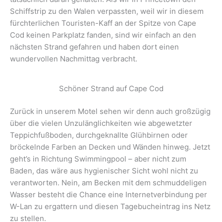
Schiffstrip zu den Walen verpassten, weil wir in diesem
fürchterlichen Touristen-Kaff an der Spitze von Cape
Cod keinen Parkplatz fanden, sind wir einfach an den
nächsten Strand gefahren und haben dort einen
wundervollen Nachmittag verbracht.
Schöner Strand auf Cape Cod
Zurück in unserem Motel sehen wir denn auch großzügig
über die vielen Unzulänglichkeiten wie abgewetzter
Teppichfußboden, durchgeknallte Glühbirnen oder
bröckelnde Farben an Decken und Wänden hinweg. Jetzt
geht’s in Richtung Swimmingpool – aber nicht zum
Baden, das wäre aus hygienischer Sicht wohl nicht zu
verantworten. Nein, am Becken mit dem schmuddeligen
Wasser besteht die Chance eine Internetverbindung per
W-Lan zu ergattern und diesen Tagebucheintrag ins Netz
zu stellen.