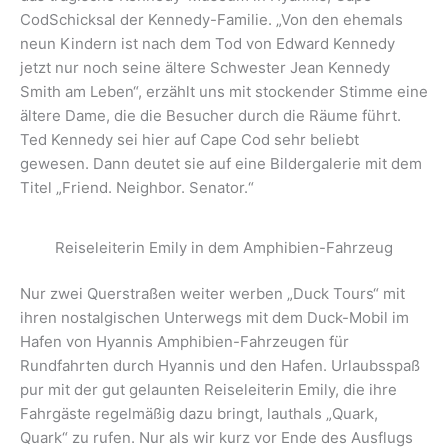
CodSchicksal der Kennedy-Familie. „Von den ehemals
neun Kindern ist nach dem Tod von Edward Kennedy
jetzt nur noch seine ältere Schwester Jean Kennedy
Smith am Leben“, erzählt uns mit stockender Stimme eine
ältere Dame, die die Besucher durch die Räume führt.
Ted Kennedy sei hier auf Cape Cod sehr beliebt
gewesen. Dann deutet sie auf eine Bildergalerie mit dem
Titel „Friend. Neighbor. Senator.“
Reiseleiterin Emily in dem Amphibien-Fahrzeug
Nur zwei Querstraßen weiter werben „Duck Tours“ mit
ihren nostalgischen Unterwegs mit dem Duck-Mobil im
Hafen von Hyannis Amphibien-Fahrzeugen für
Rundfahrten durch Hyannis und den Hafen. Urlaubsspaß
pur mit der gut gelaunten Reiseleiterin Emily, die ihre
Fahrgäste regelmäßig dazu bringt, lauthals „Quark,
Quark“ zu rufen. Nur als wir kurz vor Ende des Ausflugs