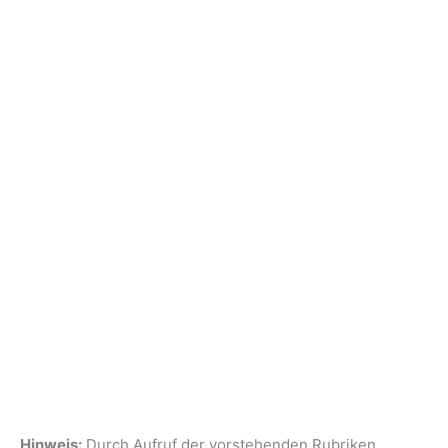
Hinweis:
Durch Aufruf der vorstehenden Rubriken