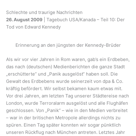
Schlechte und traurige Nachrichten
26. August 2009
| Tagebuch USA/Kanada – Teil 10: Der
Tod von Edward Kennedy
Erinnerung an den jüngsten der Kennedy-Brüder
Als wir vor vier Jahren in Rom waren, gab’s ein Erdbeben,
das nach (deutschen) Medienberichten die ganze Stadt
„erschütterte“ und „Panik ausgelöst“ haben soll. Die
Gewalt des Erdbebens wurde seinerzeit von dpa & Co.
kräftig befördert. Wir selbst bekamen kaum etwas mit.
Vor drei Jahren, am letzten Tag unserer Städtereise nach
London, wurde Terroralarm ausgelöst und alle Flughäfen
geschlossen. Von „Panik“ – wie in den Medien verbreitet
– war in der britischen Metropole allerdings nichts zu
spüren. Einen Tag später konnten wir sogar pünktlich
unseren Rückflug nach München antreten. Letztes Jahr