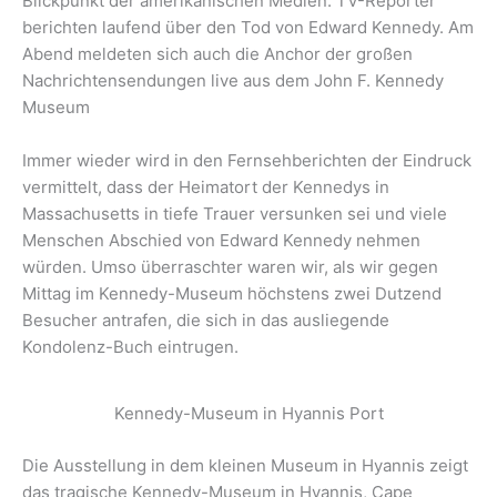
Blickpunkt der amerikanischen Medien. TV-Reporter
berichten laufend über den Tod von Edward Kennedy. Am
Abend meldeten sich auch die Anchor der großen
Nachrichtensendungen live aus dem John F. Kennedy
Museum
Immer wieder wird in den Fernsehberichten der Eindruck
vermittelt, dass der Heimatort der Kennedys in
Massachusetts in tiefe Trauer versunken sei und viele
Menschen Abschied von Edward Kennedy nehmen
würden. Umso überraschter waren wir, als wir gegen
Mittag im Kennedy-Museum höchstens zwei Dutzend
Besucher antrafen, die sich in das ausliegende
Kondolenz-Buch eintrugen.
Kennedy-Museum in Hyannis Port
Die Ausstellung in dem kleinen Museum in Hyannis zeigt
das tragische Kennedy-Museum in Hyannis, Cape