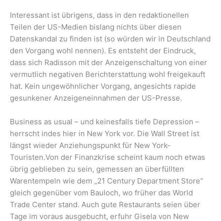
Interessant ist übrigens, dass in den redaktionellen
Teilen der US-Medien bislang nichts über diesen
Datenskandal zu finden ist (so würden wir in Deutschland
den Vorgang wohl nennen). Es entsteht der Eindruck,
dass sich Radisson mit der Anzeigenschaltung von einer
vermutlich negativen Berichterstattung wohl freigekauft
hat. Kein ungewöhnlicher Vorgang, angesichts rapide
gesunkener Anzeigeneinnahmen der US-Presse.
Business as usual – und keinesfalls tiefe Depression –
herrscht indes hier in New York vor. Die Wall Street ist
längst wieder Anziehungspunkt für New York-
Touristen.Von der Finanzkrise scheint kaum noch etwas
übrig geblieben zu sein, gemessen an überfüllten
Warentempeln wie dem „21 Century Department Store“
gleich gegenüber vom Bauloch, wo früher das World
Trade Center stand. Auch gute Restaurants seien über
Tage im voraus ausgebucht, erfuhr Gisela von New