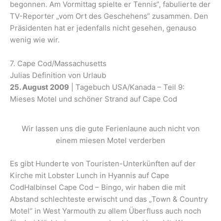
begonnen. Am Vormittag spielte er Tennis“, fabulierte der
TV-Reporter „vom Ort des Geschehens“ zusammen. Den
Präsidenten hat er jedenfalls nicht gesehen, genauso
wenig wie wir.
7. Cape Cod/Massachusetts
Julias Definition von Urlaub
25. August 2009
| Tagebuch USA/Kanada – Teil 9:
Mieses Motel und schöner Strand auf Cape Cod
Wir lassen uns die gute Ferienlaune auch nicht von
einem miesen Motel verderben
Es gibt Hunderte von Touristen-Unterkünften auf der
Kirche mit Lobster Lunch in Hyannis auf Cape
CodHalbinsel Cape Cod – Bingo, wir haben die mit
Abstand schlechteste erwischt und das „Town & Country
Motel“ in West Yarmouth zu allem Überfluss auch noch