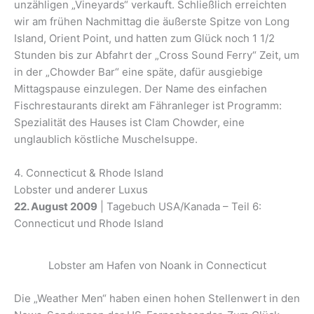
unzähligen „Vineyards“ verkauft. Schließlich erreichten
wir am frühen Nachmittag die äußerste Spitze von Long
Island, Orient Point, und hatten zum Glück noch 1 1/2
Stunden bis zur Abfahrt der „Cross Sound Ferry“ Zeit, um
in der „Chowder Bar“ eine späte, dafür ausgiebige
Mittagspause einzulegen. Der Name des einfachen
Fischrestaurants direkt am Fähranleger ist Programm:
Spezialität des Hauses ist Clam Chowder, eine
unglaublich köstliche Muschelsuppe.
4. Connecticut & Rhode Island
Lobster und anderer Luxus
22. August 2009
| Tagebuch USA/Kanada – Teil 6:
Connecticut und Rhode Island
Lobster am Hafen von Noank in Connecticut
Die „Weather Men“ haben einen hohen Stellenwert in den