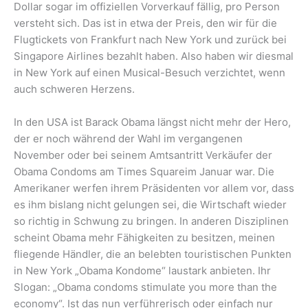
Dollar sogar im offiziellen Vorverkauf fällig, pro Person
versteht sich. Das ist in etwa der Preis, den wir für die
Flugtickets von Frankfurt nach New York und zurück bei
Singapore Airlines bezahlt haben. Also haben wir diesmal
in New York auf einen Musical-Besuch verzichtet, wenn
auch schweren Herzens.
In den USA ist Barack Obama längst nicht mehr der Hero,
der er noch während der Wahl im vergangenen
November oder bei seinem Amtsantritt Verkäufer der
Obama Condoms am Times Squareim Januar war. Die
Amerikaner werfen ihrem Präsidenten vor allem vor, dass
es ihm bislang nicht gelungen sei, die Wirtschaft wieder
so richtig in Schwung zu bringen. In anderen Disziplinen
scheint Obama mehr Fähigkeiten zu besitzen, meinen
fliegende Händler, die an belebten touristischen Punkten
in New York „Obama Kondome“ laustark anbieten. Ihr
Slogan: „Obama condoms stimulate you more than the
economy“. Ist das nun verführerisch oder einfach nur