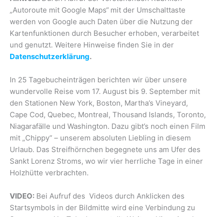
„Autoroute mit Google Maps“
mit der Umschalttaste
werden von Google auch Daten über die Nutzung der
Kartenfunktionen durch Besucher erhoben, verarbeitet
und genutzt. Weitere Hinweise finden Sie in der
Datenschutzerklärung
.
In 25 Tagebucheinträgen berichten wir über unsere
wundervolle Reise vom 17. August bis 9. September mit
den Stationen New York, Boston, Martha’s Vineyard,
Cape Cod, Quebec, Montreal, Thousand Islands, Toronto,
Niagarafälle und Washington. Dazu gibt’s noch einen Film
mit „Chippy“ – unserem absoluten Liebling in diesem
Urlaub. Das Streifhörnchen begegnete uns am Ufer des
Sankt Lorenz Stroms, wo wir vier herrliche Tage in einer
Holzhütte verbrachten.
VIDEO:
Bei Aufruf des Videos durch Anklicken des
Startsymbols in der Bildmitte wird eine Verbindung zu