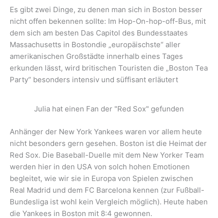
Es gibt zwei Dinge, zu denen man sich in Boston besser
nicht offen bekennen sollte: Im Hop-On-hop-off-Bus, mit
dem sich am besten Das Capitol des Bundesstaates
Massachusetts in Bostondie „europäischste“ aller
amerikanischen Großstädte innerhalb eines Tages
erkunden lässt, wird britischen Touristen die „Boston Tea
Party“ besonders intensiv und süffisant erläutert
Julia hat einen Fan der "Red Sox" gefunden
Anhänger der New York Yankees waren vor allem heute
nicht besonders gern gesehen. Boston ist die Heimat der
Red Sox. Die Baseball-Duelle mit dem New Yorker Team
werden hier in den USA von solch hohen Emotionen
begleitet, wie wir sie in Europa von Spielen zwischen
Real Madrid und dem FC Barcelona kennen (zur Fußball-
Bundesliga ist wohl kein Vergleich möglich). Heute haben
die Yankees in Boston mit 8:4 gewonnen.