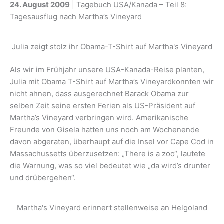
24. August 2009
| Tagebuch USA/Kanada – Teil 8:
Tagesausflug nach Martha’s Vineyard
Julia zeigt stolz ihr Obama-T-Shirt auf Martha's Vineyard
Als wir im Frühjahr unsere USA-Kanada-Reise planten,
Julia mit Obama T-Shirt auf Martha’s Vineyardkonnten wir
nicht ahnen, dass ausgerechnet Barack Obama zur
selben Zeit seine ersten Ferien als US-Präsident auf
Martha’s Vineyard verbringen wird. Amerikanische
Freunde von Gisela hatten uns noch am Wochenende
davon abgeraten, überhaupt auf die Insel vor Cape Cod in
Massachussetts überzusetzen: „There is a zoo“, lautete
die Warnung, was so viel bedeutet wie „da wird’s drunter
und drübergehen“.
Martha's Vineyard erinnert stellenweise an Helgoland