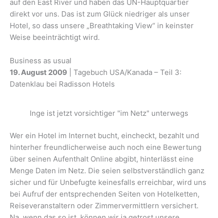
auf den East River und haben das UN-Hauptquartier
direkt vor uns. Das ist zum Glück niedriger als unser
Hotel, so dass unsere „Breathtaking View“ in keinster
Weise beeinträchtigt wird.
Business as usual
19. August 2009
| Tagebuch USA/Kanada – Teil 3:
Datenklau bei Radisson Hotels
Inge ist jetzt vorsichtiger "im Netz" unterwegs
Wer ein Hotel im Internet bucht, eincheckt, bezahlt und
hinterher freundlicherweise auch noch eine Bewertung
über seinen Aufenthalt Online abgibt, hinterlässt eine
Menge Daten im Netz. Die seien selbstverständlich ganz
sicher und für Unbefugte keinesfalls erreichbar, wird uns
bei Aufruf der entsprechenden Seiten von Hotelketten,
Reiseveranstaltern oder Zimmervermittlern versichert.
Na, wenn das so ist, können wir ja getrost unsere