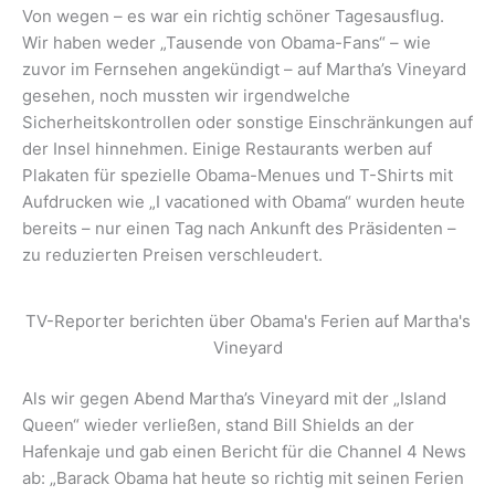
Von wegen – es war ein richtig schöner Tagesausflug.
Wir haben weder „Tausende von Obama-Fans“ – wie
zuvor im Fernsehen angekündigt – auf Martha’s Vineyard
gesehen, noch mussten wir irgendwelche
Sicherheitskontrollen oder sonstige Einschränkungen auf
der Insel hinnehmen. Einige Restaurants werben auf
Plakaten für spezielle Obama-Menues und T-Shirts mit
Aufdrucken wie „I vacationed with Obama“ wurden heute
bereits – nur einen Tag nach Ankunft des Präsidenten –
zu reduzierten Preisen verschleudert.
TV-Reporter berichten über Obama's Ferien auf Martha's
Vineyard
Als wir gegen Abend Martha’s Vineyard mit der „Island
Queen“ wieder verließen, stand Bill Shields an der
Hafenkaje und gab einen Bericht für die Channel 4 News
ab: „Barack Obama hat heute so richtig mit seinen Ferien