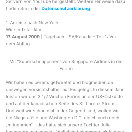
Servern von YouTube hergestellt. Weitere Hinweise dazu
finden Sie in der
Datenschutzerklärung
.
1. Anreise nach New York
Wir sind startklar
17. August 2009
| Tagebuch USA/Kanada – Teil 1: Vor
dem Abflug
Mit "Superschnäppchen" von Singapore Airlines in die
Ferien
Wir haben es bereits getweetet und blogmedien.de
deswegen vorsichtshalber auf Eis gelegt: In diesem Jahr
leisten wir uns 3 1/2 Wochen Ferien an der US-Ostküste
und auf der kanadischen Seite des St. Lorenz Stroms.
Und weil wir schon mal in der Gegend sind, wollen wir
die Niagarafälle und Washington D.C. gleich auch noch
„mitnehmen“ – das hatte sich unsere Tochter Julia
besonders gewünscht: „Vielleicht bekommen wir ja doch