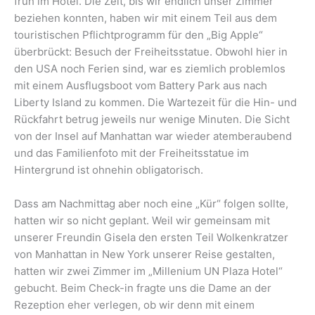
früh im Hotel. Die Zeit, bis wir endlich unser Zimmer
beziehen konnten, haben wir mit einem Teil aus dem
touristischen Pflichtprogramm für den „Big Apple“
überbrückt: Besuch der Freiheitsstatue. Obwohl hier in
den USA noch Ferien sind, war es ziemlich problemlos
mit einem Ausflugsboot vom Battery Park aus nach
Liberty Island zu kommen. Die Wartezeit für die Hin- und
Rückfahrt betrug jeweils nur wenige Minuten. Die Sicht
von der Insel auf Manhattan war wieder atemberaubend
und das Familienfoto mit der Freiheitsstatue im
Hintergrund ist ohnehin obligatorisch.
Dass am Nachmittag aber noch eine „Kür“ folgen sollte,
hatten wir so nicht geplant. Weil wir gemeinsam mit
unserer Freundin Gisela den ersten Teil Wolkenkratzer
von Manhattan in New York unserer Reise gestalten,
hatten wir zwei Zimmer im „Millenium UN Plaza Hotel“
gebucht. Beim Check-in fragte uns die Dame an der
Rezeption eher verlegen, ob wir denn mit einem