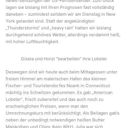
News-Sendungen der US-Fernsehsender. Zum Glück
lagen sie bislang mit ihren Prognosen fast vollständig
daneben – zumindest seitdem wir am Dienstag in New
York gelandet sind. Statt der angekündigten
„Thunderstorms“ und „heavy rain“ hatten wir bislang
durchgehend schönes Wetter, allerdings verdammt heiß,
mit hoher Luftfeuchtigkeit.
Gisela und Horst "bearbeiten" ihre Lobster
Deswegen sind wir heute auch beim Mittagessen unter
freiem Himmel am malerischen Hafen des kleinen
Fischer- und Touristendorfes Noank in Connecticut
mächtig ins Schwitzen gekommen. Es gab „American
Lobster“, frisch zubereitet und das auch noch zu
erschwinglichen Preisen, wenn man den
Umrechnungskurs mit berücksichtigt. Als Beilagen gab’s
neben der unbedingt notwendigen heißen Butter
Maiskolben und Chips (kein Witz). Julia war sich