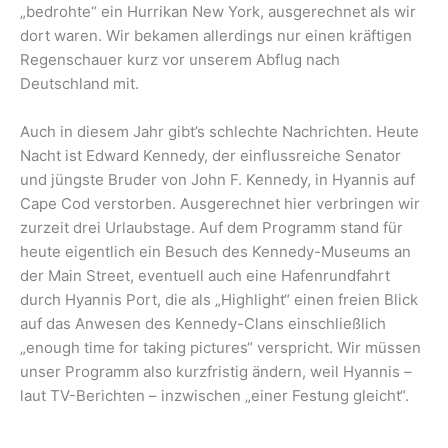
„bedrohte“ ein Hurrikan New York, ausgerechnet als wir
dort waren. Wir bekamen allerdings nur einen kräftigen
Regenschauer kurz vor unserem Abflug nach
Deutschland mit.
Auch in diesem Jahr gibt’s schlechte Nachrichten. Heute
Nacht ist Edward Kennedy, der einflussreiche Senator
und jüngste Bruder von John F. Kennedy, in Hyannis auf
Cape Cod verstorben. Ausgerechnet hier verbringen wir
zurzeit drei Urlaubstage. Auf dem Programm stand für
heute eigentlich ein Besuch des Kennedy-Museums an
der Main Street, eventuell auch eine Hafenrundfahrt
durch Hyannis Port, die als „Highlight“ einen freien Blick
auf das Anwesen des Kennedy-Clans einschließlich
„enough time for taking pictures“ verspricht. Wir müssen
unser Programm also kurzfristig ändern, weil Hyannis –
laut TV-Berichten – inzwischen „einer Festung gleicht“.