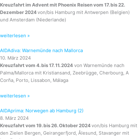
Kreuzfahrt im Advent mit Phoenix Reisen vom 17. bis 22.
Dezember 2024
von/bis Hamburg mit Antwerpen (Belgien)
und Amsterdam (Niederlande)
weiterlesen »
AIDAdiva: Warnemünde nach Mallorca
10. März 2024
Kreuzfahrt vom 4. bis 17. 11. 2024
von Warnemünde nach
Palma/Mallorca mit Kristiansand, Zeebrügge, Cherbourg, A
Corña, Porto, Lissabon, Málaga
weiterlesen »
AIDAprima: Norwegen ab Hamburg (2)
8. März 2024
Kreuzfahrt vom 19. bis 26. Oktober 2024
von/bis Hamburg mit
den Zielen Bergen, Geirangerfjord, Ålesund, Stavanger mit