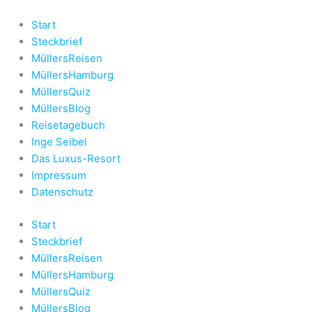
Zum
Inhalt
Start
springen
Steckbrief
MüllersReisen
MüllersHamburg
MüllersQuiz
MüllersBlog
Reisetagebuch
Inge Seibel
Das Luxus-Resort
Impressum
Datenschutz
Start
Steckbrief
MüllersReisen
MüllersHamburg
MüllersQuiz
MüllersBlog