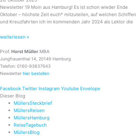
Newsletter 19 Moin aus Hamburg! Es ist schon wieder Ende
Oktober – höchste Zeit euch* mitzuteilen, auf welchen Schiffen
und Kreuzfahrten ich im kommenden Jahr 2024 als Lektor die
weiterlesen »
Prof.
Horst Müller
MBA
Jungfrauenthal 14, 20149 Hamburg
Telefon: 0160-93837643
Newsletter
hier bestellen
Facebook
Twitter
Instagram
Youtube
Envelope
Dieser Blog
MüllersSteckbrief
MüllersReisen
MüllersHamburg
ReiseTagebuch
MüllersBlog