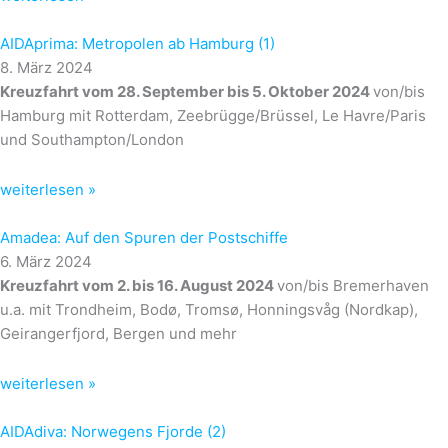
AIDAprima: Metropolen ab Hamburg (1)
8. März 2024
Kreuzfahrt vom 28. September bis 5. Oktober 2024
von/bis
Hamburg mit Rotterdam, Zeebrügge/Brüssel, Le Havre/Paris
und Southampton/London
weiterlesen »
Amadea: Auf den Spuren der Postschiffe
6. März 2024
Kreuzfahrt vom 2. bis 16. August 2024
von/bis Bremerhaven
u.a. mit Trondheim, Bodø, Tromsø, Honningsvåg (Nordkap),
Geirangerfjord, Bergen und mehr
weiterlesen »
AIDAdiva: Norwegens Fjorde (2)