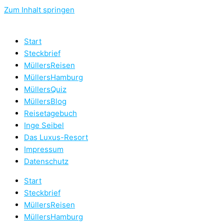
Zum Inhalt springen
Start
Steckbrief
MüllersReisen
MüllersHamburg
MüllersQuiz
MüllersBlog
Reisetagebuch
Inge Seibel
Das Luxus-Resort
Impressum
Datenschutz
Start
Steckbrief
MüllersReisen
MüllersHamburg