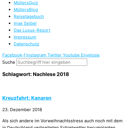
MüllersQuiz
MüllersBlog
Reisetagebuch
Inge Seibel
Das Luxus-Resort
Impressum
Datenschutz
Facebook-f
Instagram
Twitter
Youtube
Envelope
Suche
Schlagwort: Nachlese 2018
Kreuzfahrt: Kanaren
23. Dezember 2018
Als sich andere im Vorweihnachtsstress auch noch mit dem
in Deutschland verbreiteten Schietwetter herumplagten,