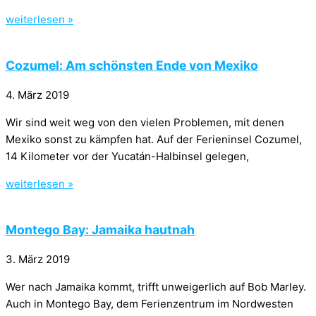
weiterlesen »
Cozumel: Am schönsten Ende von Mexiko
4. März 2019
Wir sind weit weg von den vielen Problemen, mit denen
Mexiko sonst zu kämpfen hat. Auf der Ferieninsel Cozumel,
14 Kilometer vor der Yucatán-Halbinsel gelegen,
weiterlesen »
Montego Bay: Jamaika hautnah
3. März 2019
Wer nach Jamaika kommt, trifft unweigerlich auf Bob Marley.
Auch in Montego Bay, dem Ferienzentrum im Nordwesten