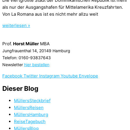
Die viertgrößte Stadt der Dominikanischen Republik ist mehr
als nur der Ausgangshafen für Mittelamerika Kreuzfahrten.
Von La Romana aus ist es nicht mehr allzu weit
weiterlesen »
Prof.
Horst Müller
MBA
Jungfrauenthal 14, 20149 Hamburg
Telefon: 0160-93837643
Newsletter
hier bestellen
Facebook
Twitter
Instagram
Youtube
Envelope
Dieser Blog
MüllersSteckbrief
MüllersReisen
MüllersHamburg
ReiseTagebuch
MüllersBlog