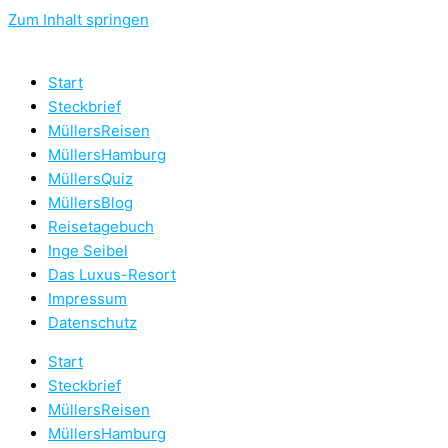
Zum Inhalt springen
Start
Steckbrief
MüllersReisen
MüllersHamburg
MüllersQuiz
MüllersBlog
Reisetagebuch
Inge Seibel
Das Luxus-Resort
Impressum
Datenschutz
Start
Steckbrief
MüllersReisen
MüllersHamburg