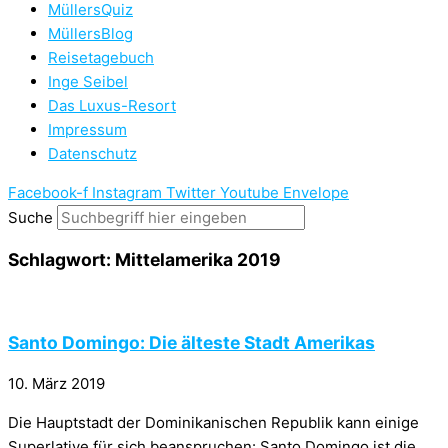
MüllersQuiz
MüllersBlog
Reisetagebuch
Inge Seibel
Das Luxus-Resort
Impressum
Datenschutz
Facebook-f
Instagram
Twitter
Youtube
Envelope
Suche
Schlagwort: Mittelamerika 2019
Santo Domingo: Die älteste Stadt Amerikas
10. März 2019
Die Hauptstadt der Dominikanischen Republik kann einige
Superlative für sich beanspruchen: Santo Domingo ist die