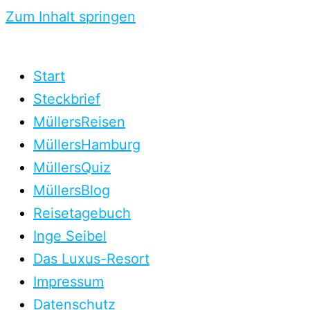
Zum Inhalt springen
Start
Steckbrief
MüllersReisen
MüllersHamburg
MüllersQuiz
MüllersBlog
Reisetagebuch
Inge Seibel
Das Luxus-Resort
Impressum
Datenschutz