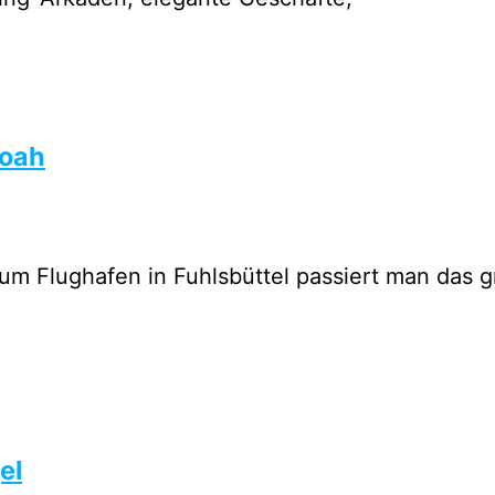
Noah
um Flughafen in Fuhlsbüttel passiert man das g
el