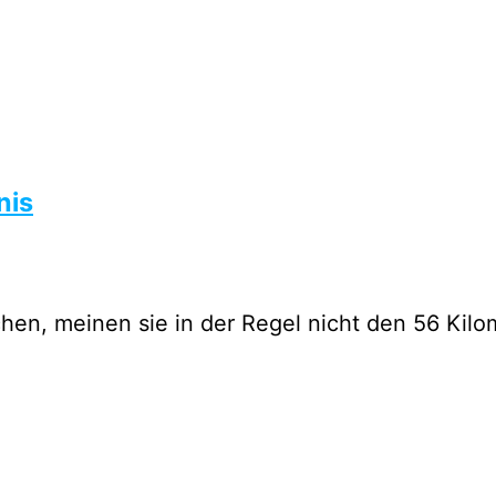
nis
en, meinen sie in der Regel nicht den 56 Kilo