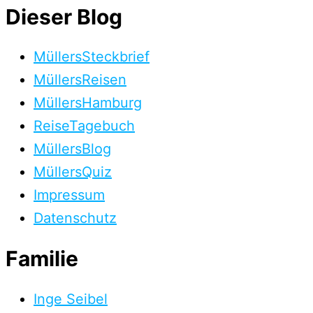
Dieser Blog
MüllersSteckbrief
MüllersReisen
MüllersHamburg
ReiseTagebuch
MüllersBlog
MüllersQuiz
Impressum
Datenschutz
Familie
Inge Seibel