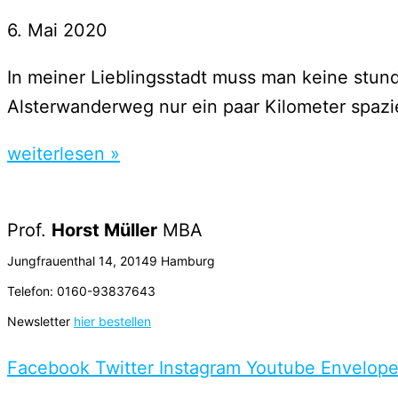
6. Mai 2020
In meiner Lieblingsstadt muss man keine stu
Alsterwanderweg nur ein paar Kilometer spazie
weiterlesen »
Prof.
Horst Müller
MBA
Jungfrauenthal 14, 20149 Hamburg
Telefon: 0160-93837643
Newsletter
hier bestellen
Facebook
Twitter
Instagram
Youtube
Envelop