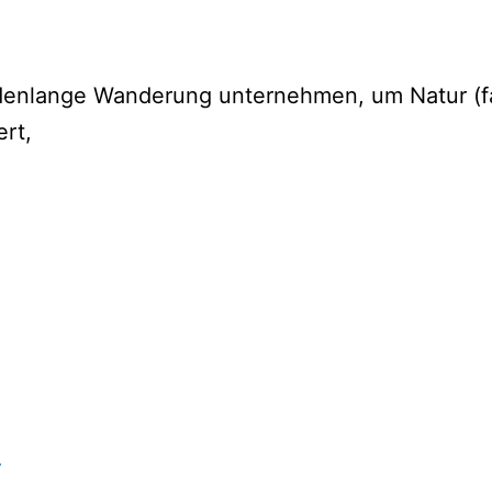
ndenlange Wanderung unternehmen, um Natur (f
rt,
e