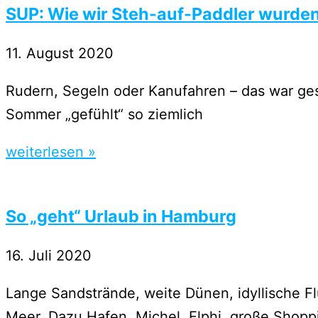
SUP: Wie wir Steh-auf-Paddler wurde
11. August 2020
Rudern, Segeln oder Kanufahren – das war ges
Sommer „gefühlt“ so ziemlich
weiterlesen »
So „geht“ Urlaub in Hamburg
16. Juli 2020
Lange Sandstrände, weite Dünen, idyllische F
Meer. Dazu Hafen, Michel, Elphi, große Shopp