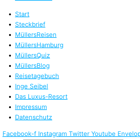
Start
Steckbrief
MüllersReisen
MüllersHamburg
MüllersQuiz
MüllersBlog
Reisetagebuch
Inge Seibel
Das Luxus-Resort
Impressum
Datenschutz
Facebook-f
Instagram
Twitter
Youtube
Envelo