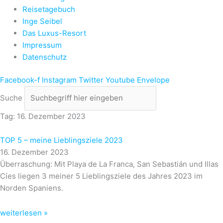
Reisetagebuch
Inge Seibel
Das Luxus-Resort
Impressum
Datenschutz
Facebook-f
Instagram
Twitter
Youtube
Envelope
Suche
Tag: 16. Dezember 2023
TOP 5 – meine Lieblingsziele 2023
16. Dezember 2023
Überraschung: Mit Playa de La Franca, San Sebastián und Illas
Cíes liegen 3 meiner 5 Lieblingsziele des Jahres 2023 im
Norden Spaniens.
weiterlesen »