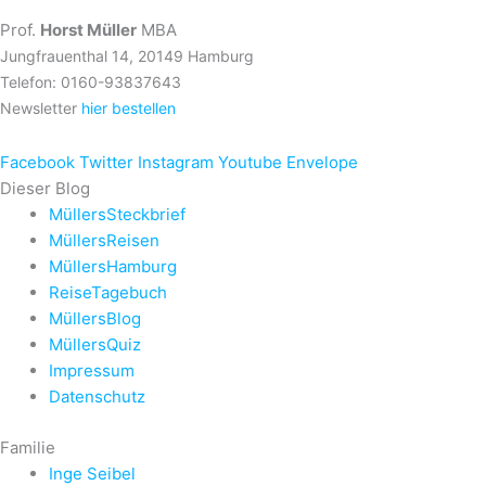
Prof.
Horst Müller
MBA
Jungfrauenthal 14, 20149 Hamburg
Telefon: 0160-93837643
Newsletter
hier bestellen
Facebook
Twitter
Instagram
Youtube
Envelope
Dieser Blog
MüllersSteckbrief
MüllersReisen
MüllersHamburg
ReiseTagebuch
MüllersBlog
MüllersQuiz
Impressum
Datenschutz
Familie
Inge Seibel