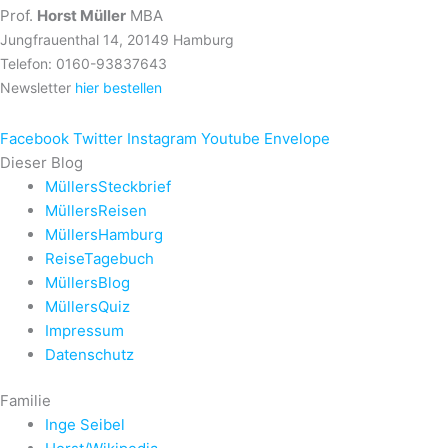
Prof.
Horst Müller
MBA
Jungfrauenthal 14, 20149 Hamburg
Telefon: 0160-93837643
Newsletter
hier bestellen
Facebook
Twitter
Instagram
Youtube
Envelope
Dieser Blog
MüllersSteckbrief
MüllersReisen
MüllersHamburg
ReiseTagebuch
MüllersBlog
MüllersQuiz
Impressum
Datenschutz
Familie
Inge Seibel