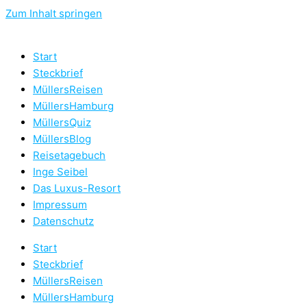
Zum Inhalt springen
Start
Steckbrief
MüllersReisen
MüllersHamburg
MüllersQuiz
MüllersBlog
Reisetagebuch
Inge Seibel
Das Luxus-Resort
Impressum
Datenschutz
Start
Steckbrief
MüllersReisen
MüllersHamburg