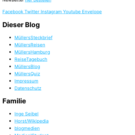
Facebook
Twitter
Instagram
Youtube
Envelope
Dieser Blog
MüllersSteckbrief
MüllersReisen
MüllersHamburg
ReiseTagebuch
MüllersBlog
MüllersQuiz
Impressum
Datenschutz
Familie
Inge Seibel
Horst/Wikipedia
blogmedien