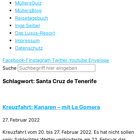
MüllersQuiz
MüllersBlog
Reisetagebuch
Inge Seibel
Das Luxus-Resort
Impressum
Datenschutz
Facebook-f
Instagram
Twitter
Youtube
Envelope
Suche
Schlagwort: Santa Cruz de Tenerife
Kreuzfahrt: Kanaren – mit La Gomera
27. Februar 2022
Kreuzfahrt vom 20. bis 27. Februar 2022. Es hat nicht sollen
sein: Schlechtes Wetter verhinderte am 22. Februar das