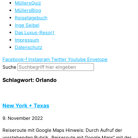
MüllersQuiz
MüllersBlog
Reisetagebuch
Inge Seibel
Das Luxus-Resort
Impressum
Datenschutz
Facebook-f
Instagram
Twitter
Youtube
Envelope
Suche
Schlagwort: Orlando
New York + Texas
9. November 2022
Reiseroute mit Google Maps Hinweis: Durch Aufruf der
vorstehenden Rubrik „Reiseroute mit Google Maps“ mit der