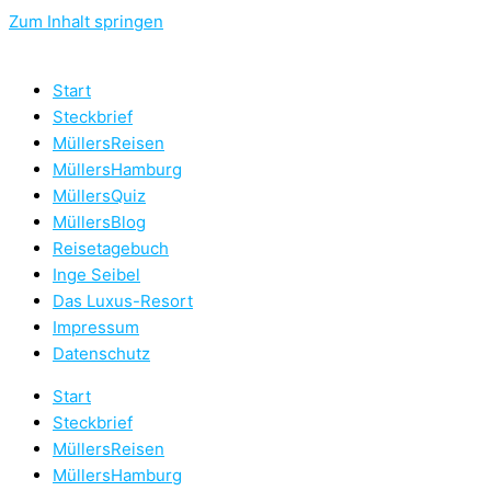
Zum Inhalt springen
Start
Steckbrief
MüllersReisen
MüllersHamburg
MüllersQuiz
MüllersBlog
Reisetagebuch
Inge Seibel
Das Luxus-Resort
Impressum
Datenschutz
Start
Steckbrief
MüllersReisen
MüllersHamburg