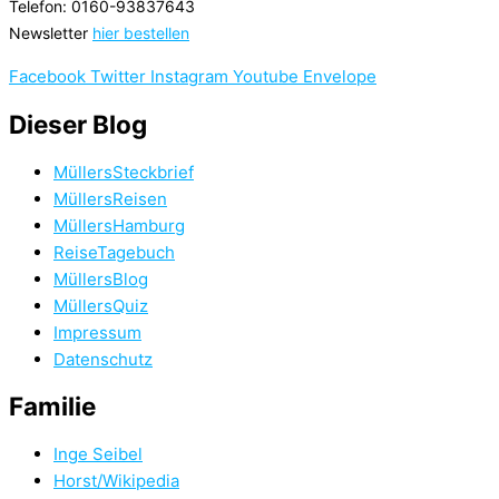
Telefon: 0160-93837643
Newsletter
hier bestellen
Facebook
Twitter
Instagram
Youtube
Envelope
Dieser Blog
MüllersSteckbrief
MüllersReisen
MüllersHamburg
ReiseTagebuch
MüllersBlog
MüllersQuiz
Impressum
Datenschutz
Familie
Inge Seibel
Horst/Wikipedia