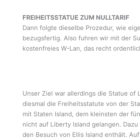
FREIHEITSSTATUE ZUM NULLTARIF
Dann folgte dieselbe Prozedur, wie ei
bezugsfertig. Also fuhren wir mit der 
kostenfreies W-Lan, das recht ordentli
Unser Ziel war allerdings die Statue of
diesmal die Freiheitsstatute von der St
mit Staten Island, dem kleinsten der fü
nicht auf Liberty Island gelangen. Dazu
den Besuch von Ellis Island enthält. A