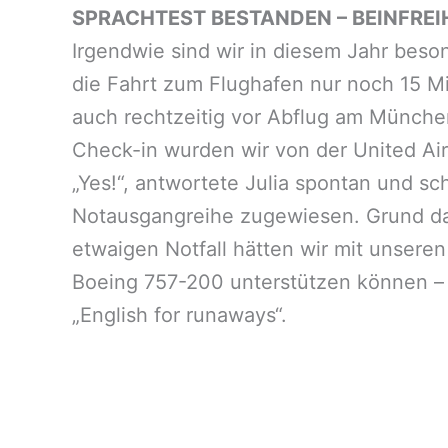
SPRACHTEST BESTANDEN – BEINFRE
Irgendwie sind wir in diesem Jahr bes
die Fahrt zum Flughafen nur noch 15 M
auch rechtzeitig vor Abflug am Münchene
Check-in wurden wir von der United Air
„Yes!“, antwortete Julia spontan und s
Notausgangreihe zugewiesen. Grund dafü
etwaigen Notfall hätten wir mit unsere
Boeing 757-200 unterstützen können – 
„English for runaways“.