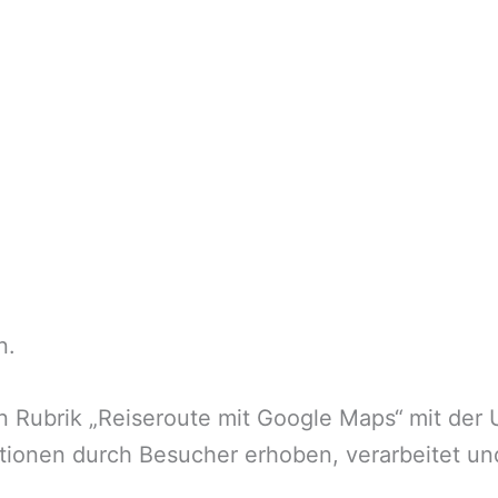
n.
 Rubrik „Reiseroute mit Google Maps“
mit der
tionen durch Besucher erhoben, verarbeitet und