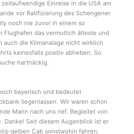
 zeitaufwendige Einreise in die USA am
rlande vor Ratifizierung des Schengener
ty noch nie zuvor in einem so
m Flughafen das vermutlich älteste und
uch die Klimanalage nicht wirklich
hrts keinesfalls positiv abheben. So
rsuche hartnäckig.
t noch bayerisch und bedeutet
Rückbank liegenlassen. Wir waren schon
de Mann nach uns rief. Begleitet von
. Danke! Seit diesem Augenblick ist er
elig-gelben Cab sonstwohin fahren.