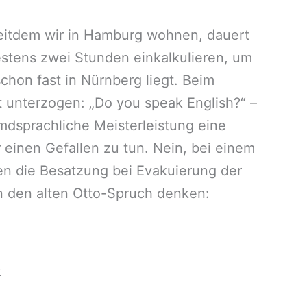
eitdem wir in Hamburg wohnen, dauert
estens zwei Stunden einkalkulieren, um
chon fast in Nürnberg liegt. Beim
t unterzogen: „Do you speak English?“ –
mdsprachliche Meisterleistung eine
einen Gefallen zu tun. Nein, bei einem
en die Besatzung bei Evakuierung der
n den alten Otto-Spruch denken:
k