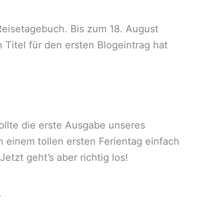
Reisetagebuch. Bis zum 18. August
Titel für den ersten Blogeintrag hat
sollte die erste Ausgabe unseres
einem tollen ersten Ferientag einfach
tzt geht’s aber richtig los!
y