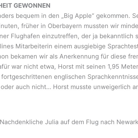
IHEIT GEWONNEN
onders bequem in den „Big Apple“ gekommen. S
inuten, früher in Oberbayern mussten wir mind
r Flughafen einzutreffen, der ja bekanntlich s
lines Mitarbeiterin einem ausgiebige Sprachtes
chon bekamen wir als Anerkennung für diese fre
r war nicht etwa, Horst mit seinen 1,95 Meter 
n fortgeschrittenen englischen Sprachkenntniss
oder auch nicht… Horst musste unweigerlich a
Nachdenkliche Julia auf dem Flug nach Newar