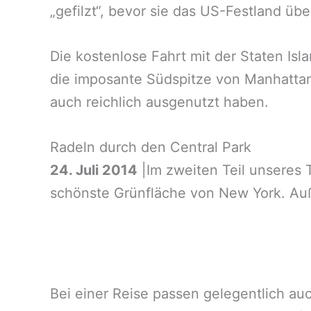
„gefilzt“, bevor sie das US-Festland üb
Die kostenlose Fahrt mit der Staten Isl
die imposante Südspitze von Manhattan
auch reichlich ausgenutzt haben.
Radeln durch den Central Park
24. Juli 2014
|Im zweiten Teil unseres 
schönste Grünfläche von New York. Auße
Bei einer Reise passen gelegentlich a