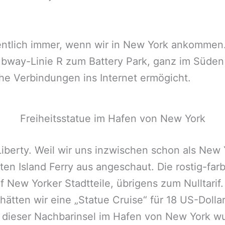
gentlich immer, wenn wir in New York ankommen
Subway-Linie R zum Battery Park, ganz im Süden
che Verbindungen ins Internet ermögicht.
Freiheitsstatue im Hafen von New York
 Liberty. Weil wir uns inzwischen schon als New
aten Island Ferry aus angeschaut. Die rostig-f
nf New Yorker Stadtteile, übrigens zum Nulltari
 hätten wir eine „Statue Cruise“ für 18 US-Dol
uf dieser Nachbarinsel im Hafen von New York w