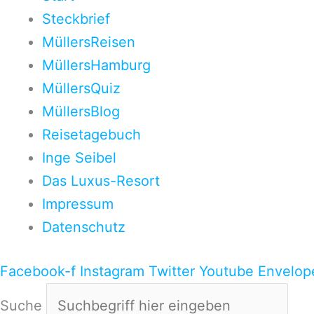
Steckbrief
MüllersReisen
MüllersHamburg
MüllersQuiz
MüllersBlog
Reisetagebuch
Inge Seibel
Das Luxus-Resort
Impressum
Datenschutz
Facebook-f
Instagram
Twitter
Youtube
Envelop
Suche