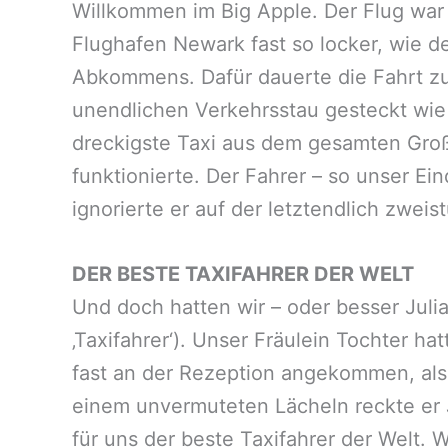
Willkommen im Big Apple. Der Flug war
Flughafen Newark fast so locker, wie d
Abkommens. Dafür dauerte die Fahrt zu
unendlichen Verkehrsstau gesteckt wie 
dreckigste Taxi aus dem gesamten Gro
funktionierte. Der Fahrer – so unser Ei
ignorierte er auf der letztendlich zwei
DER BESTE TAXIFAHRER DER WELT
Und doch hatten wir – oder besser Juli
‚Taxifahrer‘). Unser Fräulein Tochter h
fast an der Rezeption angekommen, als
einem unvermuteten Lächeln reckte er J
für uns der beste Taxifahrer der Welt.