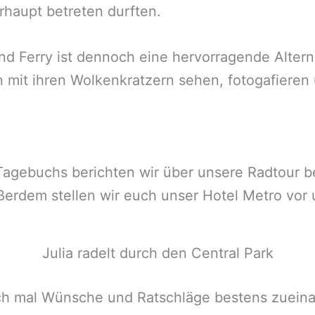
erhaupt betreten durften.
and Ferry ist dennoch eine hervorragende Altern
 mit ihren Wolkenkratzern sehen, fotogafieren
Tagebuchs berichten wir über unsere Radtour b
rdem stellen wir euch unser Hotel Metro vor u
Julia radelt durch den Central Park
uch mal Wünsche und Ratschläge bestens zueina