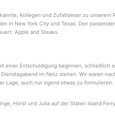
ekannte, Kollegen und Zufallsleser zu unserem 
rien in New York City und Texas. Den passenden 
euert: Apple and Steaks.
it einer Entschuldigung beginnen, schließlich 
ienstagabend im Netz stehen. Wir waren nach 
 Lage, auch nur irgend etwas zu formulieren. Je
Inge, Horst und Julia auf der Staten Island Ferr