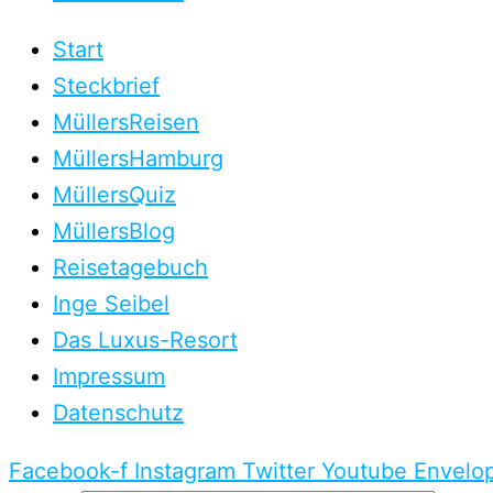
Start
Steckbrief
MüllersReisen
MüllersHamburg
MüllersQuiz
MüllersBlog
Reisetagebuch
Inge Seibel
Das Luxus-Resort
Impressum
Datenschutz
Facebook-f
Instagram
Twitter
Youtube
Envelo