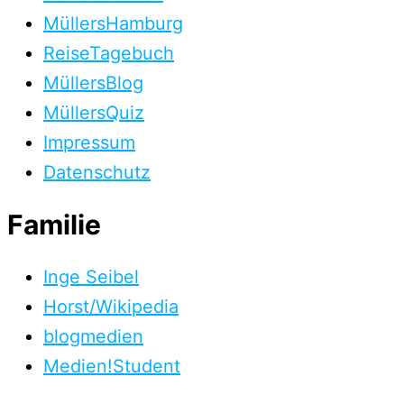
MüllersHamburg
ReiseTagebuch
MüllersBlog
MüllersQuiz
Impressum
Datenschutz
Familie
Inge Seibel
Horst/Wikipedia
blogmedien
Medien!Student