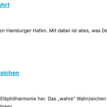
ahrt
en Hamburger Hafen. Mit dabei ist alles, was D
zeichen
Elbphilharmonie her. Das „wahre“ Wahrzeichen 
 ihrem