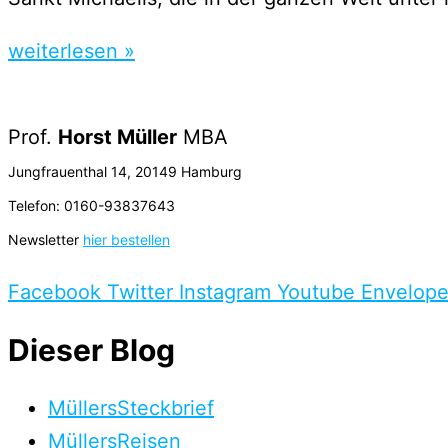
weiterlesen »
Prof.
Horst Müller
MBA
Jungfrauenthal 14, 20149 Hamburg
Telefon: 0160-93837643
Newsletter
hier bestellen
Facebook
Twitter
Instagram
Youtube
Envelop
Dieser Blog
MüllersSteckbrief
MüllersReisen