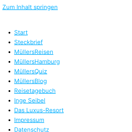
Zum Inhalt springen
Start
Steckbrief
MüllersReisen
MüllersHamburg
MüllersQuiz
MüllersBlog
Reisetagebuch
Inge Seibel
Das Luxus-Resort
Impressum
Datenschutz