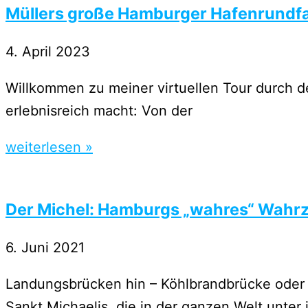
Müllers große Hamburger Hafenrundf
4. April 2023
Willkommen zu meiner virtuellen Tour durch d
erlebnisreich macht: Von der
weiterlesen »
Der Michel: Hamburgs „wahres“ Wahr
6. Juni 2021
Landungsbrücken hin – Köhlbrandbrücke oder 
Sankt Michaelis, die in der ganzen Welt unter