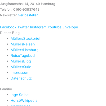
Jungfrauenthal 14, 20149 Hamburg
Telefon: 0160-93837643
Newsletter
hier bestellen
Facebook
Twitter
Instagram
Youtube
Envelope
Dieser Blog
MüllersSteckbrief
MüllersReisen
MüllersHamburg
ReiseTagebuch
MüllersBlog
MüllersQuiz
Impressum
Datenschutz
Familie
Inge Seibel
Horst/Wikipedia