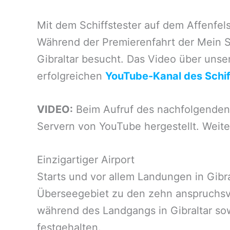
Mit dem Schiffstester auf dem Affenfel
Während der Premierenfahrt der Mein S
Gibraltar besucht. Das Video über unse
erfolgreichen
YouTube-Kanal des Schif
VIDEO:
Beim Aufruf des nachfolgenden 
Servern von YouTube hergestellt. Weite
Einzigartiger Airport
Starts und vor allem Landungen in Gibra
Überseegebiet zu den zehn anspruchsvol
während des Landgangs in Gibraltar so
festgehalten.