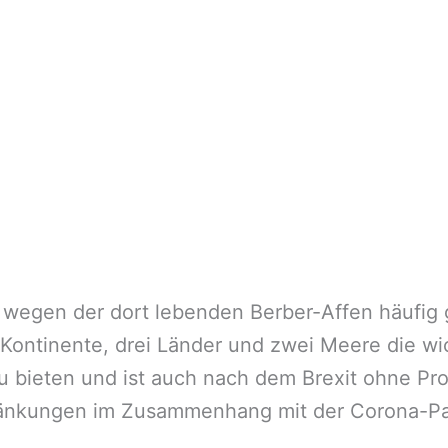
 wegen der dort lebenden Berber-Affen häufig g
ntinente, drei Länder und zwei Meere die wich
zu bieten und ist auch nach dem Brexit ohne Pr
ränkungen im Zusammenhang mit der Corona-Pa