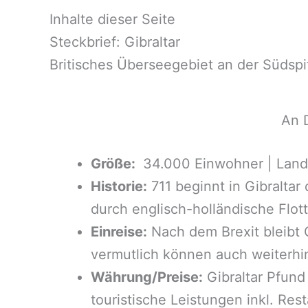
Inhalte dieser Seite
Steckbrief: Gibraltar
Britisches Überseegebiet an der Südspi
An D
Größe:
34.000 Einwohner | Landf
Historie:
711 beginnt in Gibraltar
durch englisch-holländische Flot
Einreise:
Nach dem Brexit bleibt 
vermutlich können auch weiterhi
Währung/Preise:
Gibraltar Pfund 
touristische Leistungen inkl. Re