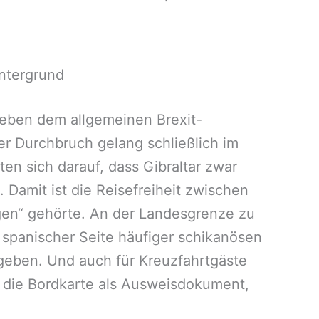
intergrund
neben dem allgemeinen Brexit-
er Durchbruch gelang schließlich im
n sich darauf, dass Gibraltar zwar
Damit ist die Reisefreiheit zwischen
ngen“ gehörte. An der Landesgrenze zu
 spanischer Seite häufiger schikanösen
r geben. Und auch für Kreuzfahrtgäste
el die Bordkarte als Ausweisdokument,