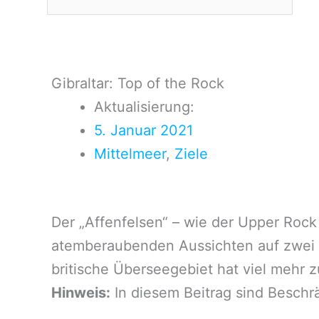
Gibraltar: Top of the Rock
Aktualisierung:
5. Januar 2021
Mittelmeer
,
Ziele
Der „Affenfelsen“ – wie der Upper Rock
atemberaubenden Aussichten auf zwei Ko
britische Überseegebiet hat viel mehr 
Hinweis:
In diesem Beitrag sind Besch