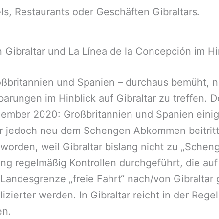
ls, Restaurants oder Geschäften Gibraltars.
 Gibraltar und La Línea de la Concepción im H
roßbritannien und Spanien – durchaus bemüht, 
arungen im Hinblick auf Gibraltar zu treffen. D
ember 2020: Großbritannien und Spanien einigte
r jedoch neu dem Schengen Abkommen beitritt. 
eworden, weil Gibraltar bislang nicht zu „Sche
ng regelmäßig Kontrollen durchgeführt, die auf
r Landesgrenze „freie Fahrt“ nach/von Gibralta
izierter werden. In Gibraltar reicht in der Reg
en.