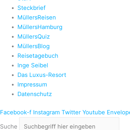
Steckbrief
MüllersReisen
MüllersHamburg
MüllersQuiz
MüllersBlog
Reisetagebuch
Inge Seibel
Das Luxus-Resort
Impressum
Datenschutz
Facebook-f
Instagram
Twitter
Youtube
Envelop
Suche