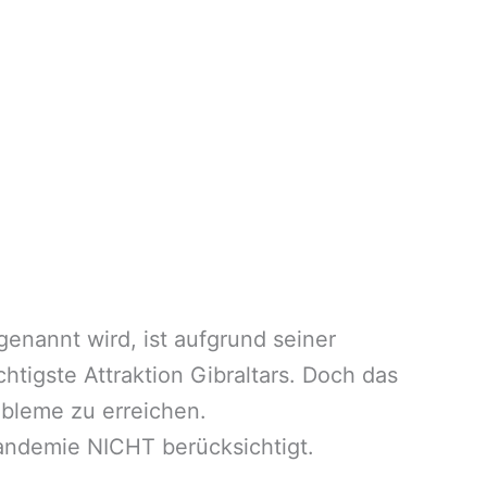
enannt wird, ist aufgrund seiner
tigste Attraktion Gibraltars. Doch das
obleme zu erreichen.
ndemie NICHT berücksichtigt.