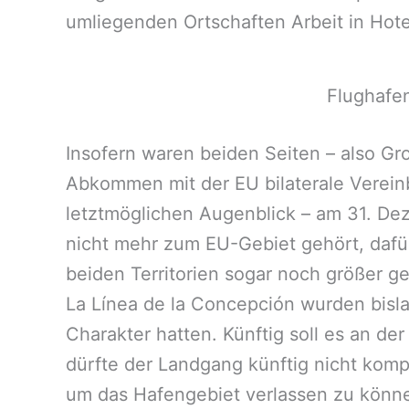
umliegenden Ortschaften Arbeit in Hote
Flughafen
Insofern waren beiden Seiten – also G
Abkommen mit der EU bilaterale Vereinb
letztmöglichen Augenblick – am 31. Dez
nicht mehr zum EU-Gebiet gehört, dafü
beiden Territorien sogar noch größer g
La Línea de la Concepción wurden bisla
Charakter hatten. Künftig soll es an de
dürfte der Landgang künftig nicht kompl
um das Hafengebiet verlassen zu könn