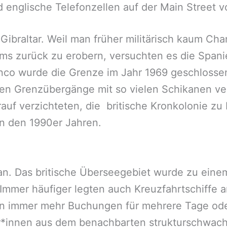
 englische Telefonzellen auf der Main Street vo
ibraltar. Weil man früher militärisch kaum Cha
ums zurück zu erobern, versuchten es die Spanie
anco wurde die Grenze im Jahr 1969 geschlosse
en Grenzübergänge mit so vielen Schikanen ve
rauf verzichteten, die britische Kronkolonie zu
n den 1990er Jahren.
an. Das britische Überseegebiet wurde zu einem 
mmer häufiger legten auch Kreuzfahrtschiffe an
nten immer mehr Buchungen für mehrere Tage o
*innen aus dem benachbarten strukturschwach