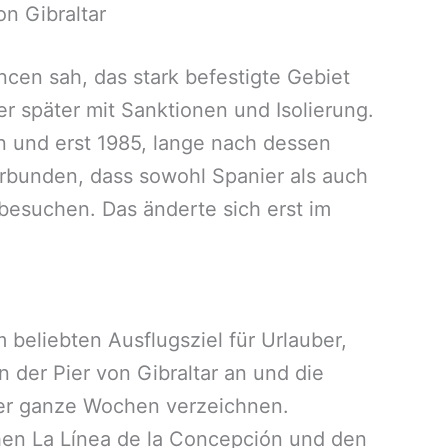
n Gibraltar
ncen sah, das stark befestigte Gebiet
r später mit Sanktionen und Isolierung.
n und erst 1985, lange nach dessen
rbunden, dass sowohl Spanier als auch
 besuchen. Das änderte sich erst im
beliebten Ausflugsziel für Urlauber,
 der Pier von Gibraltar an und die
der ganze Wochen verzeichnen.
en La Línea de la Concepción und den