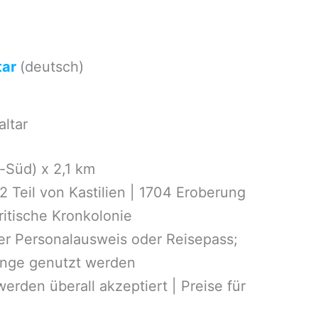
tar
(deutsch)
altar
-Süd) x 2,1 km
2 Teil von Kastilien | 1704 Eroberung
ritische Kronkolonie
er Personalausweis oder Reisepass;
gänge genutzt werden
erden überall akzeptiert | Preise für