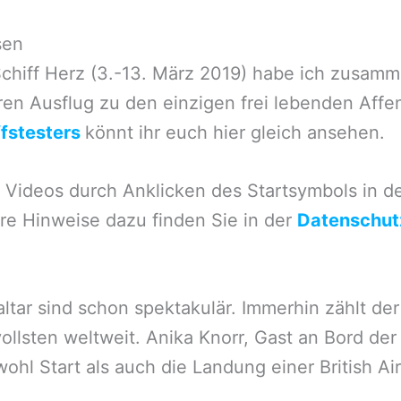
sen
chiff Herz (3.-13. März 2019) habe ich zusam
ren Ausflug zu den einzigen frei lebenden Aff
fstesters
könnt ihr euch hier gleich ansehen.
Videos durch Anklicken des Startsymbols in der
re Hinweise dazu finden Sie in der
Datenschut
ltar sind schon spektakulär. Immerhin zählt der
lsten weltweit. Anika Knorr, Gast an Bord der
wohl Start als auch die Landung einer British