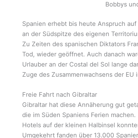
Bobbys und
Spanien erhebt bis heute Anspruch auf G
an der Südspitze des eigenen Territori
Zu Zeiten des spanischen Diktators Fr
Tod, wieder geöffnet. Auch danach war
Urlauber an der Costal del Sol lange da
Zuge des Zusammenwachsens der EU i
Freie Fahrt nach Gibraltar
Gibraltar hat diese Annäherung gut get
die im Süden Spaniens Ferien machen. I
Hotels auf der kleinen Halbinsel kon
Umgekehrt fanden über 13.000 Spanier