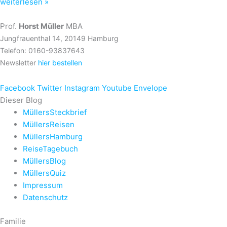
weiterlesen »
Prof.
Horst Müller
MBA
Jungfrauenthal 14, 20149 Hamburg
Telefon: 0160-93837643
Newsletter
hier bestellen
Facebook
Twitter
Instagram
Youtube
Envelope
Dieser Blog
MüllersSteckbrief
MüllersReisen
MüllersHamburg
ReiseTagebuch
MüllersBlog
MüllersQuiz
Impressum
Datenschutz
Familie