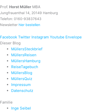
Prof.
Horst Müller
MBA
Jungfrauenthal 14, 20149 Hamburg
Telefon: 0160-93837643
Newsletter
hier bestellen
Facebook
Twitter
Instagram
Youtube
Envelope
Dieser Blog
MüllersSteckbrief
MüllersReisen
MüllersHamburg
ReiseTagebuch
MüllersBlog
MüllersQuiz
Impressum
Datenschutz
Familie
Inge Seibel