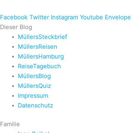
Facebook
Twitter
Instagram
Youtube
Envelope
Dieser Blog
MüllersSteckbrief
MüllersReisen
MüllersHamburg
ReiseTagebuch
MüllersBlog
MüllersQuiz
Impressum
Datenschutz
Familie