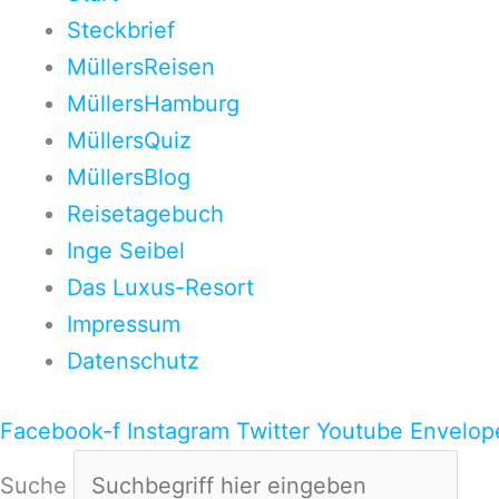
Steckbrief
MüllersReisen
MüllersHamburg
MüllersQuiz
MüllersBlog
Reisetagebuch
Inge Seibel
Das Luxus-Resort
Impressum
Datenschutz
Facebook-f
Instagram
Twitter
Youtube
Envelop
Suche